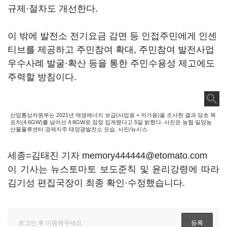
규제·절차도 개선한다.
이 밖에 발전소 전기요금 감면 등 인접주민에게 인센
티브를 제공하고 주민참여 확대, 주민참여 발전사업
우수사례 발굴·확산 등을 통한 주민수용성 제고에도
주력할 방침이다.
산업통상자원부는 2021년 재생에너지 보급(사업용 + 자가용)을 조사한 결과 당초 목
표치(4.6GW)를 넘어선 4.8GW로 잠정 집계됐다고 5일 밝혔다. 사진은 농협 밀양농
산물물류센터 경제지주 태양광발전소 모습. 사진/뉴시스
세종=김태진 기자 memory444444@etomato.com
이 기사는 뉴스토마토 보도준칙 및 윤리강령에 따라
김기성 편집국장이 최종 확인·수정했습니다.