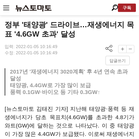
구독
정부 '태양광' 드라이브…재생에너지 목
표 '4.6GW 초과' 달성
입력: 2022-01-05 10:16:49
수정: 2022-01-05 10:16:49
답글쓰기
2017년 '재생에너지 3020계획' 후 4년 연속 초과
달성
태양광, 4.4GW로 가장 많이 보급
풍력 0.1GW·바이오 등 기타 0.3GW↑
[뉴스토마토 김태진 기자] 지난해 태양광·풍력 등 재
생에너지가 당초 목표치(4.6GW)를 초과한 4.8기가
와트(GW)에 달하는 것으로 나타났다. 이 중 태양광
이 가장 많은 4.4GW가 보급됐다. 이로써 재생에너지