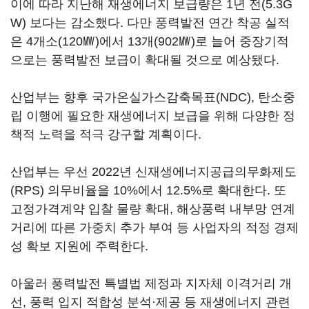
이에 따라 지난해 재생에너지 보급량은 1년 전(5.3G
W) 보다는 감소했다. 다만 풍력발전 연간 착공 실적
은 4개소(120㎿)에서 13개(902㎿)로 늘어 중장기적
으로는 풍력발전 보급이 확대될 것으로 예상됐다.
산업부는 향후 국가온실가스감축목표(NDC), 탄소중
립 이행에 필요한 재생에너지 보급을 위해 다양한 정
책적 노력을 적극 강구할 계획이다.
산업부는 우선 2022년 신재생에너지공급의무화제도
(RPS) 의무비율을 10%에서 12.5%로 확대한다. 또
고정가격계약 입찰 물량 확대, 해상풍력 내부망 연계
거리에 따른 가중치 추가 부여 등 사업자의 적정 경제
성 확보 지원에 주력한다.
아울러 풍력발전 특별법 제정과 지자체 이격거리 개
선, 풍력 입지 적합성 분석·제공 등 재생에너지 관련