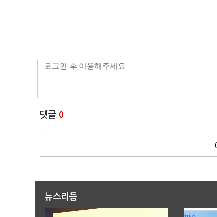
댓글
0
뉴스리듬