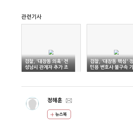
관련기사
검찰, '대장동 의혹' 전
검찰, '대장동 핵심' 
성남시 관계자 추가 조
민용 변호사 불구속 
사
소(1보)
정해훈
뉴스북