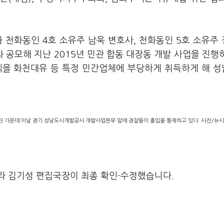
천화동인 4호 소유주 남욱 변호사, 천화동인 5호 소유주
공모해 지난 2015년 민관 합동 대장동 개발 사업을 진행
이익을 화천대유 등 특정 민간업체에 부당하게 취득하게 해 
된 가운데 이날 경기 성남도시개발공사 개발사업본부 앞에 경찰들이 출입을 통제하고 있다. 사진/뉴
라 김기성 편집국장이 최종 확인·수정했습니다.