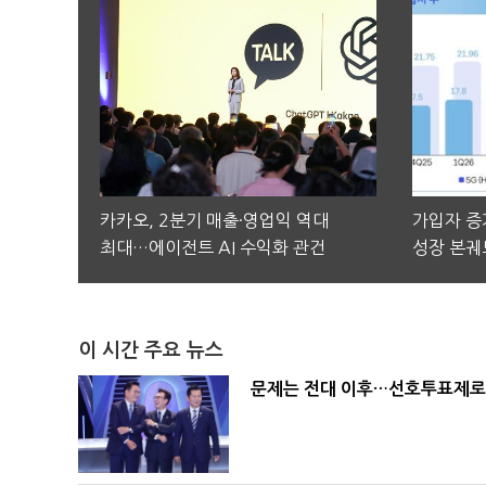
카카오, 2분기 매출·영업익 역대
가입자 증가
최대…에이전트 AI 수익화 관건
성장 본궤
이 시간 주요 뉴스
문제는 전대 이후…선호투표제로 