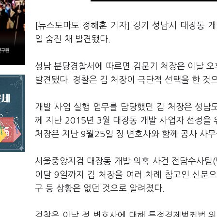
[뉴스토마토 정해훈 기자] 경기 성남시 대장동 
일 숨진 채 발견됐다.
성남 분당경찰서에 따르면 김문기 처장은 이날 오후
발견됐다. 경찰은 김 처장이 극단적 선택을 한 것
개발 사업 실행 업무를 담당했던 김 처장은 성
께 지난 2015년 3월 대장동 개발 사업자 선정
처장은 지난 9월25일 정 변호사와 함께 공사 사
서울중앙지검 대장동 개발 의혹 사건 전담수사팀(
이달 9일까지 김 처장을 여러 차례 참고인 신분
구 등 상황은 없던 것으로 알려졌다.
검찰은 이날 정 변호사에 대해 특정경제범죄법 위