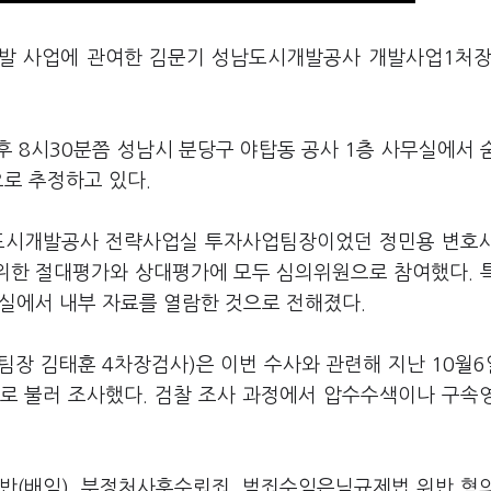
개발 사업에 관여한 김문기 성남도시개발공사 개발사업1처장
 8시30분쯤 성남시 분당구 야탑동 공사 1층 사무실에서 
으로 추정하고 있다.
남도시개발공사 전략사업실 투자사업팀장이었던 정민용 변호
을 위한 절대평가와 상대평가에 모두 심의위원으로 참여했다. 
무실에서 내부 자료를 열람한 것으로 전해졌다.
팀장 김태훈 4차장검사)은 이번 수사와 관련해 지난 10월
으로 불러 조사했다. 검찰 조사 과정에서 압수수색이나 구속
반(배임), 부정처사후수뢰죄, 범죄수익은닉규제법 위반 혐