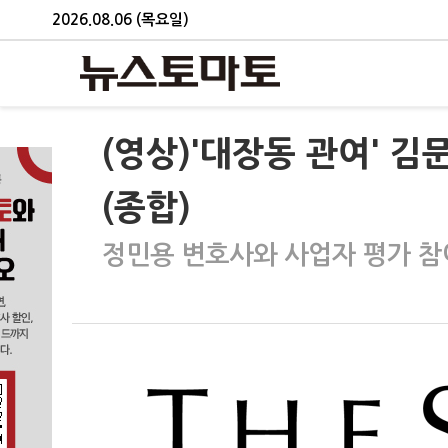
2026.08.06 (목요일)
(영상)'대장동 관여' 김
(종합)
정민용 변호사와 사업자 평가 