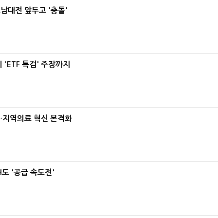
호남대전 앞두고 '충돌'
'ETF 특검' 주장까지
…지역의료 혁신 본격화
도 '공급 속도전'