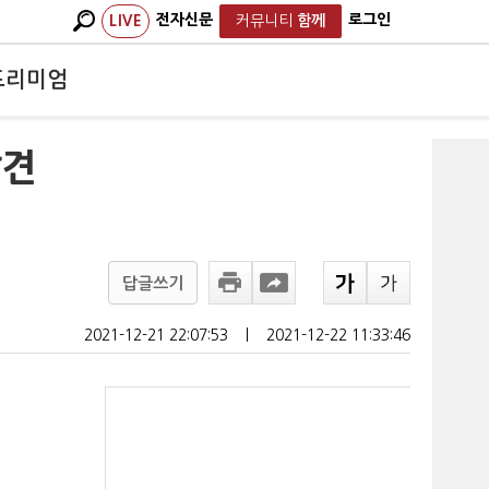
전자신문
로그인
LIVE
커뮤니티
함께
프리미엄
발견
답글쓰기
2021-12-21 22:07:53
ㅣ
2021-12-22 11:33:46