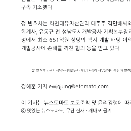
구속 기소했다.
정 변호사는 화천대유자산관리 대주주 김만배씨와 
회계사, 유동규 전 성남도시개발공사 기획본부장과 
정에서 최소 651억원 상당의 택지 개발 배당 
개발공사에 손해를 끼친 혐의 등을 받고 있다.
21일 오후 김문기 성남도시개발공사 개발1처장이 사무실에서 숨진 채 발견
정해훈 기자 ewigjung@etomato.com
이 기사는 뉴스토마토 보도준칙 및 윤리강령에 따
ⓒ 맛있는 뉴스토마토, 무단 전재 - 재배포 금지