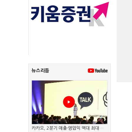
뉴스리듬
카카오, 2분기 매출·영업익 역대 최대…