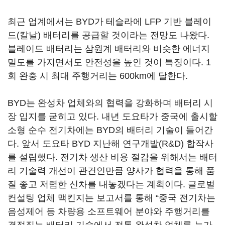
최근 업계에서는 BYD가 테슬라에 LFP 기반 블레이
드(칼날) 배터리를 공급할 것이라는 전망도 나왔다.
블레이드 배터리는 삼원계 배터리와 비슷한 에너지
밀도를 가지면서도 안전성을 높인 것이 특징이다. 1
회 완충 시 최대 주행거리는 600km에 달한다.
BYD는 완성차 업체와의 협력을 강화하며 배터리 시
장 입지를 굳히고 있다. 내년 도요타가 중국에 출시할
소형 순수 전기차에는 BYD의 배터리 기술이 들어간
다. 앞서 도요타 BYD 지난해 연구개발(R&D) 합작사
를 설립했다. 전기차 생산 비용 절감을 위해서는 배터
리 기술력 개선이 관건인만큼 양사가 협력을 통해 품
질 좋고 저렴한 신차를 내놓겠다는 계획이다. 글로벌
컨설팅 업체 맥킨지는 보고서를 통해 “중국 전기차는
음성제어 등 차량용 소프트웨어 분야와 주행거리를