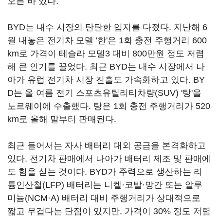
오른 바 있다.
BYD는 내수 시장의 탄탄한 입지를 다졌다. 지난해 6
월 내놓은 전기차 모델 '한'은 1회 충전 주행거리 600
km로 가격이 테슬라 모델3 대비 800만원 정도 저렴
해 큰 인기를 끌었다. 최근 BYD는 내수 시장에서 나
아가 유럽 전기차 시장 진출도 가속화하고 있다. BY
D는 올 여름 전기 스포츠유틸리티차량(SUV) '탕'을
노르웨이에 수출했다. 탕은 1회 충전 주행거리가 520
km로 올해 말부터 판매된다.
최근 들어서는 자사 배터리 대외 공급을 본격화하고
있다. 전기차 판매에서 나아가 배터리 제조 및 판매에
도 힘을 싣는 것이다. BYD가 주력으로 생산하는 리
튬인산철(LFP) 배터리는 니켈·코발·망간 또는 알루
미늄(NCM·A) 배터리 대비 주행거리가 상대적으로
짧고 무겁다는 단점이 있지만, 가격이 30% 정도 저렴