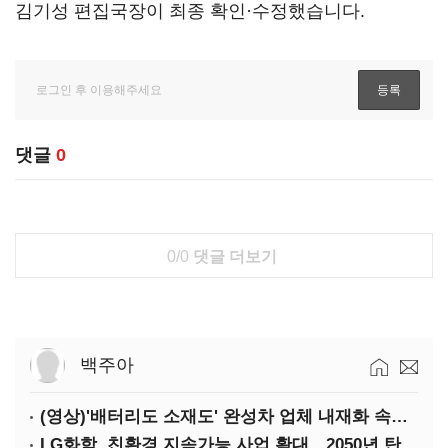
김기성 편집국장이 최종 확인·수정했습니다.
댓글
0
0/0
댓글 더보기
백주아
(영상)'배터리도 소재도' 완성차 업체 내재화 속도낸다
LG화학, 친환경 지속가능 사업 확대…2050년 탄소중립 달성