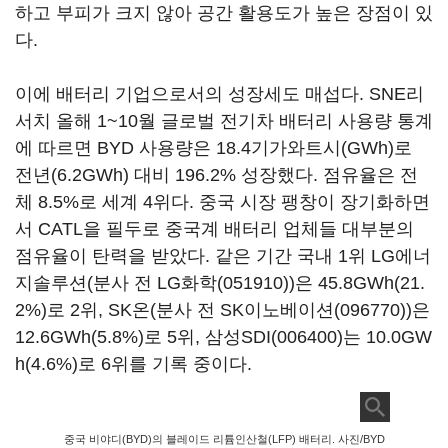
하고 부피가 크지 않아 공간 활용도가 높은 장점이 있
다.
이에 배터리 기업으로서의 성장세도 매섭다. SNE리
서치 올해 1~10월 글로벌 전기차 배터리 사용량 통계
에 따르면 BYD 사용량은 18.4기가와트시(GWh)로
전년(6.2GWh) 대비 196.2% 성장했다. 점유율은 전
체 8.5%로 세계 4위다. 중국 시장 팽창이 장기화하면
서 CATL을 필두로 중국계 배터리 업체들 대부분의
점유율이 탄력을 받았다. 같은 기간 국내 1위 LG에너
지솔루션(분사 전
LG화학(051910)
)은 45.8GWh(21.
2%)로 2위, SK온(분사 전
SK이노베이션(096770)
)은
12.6GWh(5.8%)로 5위,
삼성SDI(006400)
는 10.0GW
h(4.6%)로 6위를 기록 중이다.
중국 비야디(BYD)의 블레이드 리튬인산철(LFP) 배터리. 사진/BYD