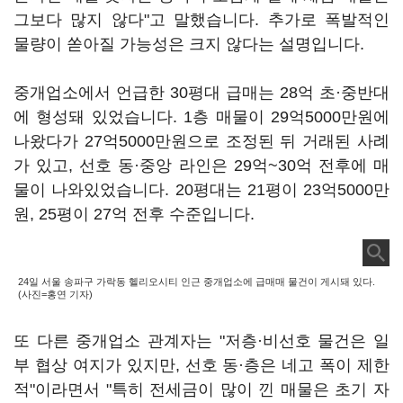
그보다 많지 않다"고 말했습니다. 추가로 폭발적인
물량이 쏟아질 가능성은 크지 않다는 설명입니다.
중개업소에서 언급한 30평대 급매는 28억 초·중반대
에 형성돼 있었습니다. 1층 매물이 29억5000만원에
나왔다가 27억5000만원으로 조정된 뒤 거래된 사례
가 있고, 선호 동·중앙 라인은 29억~30억 전후에 매
물이 나와있었습니다. 20평대는 21평이 23억5000만
원, 25평이 27억 전후 수준입니다.
24일 서울 송파구 가락동 헬리오시티 인근 중개업소에 급매매 물건이 게시돼 있다.
(사진=홍연 기자)
또 다른 중개업소 관계자는 "저층·비선호 물건은 일
부 협상 여지가 있지만, 선호 동·층은 네고 폭이 제한
적"이라면서 "특히 전세금이 많이 낀 매물은 초기 자