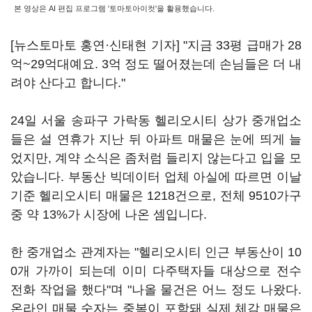
본 영상은 AI 편집 프로그램 '토마토아이컷'을 활용했습니다.
[뉴스토마토 홍연·신태현 기자] "지금 33평 급매가 28
억~29억대예요. 3억 정도 떨어졌는데 손님들은 더 내
려야 산다고 합니다."
24일 서울 송파구 가락동 헬리오시티 상가 중개업소
들은 설 연휴가 지난 뒤 아파트 매물은 눈에 띄게 늘
었지만, 계약 소식은 좀처럼 들리지 않는다고 입을 모
았습니다. 부동산 빅데이터 업체 아실에 따르면 이날
기준 헬리오시티 매물은 1218건으로, 전체 9510가구
중 약 13%가 시장에 나온 셈입니다.
한 중개업소 관계자는 "헬리오시티 인근 부동산이 10
0개 가까이 되는데 이미 다주택자들 대상으로 전수
전화 작업을 했다"며 "나올 물건은 어느 정도 나왔다.
온라인 매물 숫자는 중복이 포함돼 실제 체감 매물은