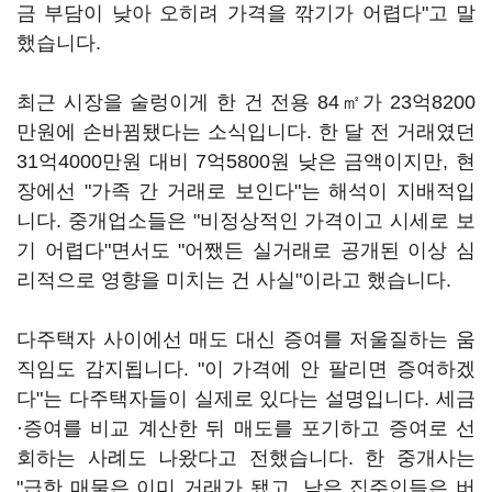
금 부담이 낮아 오히려 가격을 깎기가 어렵다"고 말
했습니다.
최근 시장을 술렁이게 한 건 전용 84㎡가 23억8200
만원에 손바뀜됐다는 소식입니다. 한 달 전 거래였던
31억4000만원 대비 7억5800원 낮은 금액이지만, 현
장에선 "가족 간 거래로 보인다"는 해석이 지배적입
니다. 중개업소들은 "비정상적인 가격이고 시세로 보
기 어렵다"면서도 "어쨌든 실거래로 공개된 이상 심
리적으로 영향을 미치는 건 사실"이라고 했습니다.
다주택자 사이에선 매도 대신 증여를 저울질하는 움
직임도 감지됩니다. "이 가격에 안 팔리면 증여하겠
다"는 다주택자들이 실제로 있다는 설명입니다. 세금
·증여를 비교 계산한 뒤 매도를 포기하고 증여로 선
회하는 사례도 나왔다고 전했습니다. 한 중개사는
"급한 매물은 이미 거래가 됐고, 남은 집주인들은 버