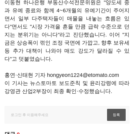
이동현 하나은행 부동산수석전문위원은 "양도세 중
과 유예 종료와 함께 4~6개월의 유예기간이 주어지
면서 일부 다주택자들이 매물을 내놓는 흐름은 있
다"면서도 "시장 가격을 흔들 만큼 급락 수준으로 던
지는 분위기는 아니다"라고 진단했습니다. 이어 "지
금은 상승폭이 꺾인 조정 국면에 가깝고, 향후 보유세
등 추가 대책이 나와야 매도 강도가 달라질 수 있
다"고 덧붙였습니다.
홍연·신태현 기자 hongyeon1224@etomato.com
이 기사는 뉴스토마토 보도준칙 및 윤리강령에 따라
강영관 산업2부장이 최종 확인·수정했습니다.