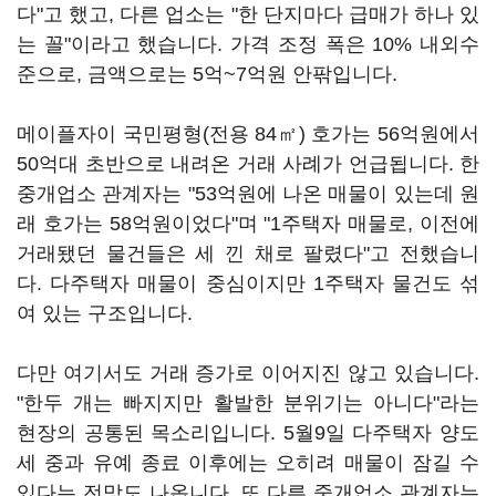
다"고 했고, 다른 업소는 "한 단지마다 급매가 하나 있
는 꼴"이라고 했습니다. 가격 조정 폭은 10% 내외수
준으로, 금액으로는 5억~7억원 안팎입니다.
메이플자이 국민평형(전용 84㎡) 호가는 56억원에서
50억대 초반으로 내려온 거래 사례가 언급됩니다. 한
중개업소 관계자는 "53억원에 나온 매물이 있는데 원
래 호가는 58억원이었다"며 "1주택자 매물로, 이전에
거래됐던 물건들은 세 낀 채로 팔렸다"고 전했습니
다. 다주택자 매물이 중심이지만 1주택자 물건도 섞
여 있는 구조입니다.
다만 여기서도 거래 증가로 이어지진 않고 있습니다.
"한두 개는 빠지지만 활발한 분위기는 아니다"라는
현장의 공통된 목소리입니다. 5월9일 다주택자 양도
세 중과 유예 종료 이후에는 오히려 매물이 잠길 수
있다는 전망도 나옵니다. 또 다른 중개업소 관계자는