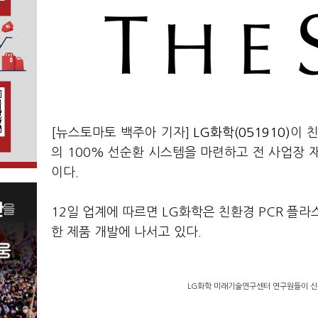
[뉴스토마토 백주아 기자]
LG화학(051910)
이 
의 100% 선순환 시스템을 마련하고 전 사업장 
이다.
12일 업계에 따르면 LG화학은 친환경 PCR 플
한 제품 개발에 나서고 있다.
LG화학 미래기술연구센터 연구원들이 신