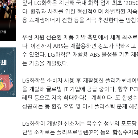
앞서 LG화학은 지난해 국내 화학 업계 최초 ‘20
다. 환경과 사회를 위한 혁신적이며 차별화된 지속
응 △재생에너지 전환 등을 적극 추진한다는 방침
우선 자원 선순환 제품 개발 측면에서 세계 최초로
다. 이전까지 ABS는 재활용하면 강도가 약해지고
수 있었다. LG화학은 재활용 ABS 물성을 기존
는 기술을 개발했다.
LG화학은 소비자 사용 후 재활용한 폴리카보네이트
을 개발해 글로벌 IT 기업에 공급 중이다. 향후 P
레핀 등으로 지속 확대한다는 계획이다. 또 합성
성공하는 등 환경 오염 및 미세 플라스틱 문제 해
LG화학이 개발한 신소재는 옥수수 성분의 포도당
단일 소재로는 폴리프로필렌(PP) 등의 합성수지와