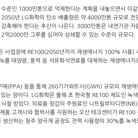
출량 수준인 1000만톤으로 억제한다는 계획을 내놓으면서 이같
2050년 LG화학의 탄소 배출량은 약 4000만톤 규모로 
 감축해야 한다는 추산이 나온다. 3000만톤은 내연기관 자
2억2000만 그루를 심어야 상쇄할 수 있는 수준의 규모다.
든 사업장에 RE100(2050년까지 재생에너지 100% 사용)
00%를 태양광, 풍력 등 석유화석연료를 대체하는 재생에너지
(PPA) 등을 통해 260기가와트시(GWh) 규모의 재생
 있는 양이다. LG화학은 올해 초 한국형 RE100 제도인 녹
 낙찰 받았다. 의료용 장갑의 주원료인 니트릴부타디엔(NB
제품 고객사와 협력사를 지원하는 오산 테크센터가 RE100
를 생산하는 청주 양극재 공장도 전력 사용량의 30%를 녹