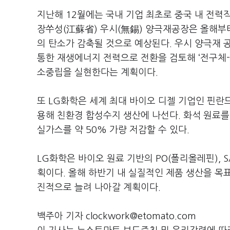
지난해 12월에는 국내 기업 최초로 중국 내 전력
장쑤성(江蘇省) 우시(無錫) 양극재공장은 올해부
의 탄소가 감축될 것으로 예상된다. 우시 양극재 
통한 재생에너지 전력으로 전환을 검토해 ‘전구체-
소중립을 실현한다는 계획이다.
또 LG화학은 세계 최대 바이오 디젤 기업인 핀란
용해 친환경 합성수지 생산에 나선다. 화석 원료를
실가스를 약 50% 가량 저감할 수 있다.
LG화학은 바이오 원료 기반의 PO(폴리올레핀), SA
획이다. 올해 하반기 내 실질적인 제품 생산을 목
진적으로 늘려 나아갈 계획이다.
백주아 기자 clockwork@etomato.com