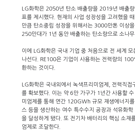
LG화학은 2050년 탄소 배출량을 2019년 배
표를 제시했다. 현재의 사업 성장성을 고려했을 때 
만큼 탄소중립 성장을 위해서는 3000만톤 이상을
250만대가 1년 동안 배출하는 탄소량으로 소나무 
이에 LG화학은 국내 기업 중 처음으로 전 세계 모
나선다. RE100은 기업이 사용하는 전력량의 1
환하는 것이다.
LG화학은 국내외에서 녹색프리미엄제, 전력직접구매
를 확보했다. 이는 약 6만 가구가 1년간 사용할 수
미엄제를 통해 연간 120GWh 규모 재생에너지를
스 등을 생산하는 여수 특수수지 공장과 석유화학 
을 달성하게 됐다. 또 전기차 배터리의 핵심 소재
엄제로 조달한다.