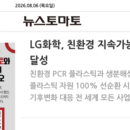
2026.08.06 (목요일)
LG화학, 친환경 지속가
달성
친환경 PCR 플라스틱과 생분해
플라스틱 자원 100% 선순환 
기후변화 대응 전 세계 모든 사업