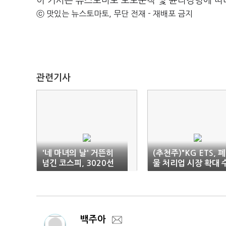
이 기사는 뉴스토마토 보도준칙 및 윤리강령에 따
ⓒ 맛있는 뉴스토마토, 무단 전재 - 재배포 금지
관련기사
'네 마녀의 날' 거뜬히
(추천주)"KG ETS, 
넘긴 코스피, 3020선
물 처리업 시장 확대 
회복
혜"
백주아