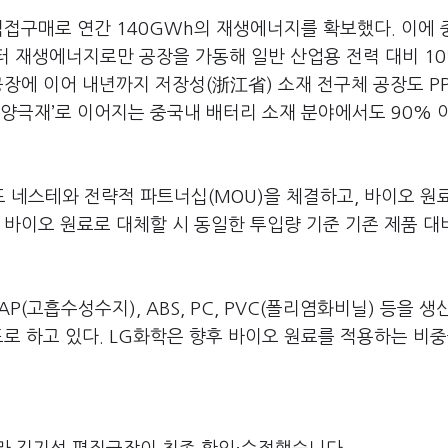
직접구매로 연간 140GWh의 재생에너지를 확보했다. 이에 
터 재생에너지로만 공장을 가동해 일반 산업용 전력 대비 1
공장에 이어 내년까지 저장성(浙江省) 소재 전구체 공장도 P
양극재’로 이어지는 중국내 배터리 소재 분야에서도 90% 
드 네스테와 전략적 파트너십(MOU)을 체결하고, 바이오 원
 바이오 원료로 대체할 시 동일한 투입량 기준 기존 제품 대
P(고흡수성수지), ABS, PC, PVC(폴리염화비닐) 등을 생
표로 하고 있다. LG화학은 향후 바이오 원료를 적용하는 비중