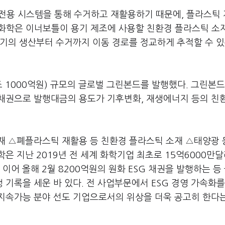
전용 시스템을 통해 수거하고 재활용하기 때문에, 플라스틱
LG화학은 이너보틀이 용기 제조에 사용할 친환경 플라스틱 소
기의 생산부터 수거까지 이동 경로를 정교하게 추적할 수 있
1조 1000억원) 규모의 글로벌 그린본드를 발행했다. 그린본드
채권으로 발행대금의 용도가 기후변화, 재생에너지 등의 친
재 △폐플라스틱 재활용 등 친환경 플라스틱 소재 △태양광 
학은 지난 2019년 전 세계 화학기업 최초로 15억6000만달
 이어 올해 2월 8200억원의 원화 ESG 채권을 발행하는 등
행 기록을 세운 바 있다. 전 사업부문에서 ESG 경영 가속화를
지속가능 분야 선도 기업으로서의 위상을 더욱 공고히 한다