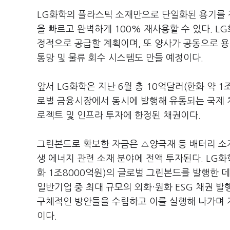
LG화학의 플라스틱 소재만으로 단일화된 용기를 
을 빠르고 완벽하게 100% 재사용할 수 있다. 
정적으로 공급할 계획이며, 또 양사가 공동으로 용
통망 및 물류 회수 시스템도 만들 예정이다.
앞서 LG화학은 지난 6월 총 10억달러(한화 약 
로벌 금융시장에서 동시에 발행해 유통되는 국제 
로젝트 및 인프라 투자에 한정된 채권이다.
그린본드로 확보한 자금은 △양극재 등 배터리 소
생 에너지 관련 소재 분야에 전액 투자된다. LG화
화 1조8000억원)의 글로벌 그린본드를 발행한 데
일반기업 중 최대 규모의 외화·원화 ESG 채권 발
구체적인 방안들을 수립하고 이를 실행해 나가며 
이다.