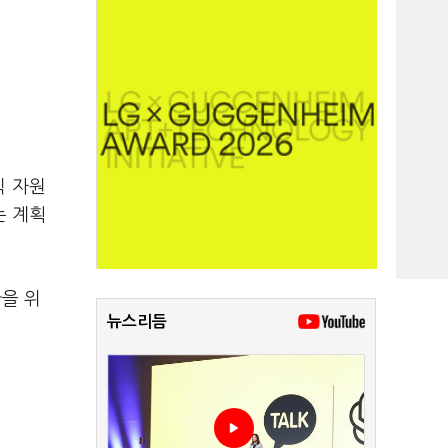
틱 자원
는 계획
을 위
뉴스리듬