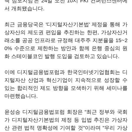
책 심포지엄'은 24일 오전 10시 FKI 컨퍼런스센터에
서 개최됐습니다.
최근 금융당국은 '디지털자산기본법' 제정을 통해 가
상자산의 제도권 편입을 추진하는 한편, 가상자산거
래소를 공공 인프라로 규정해 대주주 지분율을 15~2
0% 수준으로 제한하는 방안과 함께 은행 중심의 원
화 스테이블코인 발행 도입을 검토하고 있습니다.
이에 디지털금융법포럼과 한국인터넷기업협회는 디
지털자산 산업과 혁신기업이 지속적으로 성장할 수
있는 합리적인 제도 방향을 모색하기 위해 세미나를
마련했습니다.
윤성승 디지털금융법포럼 회장은 "최근 정부와 국회
가 디지털자산기본법의 제정 등 입법 추진은 가상자
산 관련 법적 명확성에 기여할 것"이라며 "우리 가상