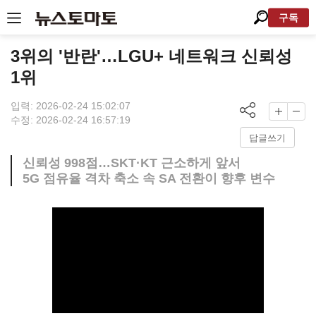
구독
3위의 '반란'…LGU+ 네트워크 신뢰성
1위
입력: 2026-02-24 15:02:07
수정: 2026-02-24 16:57:19
답글쓰기
신뢰성 998점…SKT·KT 근소하게 앞서
5G 점유율 격차 축소 속 SA 전환이 향후 변수