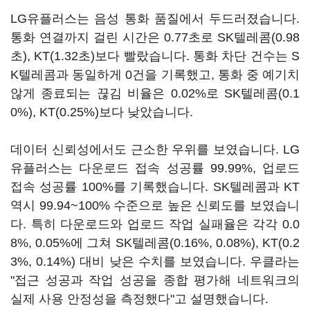
LG유플러스는 음성 통화 품질에서 두드러졌습니다.
통화 연결까지 걸린 시간은 0.77초로 SK텔레콤(0.98
초), KT(1.32초)보다 빨랐습니다. 통화 차단 건수는 S
K텔레콤과 동일하게 0건을 기록했고, 통화 중 예기치
않게 종료되는 끊김 비율은 0.02%로 SK텔레콤(0.1
0%), KT(0.25%)보다 낮았습니다.
데이터 신뢰성에서도 근소한 우위를 보였습니다. LG
유플러스는 다운로드 접속 성공률 99.99%, 업로드
접속 성공률 100%를 기록했습니다. SK텔레콤과 KT
역시 99.94~100% 수준으로 높은 신뢰도를 보였습니
다. 특히 다운로드와 업로드 작업 실패율은 각각 0.0
8%, 0.05%에 그쳐 SK텔레콤(0.16%, 0.08%), KT(0.2
3%, 0.14%) 대비 낮은 수치를 보였습니다. 우클라는
"접근 성공과 작업 성공을 종합 평가해 네트워크의
실제 사용 안정성을 측정했다"고 설명했습니다.