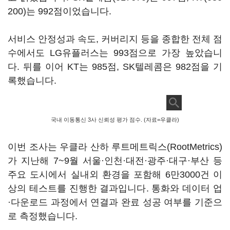
200)
는 992점이었습니다.
서비스 안정성과 속도, 커버리지 등을 종합한 전체 점
수에서도 LG유플러스는 993점으로 가장 높았습니
다. 뒤를 이어 KT는 985점, SK텔레콤은 982점을 기
록했습니다.
국내 이동통신 3사 신뢰성 평가 점수. (자료=우클라)
이번 조사는 우클라 산하 루트메트릭스(RootMetrics)
가 지난해 7~9월 서울·인천·대전·광주·대구·부산 등
주요 도시에서 실내외 환경을 포함해 6만3000건 이
상의 테스트를 진행한 결과입니다. 통화와 데이터 업
·다운로드 과정에서 연결과 완료 성공 여부를 기준으
로 측정했습니다.