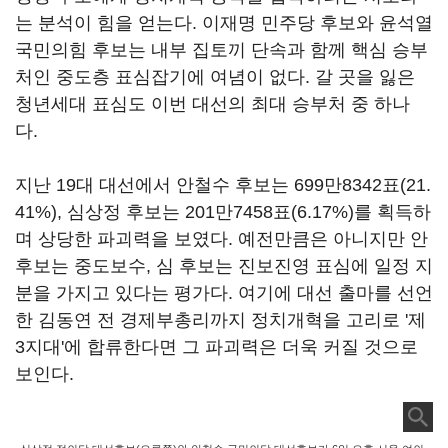
는 분석이 힘을 얻는다. 이재명 민주당 후보와 윤석열
국민의힘 후보는 내부 집토끼 단속과 함께 핵심 승부
처인 중도층 표심잡기에 여념이 없다. 갈 곳을 잃은
청년세대 표심도 이번 대선의 최대 승부처 중 하나
다.
지난 19대 대선에서 안철수 후보는 699만8342표(21.
41%), 심상정 후보는 201만7458표(6.17%)를 획득하
며 상당한 파괴력을 보였다. 예전만큼은 아니지만 안
후보는 중도보수, 심 후보는 진보진영 표심에 일정 지
분을 가지고 있다는 평가다. 여기에 대선 출마를 선언
한 김동연 전 경제부총리까지 정치개혁을 고리로 '제
3지대'에 합류한다면 그 파괴력은 더욱 커질 것으로
보인다.