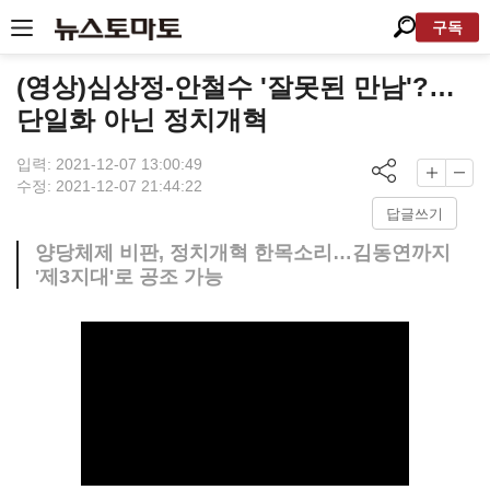
구독
(영상)심상정-안철수 '잘못된 만남'?…
단일화 아닌 정치개혁
입력: 2021-12-07 13:00:49
수정: 2021-12-07 21:44:22
답글쓰기
양당체제 비판, 정치개혁 한목소리…김동연까지
'제3지대'로 공조 가능