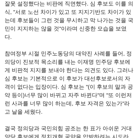
잘못 설정했다는 비판에 직면했다. 심 후보도 이를 의
식, "서로 노선 차이가 있고 또 지지기반도 차이가 있
는데 후보들이 그런 것을 무시하고 막 나가는 것을 국
민이 지지하는 않을 것"이라며 신중한 모습을 보였
다.
참여정부 시절 민주노동당의 대약진 사례를 들어, 정
의당이 진보적 목소리를 내는 이재명 민주당 후보에
게 비판적 지지를 보내야 한다는 의견도 있다. 그러나
심 후보는 기본적으로 이 후보가 대선후보로서의 자
격이 없다는 입장이다. 심 후보는 "(이 후보의 말과 공
약 등이)너무 많이 바뀌고 자주 바뀐다"며 "또 이런저
런 사과를 너무 많이 하는데, 후보 자격은 있는가"라
고 날을 세웠다.
결국 정의당과 국민의힘 공조는 한 표가 아쉬운 거대
양당 후보에게 정치개혁 공약을 압박하려는 시도라