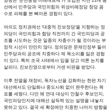
양당은 '준연동형 비례대표제'가 도입된 지난 21대 총
선에서 민주당과 국민의힘의 위성비례정당 창당 꼼
수로 피해를 본 뼈아픈 경험이 있다.
여의도 정치권에선 '대중적 진보정당'을 지향하는 정
의당이 국민의힘과 합당 직전까지 간 국민의당과 공
조를 시도하는 것은 일종의 자충수가 될 것이라는 부
정적 시선이 만만치 않다. 정의당은 문재인정부 들어
민주당과의 공조에 치중하다 제 목소리를 잃은 경험
이 있다. 특히 조국 사태에서 입을 닫고 여론 눈치를
살피다, 진보진영으로부터 거센 비판을 받았다.
이후 전열을 재정비, 독자노선을 강화하는 한편 차기
대선에서도 단일화나 중도사퇴 없이 완주한다는 목
표를 세웠다. 다만 왜 연대 대상이 안철수 후보인지,
국민의당인지에 대해선 설득력 있는 설명을 내놓지
못하고 있다. 결국 세 확장에만 치중한 나머지 방향을