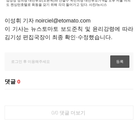
심상정 정의당 대선후보(오른쪽)와 안철수 국민의당 대선후보가 6일 오후 서울 여의
도 켄싱턴호텔로 회동을 갖기 위해 각각 들어가고 있다. 사진/뉴시스
이성휘 기자 noirciel@etomato.com
이 기사는 뉴스토마토 보도준칙 및 윤리강령에 따라
김기성 편집국장이 최종 확인·수정했습니다.
댓글
0
0/0
댓글 더보기