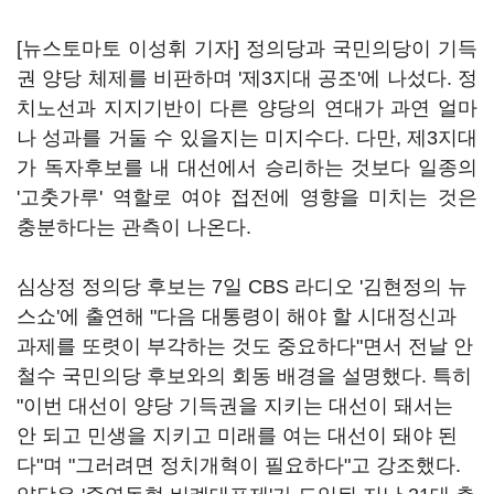
[뉴스토마토 이성휘 기자] 정의당과 국민의당이 기득
권 양당 체제를 비판하며 '제3지대 공조'에 나섰다. 정
치노선과 지지기반이 다른 양당의 연대가 과연 얼마
나 성과를 거둘 수 있을지는 미지수다. 다만, 제3지대
가 독자후보를 내 대선에서 승리하는 것보다 일종의
'고춧가루' 역할로 여야 접전에 영향을 미치는 것은
충분하다는 관측이 나온다.
심상정 정의당 후보는 7일 CBS 라디오 '김현정의 뉴
스쇼'에 출연해 "다음 대통령이 해야 할 시대정신과
과제를 또렷이 부각하는 것도 중요하다"면서 전날 안
철수 국민의당 후보와의 회동 배경을 설명했다. 특히
"이번 대선이 양당 기득권을 지키는 대선이 돼서는
안 되고 민생을 지키고 미래를 여는 대선이 돼야 된
다"며 "그러려면 정치개혁이 필요하다"고 강조했다.