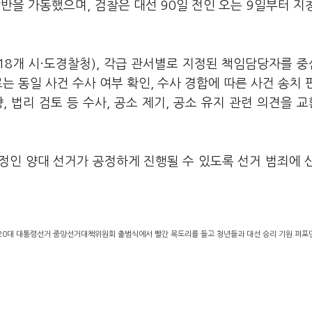
을 가동했으며, 검찰은 대선 90일 전인 오는 9일부터 지
 18개 시·도경찰청), 각급 관서별로 지정된 책임담당자를 
는 동일 사건 수사 여부 확인, 수사 경합에 따른 사건 송치 
 법리 검토 등 수사, 공소 제기, 공소 유지 관련 의견을 
예정인 양대 선거가 공정하게 진행될 수 있도록 선거 범죄에 
20대 대통령선거 중앙선거대책위원회 출범식에서 빨간 목도리를 들고 청년들과 대선 승리 기원 퍼포