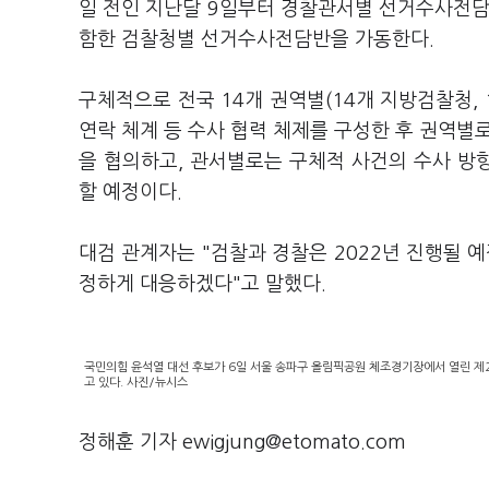
일 전인 지난달 9일부터 경찰관서별 선거수사전담반
함한 검찰청별 선거수사전담반을 가동한다.
구체적으로 전국 14개 권역별(14개 지방검찰청,
연락 체계 등 수사 협력 체제를 구성한 후 권역별로
을 협의하고, 관서별로는 구체적 사건의 수사 방향,
할 예정이다.
대검 관계자는 "검찰과 경찰은 2022년 진행될 
정하게 대응하겠다"고 말했다.
국민의힘 윤석열 대선 후보가 6일 서울 송파구 올림픽공원 체조경기장에서 열린 제
고 있다. 사진/뉴시스
정해훈 기자 ewigjung@etomato.com