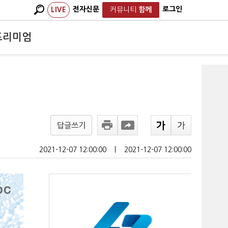
전자신문
로그인
LIVE
커뮤니티
함께
프리미엄
답글쓰기
2021-12-07 12:00:00
ㅣ
2021-12-07 12:00:00