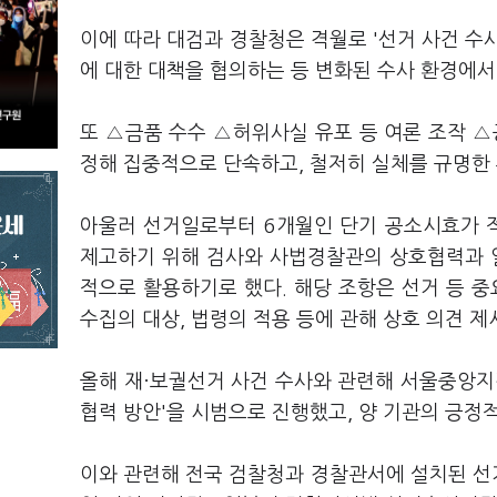
이에 따라 대검과 경찰청은 격월로 '선거 사건 수
에 대한 대책을 협의하는 등 변화된 수사 환경에서
또 △금품 수수 △허위사실 유포 등 여론 조작 △
정해 집중적으로 단속하고, 철저히 실체를 규명한
아울러 선거일로부터 6개월인 단기 공소시효가 
제고하기 위해 검사와 사법경찰관의 상호협력과 일
적으로 활용하기로 했다. 해당 조항은 선거 등 중
수집의 대상, 법령의 적용 등에 관해 상호 의견 제
올해 재·보궐선거 사건 수사와 관련해 서울중앙지검
협력 방안'을 시범으로 진행했고, 양 기관의 긍정
이와 관련해 전국 검찰청과 경찰관서에 설치된 선