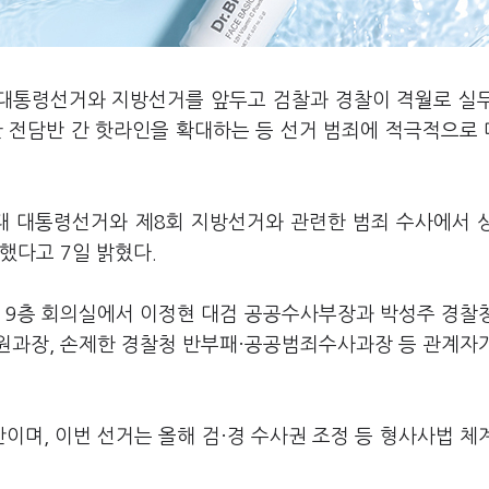
 대통령선거와 지방선거를 앞두고 검찰과 경찰이 격월로 실
한 전담반 간 핫라인을 확대하는 등 선거 범죄에 적극적으로
0대 대통령선거와 제8회 지방선거와 관련한 범죄 수사에서 
했다고 7일 밝혔다.
사 9층 회의실에서 이정현 대검 공공수사부장과 박성주 경찰
원과장, 손제한 경찰청 반부패·공공범죄수사과장 등 관계자
이며, 이번 선거는 올해 검·경 수사권 조정 등 형사사법 체