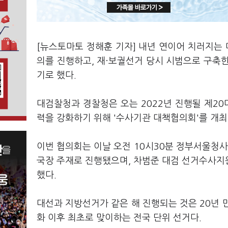
[뉴스토마토 정해훈 기자] 내년 연이어 치러지는
의를 진행하고, 재·보궐선거 당시 시범으로 구축
기로 했다.
대검찰청과 경찰청은 오는 2022년 진행될 제2
력을 강화하기 위해 '수사기관 대책협의회'를 개최
이번 협의회는 이날 오전 10시30분 정부서울청
국장 주재로 진행됐으며, 차범준 대검 선거수사지
했다.
대선과 지방선거가 같은 해 진행되는 것은 20년 만
화 이후 최초로 맞이하는 전국 단위 선거다.