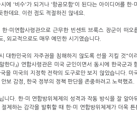
시에 '비수'가 되거나 '항공모함'이 된다는 아이디어를 한·
듯한데요. 이런 점도 적절하진 않네요.
까지 한·미연합사령관으로 근무한 빈센트 브룩스 장군이 떠오
도, 외교적으로도 매우 예민한 시기였습니다.
 시 대한민국의 자주권을 침해하지 않도록 선을 지킬 것"이
 말한다』) 연합사령관은 미국 군인이면서 동시에 한국군과 
한국을 미국의 지정학 전략의 도구로만 보지 않았습니다. 미
 안보 감정, 한국 정부의 정책 판단을 존중하려고 노력했죠.
닙니다. 한·미 연합방위체제의 성격과 작동 방식을 잘 알아
 절제하는 감각을 발휘할 때 한·미 연합방위체제가 더욱 