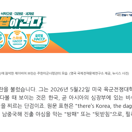
)에 참석한 제이비어 브런슨 주한미군사령관의 모습. (영국 국제전략문제연구소 제공, 뉴시스 사진)
을 불렀습니다. 그는 2026년 5월22일 미국 육군전쟁대
다볼 때 보이는 것은 한국, 곧 아시아의 심장부에 있는 
 단검이죠. 원문 표현은 "there’s Korea, the dagge
 중국의 남중국해 진출 야심을 막는 "방패" 또는 "뒷받침"으로, 