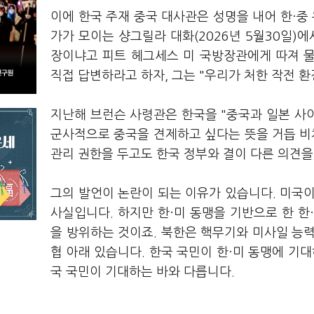
이에 한국 주재 중국 대사관은 성명을 내어 한·
가가 모이는 샹그릴라 대화(2026년 5월30일)
장이냐고 피트 헤그세스 미 국방장관에게 따져 
직접 답변하라고 하자, 그는 "우리가 처한 작전 
지난해 브런슨 사령관은 한국을 "중국과 일본 사
군사적으로 중국을 견제하고 싶다는 뜻을 거듭 비쳐
관리 권한을 두고도 한국 정부와 결이 다른 의견을
그의 발언이 논란이 되는 이유가 있습니다. 미국
사실입니다. 하지만 한·미 동맹을 기반으로 한 한
을 방위하는 것이죠. 북한은 핵무기와 미사일 능
협 아래 있습니다. 한국 국민이 한·미 동맹에 기
국 국민이 기대하는 바와 다릅니다.