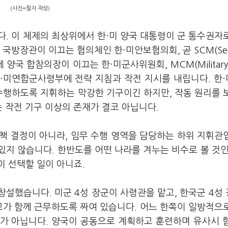
(사진=필자 작성)
. 이 체제의 최상위에서 한·미 양국 대통령이 군 통수권자
국방장관이 이끄는 협의체인 한·미안보협의회, 곧 SCM(Secu
 아래에 양국 합참의장이 이끄는 한·미군사위원회, MCM(Militar
통해 한·미연합군사령부에 전략 지침과 작전 지시를 내립니다. 한
행하도록 지휘하는 막강한 기구이긴 하지만, 작동 원리를 
는 작전 기구 이상의 존재가 결코 아닙니다.
책 결정이 아니라, 임무 수행 영역을 담당하는 하위 지휘관
지 않습니다. 한반도를 어떤 나라를 겨누는 비수로 볼 것인
 선택할 일이 아니죠.
창설했습니다. 미군 4성 장군이 사령관을 맡고, 한국군 4성
교가 함께 근무하도록 짜여 있습니다. 어느 한쪽이 일방적으
가 아닙니다. 양국이 공동으로 계획하고 훈련하며 유사시 