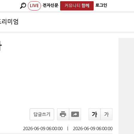
전자신문
로그인
LIVE
커뮤니티
함께
프리미엄
가
답글쓰기
2026-06-09 06:00:00
ㅣ
2026-06-09 06:00:00