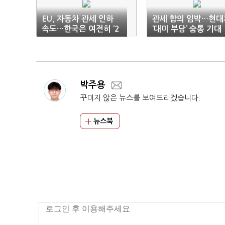
EU, 자동차 관세 인하
관세 합의 임박…현대
속도…한국은 여전히 ‘2
‘대미 부담’ 숨통 기대
5%’
박주용
꾸미지 않은 뉴스를 보여드리겠습니다.
뉴스북