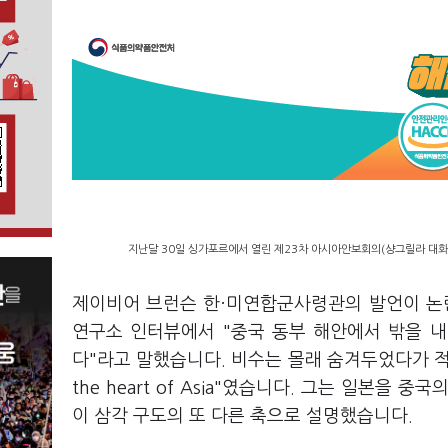
지난달 30일 싱가포르에서 열린 제23차 아시아안보회의(샹그릴라 대화
제이비어 브런슨 한·미연합군사령관의 발언이 논란
연구소 인터뷰에서 "중국 동부 해안에서 밖을 내
다"라고 말했습니다. 비수는 몰래 숨겨두었다가 적을 찌르는
the heart of Asia"였습니다. 그는 일본을
이 삼각 구도의 또 다른 축으로 설명했습니다.