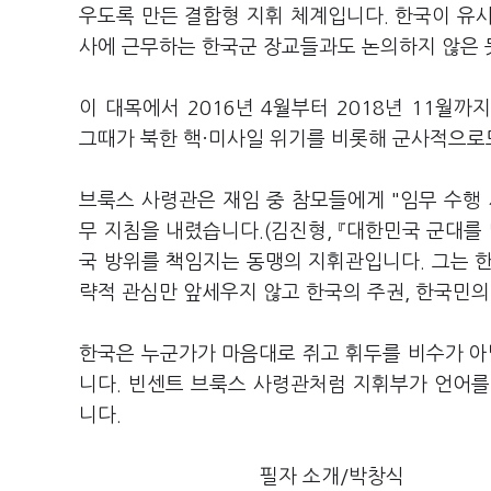
우도록 만든 결합형 지휘 체계입니다. 한국이 유사
사에 근무하는 한국군 장교들과도 논의하지 않은 
이 대목에서 2016년 4월부터 2018년 11월
그때가 북한 핵·미사일 위기를 비롯해 군사적으로
브룩스 사령관은 재임 중 참모들에게 "임무 수행
무 지침을 내렸습니다.(김진형, 『대한민국 군대를
국 방위를 책임지는 동맹의 지휘관입니다. 그는 
략적 관심만 앞세우지 않고 한국의 주권, 한국민의
한국은 누군가가 마음대로 쥐고 휘두를 비수가 아
니다. 빈센트 브룩스 사령관처럼 지휘부가 언어를
니다.
필자 소개/박창식