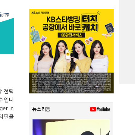
학 전략
비수입니
r in
뉴스리듬
필리핀을