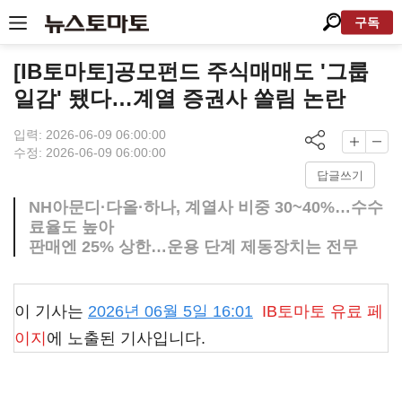
구독
[IB토마토]공모펀드 주식매매도 '그룹
일감' 됐다…계열 증권사 쏠림 논란
입력: 2026-06-09 06:00:00
수정: 2026-06-09 06:00:00
답글쓰기
NH아문디·다올·하나, 계열사 비중 30~40%…수수
료율도 높아
판매엔 25% 상한…운용 단계 제동장치는 전무
이 기사는
2026년 06월 5일 16:01
IB토마토
유료 페
이지
에 노출된 기사입니다.