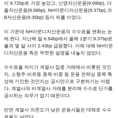
이 9.72bp로 가장 높았고, 신영자산운용(9.69bp), 다
올자산운용(9.68bp), NH아문디자산운용(9.37bp), D
B자산운용(9.35bp) 등이 뒤를 이었다.
이 가운데 NH아문디자산운용의 수수료율 변화는 눈
에 띈다. 지난해 말 6.94bp에서 올해 1분기 9.37bp로
불과 몇 달 사이 2.43bp 급등했다. 이에 대해 NH아문
디자산운용 측은 뚜렷한 설명을 내놓지 않았다.
수수료율 차이가 계열사 집중 거래에서 비롯된 것인
지, 소형주·비유동 종목 비중 등 운용 전략상 종목 특
성에 기인한 것인지는 공시만으로 구분하기는 어렵
다. 계열사와 비계열사 거래를 분리해 수수료 단가를
공시하는 의무가 없기 때문이다.
반면 계열사 의존도가 낮은 운용사들은 대체로 수수
료율도 낮았다.