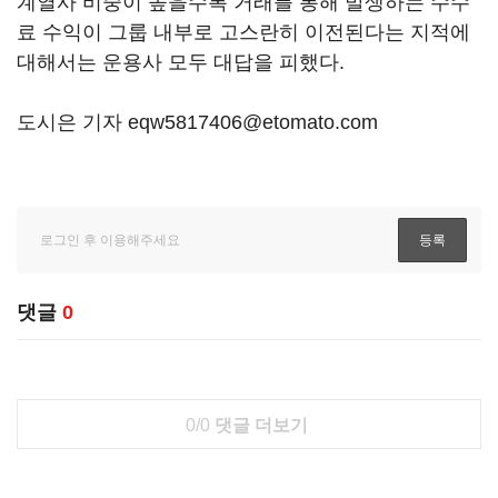
계열사 비중이 높을수록 거래를 통해 발생하는 수수
료 수익이 그룹 내부로 고스란히 이전된다는 지적에
대해서는 운용사 모두 대답을 피했다.
도시은 기자 eqw5817406@etomato.com
댓글
0
0/0
댓글 더보기