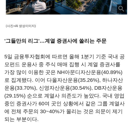
(사진=AI 생성이미지)
'그들만의 리그'…계열 증권사에 쏠리는 주문
5일 금융투자협회에 따르면 올해 1분기 기준 국내 공
모펀드 운용사 중 주식 매매 집행 시 계열 증권사를
가장 많이 이용한 곳은 NH아문디자산운용(40.89%)
로 집계됐다. 이어 다올자산운용(35.26%), 하나자산
운용(33.70%), 신영자산운용(30.54%), DB자산운용
(29.15%) 순으로 계열사 의존도가 높았다. 국내 영업
중인 증권사가 60여 곳인 상황에서 같은 그룹 계열사
에 전체 주문의 30~40%가 몰리는 것은 의문이 제기
되는 부분이다.