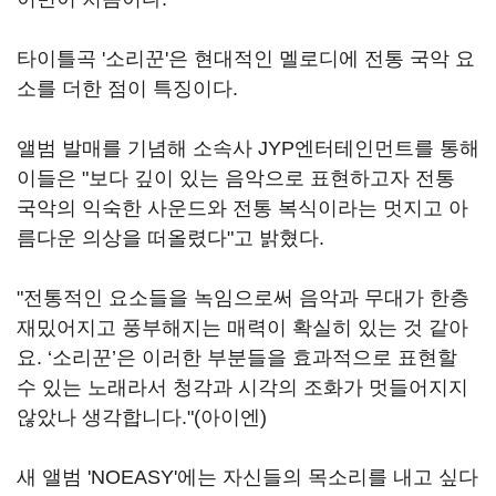
타이틀곡 '소리꾼'은 현대적인 멜로디에 전통 국악 요
소를 더한 점이 특징이다.
앨범 발매를 기념해 소속사 JYP엔터테인먼트를 통해
이들은 "보다 깊이 있는 음악으로 표현하고자 전통
국악의 익숙한 사운드와 전통 복식이라는 멋지고 아
름다운 의상을 떠올렸다"고 밝혔다.
"전통적인 요소들을 녹임으로써 음악과 무대가 한층
재밌어지고 풍부해지는 매력이 확실히 있는 것 같아
요. ‘소리꾼’은 이러한 부분들을 효과적으로 표현할
수 있는 노래라서 청각과 시각의 조화가 멋들어지지
않았나 생각합니다."(아이엔)
새 앨범 'NOEASY'에는 자신들의 목소리를 내고 싶다