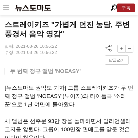
구독
스트레이키즈 "가볍게 던진 농담, 주변
풍경서 음악 영감"
입력: 2021-08-26 10:56:22
수정: 2021-08-26 10:56:22
답글쓰기
두 번째 정규 앨범 'NOEASY'
[뉴스토마토 권익도 기자] 그룹 스트레이키즈가 두 번
째 정규 앨범 ‘NOEASY’(노이지)와 타이틀곡 ‘소리
꾼’으로 1년 여만에 돌아왔다.
새 앨범은 선주문 93만 장을 돌파하면서 밀리언셀러
고지를 앞뒀다. 그룹이 100만장 판매고를 앞둔 것은
이번이 처음이다.