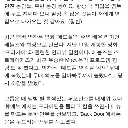
던진 농담들, 주변 풍경 등이요. 항상 곡 작업을 염두
에 두고 지내다 보니 일상 속 많은 것들이 저에게 영
감으로 다가오는 것 같아요."(창빈)
최근 멤버 방찬은 영화 ‘데드풀’의 주연 배우 라이언
레놀즈와 화상으로 만났다. 지난 11일 개봉한 영화
'프리가이' 와 관련한 인터뷰 일환이다. 레놀즈는 스
트레이키즈가 최근 우승한 Mnet 음악 프로그램 '킹
덤'도 잘 봤다고. 방찬은 "'데드풀' 영감을 '킹덤' 무대
에 녹였는데 무대 의도를 알아봐주셔서 놀랐다"고 당
시 소감을 밝혔다.
그룹은 매 앨범 별 특색있는 퍼포먼스를 내세워 왔다.
'神메뉴'에서는 프라이팬을 돌리고 칼을 쓰면서 메뉴
를 만드는 듯한 안무를 선보였고, 'Back Door'에서는
문을 두드리는 안무를 선보였다.