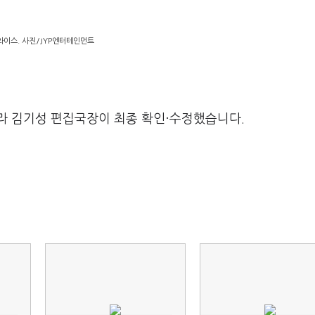
와이스. 사진/JYP엔터테인먼트
라 김기성 편집국장이 최종 확인·수정했습니다.