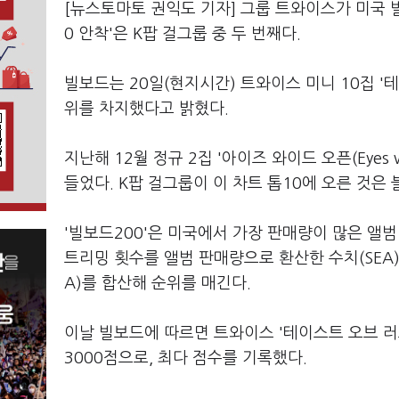
[뉴스토마토 권익도 기자] 그룹 트와이스가 미국 빌보
0 안착'은 K팝 걸그룹 중 두 번째다.
빌보드는 20일(현지시간) 트와이스 미니 10집 '테이스
위를 차지했다고 밝혔다.
지난해 12월 정규 2집 '아이즈 와이드 오픈(Eyes
들었다. K팝 걸그룹이 이 차트 톱10에 오른 것은
'빌보드200'은 미국에서 가장 판매량이 많은 앨범
트리밍 횟수를 앨범 판매량으로 환산한 수치(SEA
A)를 합산해 순위를 매긴다.
이날 빌보드에 따르면 트와이스 '테이스트 오브 러브
3000점으로, 최다 점수를 기록했다.