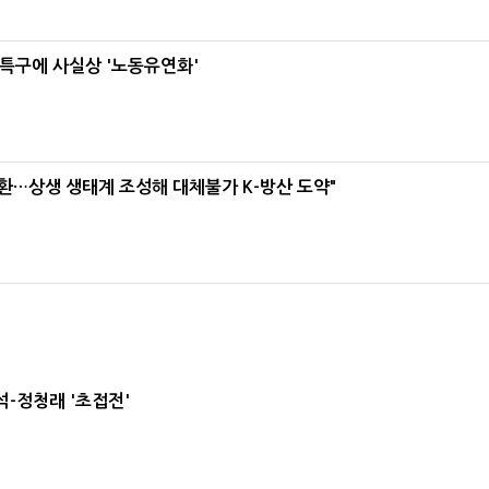
특구에 사실상 '노동유연화'
환…상생 생태계 조성해 대체불가 K-방산 도약"
-정청래 '초접전'