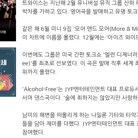
트와이스는 지난해 2월 유니버설 뮤직 그룹 산하
박차를 가하고 있다. 영어곡을 발매하고 유명 토
같은 해 6월 미니 9집 '모어 앤드 모어(More &
이 차트에 이름을 올렸다. 12월에는 '아이즈 와이
이번에도 그룹은 미국 간판 토크쇼 '엘런 디제너러스 
ee)'를 최초로 선보였다. 이 곡은 발매 직후 세
위까지 올랐다.
'Alcohol-Free'는 JYP엔터테인먼트 대표 
서머 댄스곡이다. '술에 취하지는 않았지만 사랑하
남미의 해변을 떠올리게 하는 나일론 기타와 타악
들을 담아 재미를 더했다. JYP엔터테인먼트 대표
참여했다.