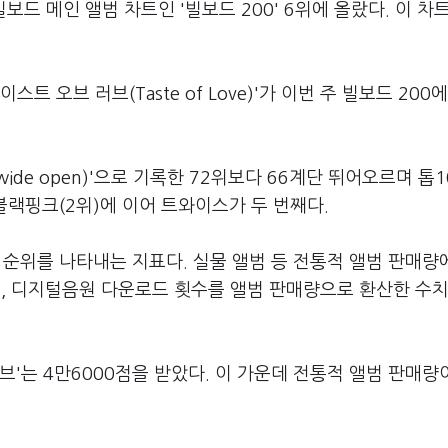
드 메인 앨범 차트인 '빌보드 200' 6위에 올랐다. 이 차트
트 오브 러브(Taste of Love)'가 이번 주 빌보드 200에
 wide open)'으로 기록한 72위보다 66계단 뛰어오르며 톱
 블랙핑크(2위)에 이어 트와이스가 두 번째다.
 순위를 나타내는 지표다. 실물 앨범 등 전통적 앨범 판매량
), 디지털음원 다운로드 횟수를 앨범 판매량으로 환산한 수치
'는 4만6000점을 받았다. 이 가운데 전통적 앨범 판매량