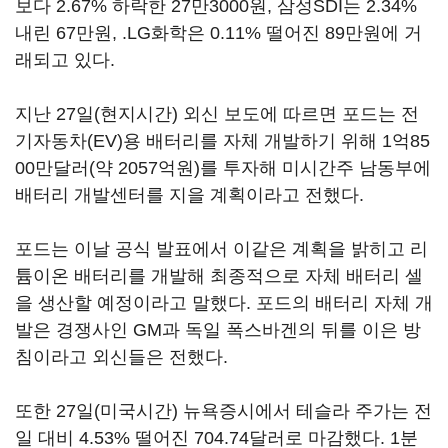
보다 2.67% 하락한 27만3000원, 삼성SDI는 2.34%
내린 67만원, .LG화학은 0.11% 떨어진 89만원에 거
래되고 있다.
지난 27일(현지시간) 외신 보도에 따르면 포드는 전
기자동차(EV)용 배터리를 자체 개발하기 위해 1억85
00만달러(약 2057억원)를 투자해 미시간주 남동부에
배터리 개발센터를 지을 계획이라고 전했다.
포드는 이날 공식 발표에서 이같은 계획을 밝히고 리
튬이온 배터리를 개발해 최종적으로 자체 배터리 셀
을 생산할 예정이라고 말했다. 포드의 배터리 자체 개
발은 경쟁사인 GM과 독일 폭스바겐의 뒤를 이은 방
침이라고 외신들은 전했다.
또한 27일(미국시간) 뉴욕증시에서 테슬라 주가는 전
일 대비 4.53% 떨어진 704.74달러로 마감했다. 1분