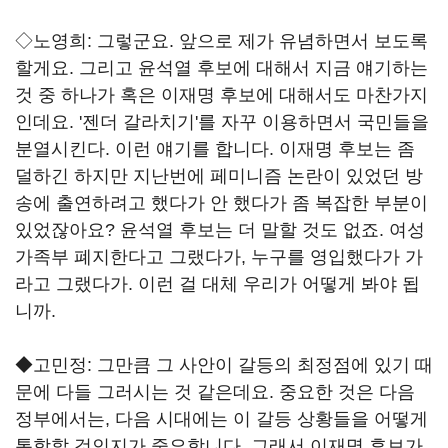
◇노영희: 그렇군요. 앞으로 제가 유념하면서 보도록
할게요. 그리고 윤석열 후보에 대해서 지금 얘기하는
것 중 하나가 혹은 이재명 후보에 대해서도 마찬가지
인데요. '젠더 갈라치기'를 자꾸 이용하면서 국민들을
분열시킨다. 이런 얘기를 합니다. 이재명 후보는 좀
덜하긴 하지만 지난번에 페미니즘 논란이 있었던 방
송에 출연하려고 했다가 안 했다가 좀 복잡한 부분이
있었잖아요? 윤석열 후보는 더 말할 것도 없죠. 여성
가족부 폐지한다고 그랬다가, 누구를 영입했다가 가
라고 그랬다가. 이런 걸 대체 우리가 어떻게 봐야 됩
니까.
◆고민정: 그만큼 그 사안이 갈등의 최정점에 있기 때
문에 다들 그러시는 것 같은데요. 중요한 것은 다음
정부에서는, 다음 시대에는 이 갈등 상황들을 어떻게
통합할 것인지가 중요합니다. 그래서 이재명 후보가