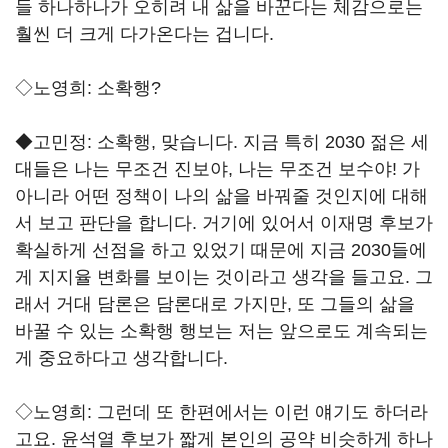
들 하나하나가 오히려 내 삶을 바꾼다는 체감으로는
훨씬 더 크게 다가온다는 겁니다.
◇노영희: 소확행?
◆고민정: 소확행, 맞습니다. 지금 특히 2030 젊은 세
대들은 나는 무조건 진보야, 나는 무조건 보수야! 가
아니라 어떤 정책이 나의 삶을 바꿔줄 것인지에 대해
서 보고 판단을 합니다. 거기에 있어서 이재명 후보가
확실하게 선점을 하고 있었기 때문에 지금 2030들에
게 지지율 변화를 보이는 것이라고 생각을 들고요. 그
래서 거대 담론은 담론대로 가지만, 또 그들의 삶을
바꿀 수 있는 소확행 행보는 저는 앞으로도 계속되는
게 중요하다고 생각합니다.
◇노영희: 그런데 또 한편에서는 이런 얘기도 하더라
고요. 윤석열 후보가 짧게 본인의 공약 비슷하게 하나