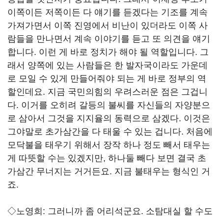
이쪽이든 저쪽이든 다 얘기를 듣겠다는 기조를 계속
가져가면서 이쪽 진영에서 비난이 있더라도 이쪽 사
람들을 만나면서 계속 이야기를 듣고 또 의견을 얘기
합니다. 이런 게 바로 정치가 해야 될 역할입니다. 그
래서 양쪽에 있는 사람들은 한 발자국이라도 가운데
로 모일 수 있게 만들어줘야 되는 게 바로 정부의 역
할인데요. 지금 국민의힘의 우려스러운 점은 그겁니
다. 이거를 오히려 갈등의 불씨를 자신들의 자양분으
로 삼아서 그것을 지지율의 동력으로 삼겠다. 이것은
그야말로 초가삼간을 다 태울 수 있는 겁니다. 처음에
모닥불을 태우기 위해서 장작 하나 정도 빼서 태우는
게 따뜻할 수는 있겠지만, 하나둘 빼다 보면 결국 초
가삼간 무너지는 거거든요. 지금 불태우는 형식인 거
죠.
◇노영희: 그러니까 좀 어리석군요. 소탐대실 할 수도