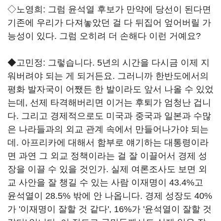
◇노영희: 그럼 윤석열 후보가 만약에 당선이 된다면
기존에 우리가 다져놓았던 걸 다 뒤집어 엎어버릴 가
능성이 있다. 그럼 오히려 더 손해다 이런 거예요?
◆고민정: 그렇습니다. 5년의 시간을 다시금 이제 지
워버려야 되는 게 되거든요. 그러니까 한반도에서의
평화 발자국이 어쨌든 한 발이라도 앞서 나올 수 있었
는데, 선제 타격해버리면 이거는 후퇴가 엄청난 겁니
다. 그리고 경제적으로도 미국과 중국과 일본과 수많
은 나라들과의 외교 관계 속에서 만들어나가야 되는
데. 아프리카에 대해서 함부로 얘기하는 대통령이라
면 과연 그 외교 정책이라는 걸 잘 이끌어서 경제 성
장을 이끌 수 있을 것인가. 실제 여론조사도 보면 외
교 사안을 잘 챙길 수 있는 사람 이재명이 43.4%고
윤석열이 28.5% 밖에 안 나옵니다. 경제 성장도 40%
가 '이재명이 잘할 것 같다', 16%가 '윤석열이 잘할 것