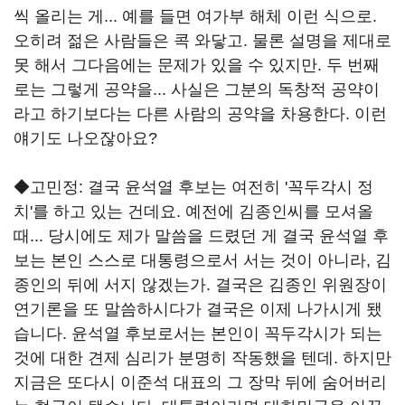
씩 올리는 게... 예를 들면 여가부 해체 이런 식으로.
오히려 젊은 사람들은 콕 와닿고. 물론 설명을 제대로
못 해서 그다음에는 문제가 있을 수 있지만. 두 번째
로는 그렇게 공약을... 사실은 그분의 독창적 공약이
라고 하기보다는 다른 사람의 공약을 차용한다. 이런
얘기도 나오잖아요?
◆고민정: 결국 윤석열 후보는 여전히 '꼭두각시 정
치'를 하고 있는 건데요. 예전에 김종인씨를 모셔올
때... 당시에도 제가 말씀을 드렸던 게 결국 윤석열 후
보는 본인 스스로 대통령으로서 서는 것이 아니라, 김
종인의 뒤에 서지 않겠는가. 결국은 김종인 위원장이
연기론을 또 말씀하시다가 결국은 이제 나가시게 됐
습니다. 윤석열 후보로서는 본인이 꼭두각시가 되는
것에 대한 견제 심리가 분명히 작동했을 텐데. 하지만
지금은 또다시 이준석 대표의 그 장막 뒤에 숨어버리