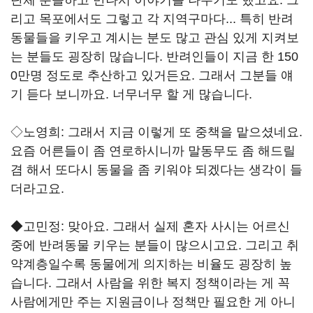
단체 분들하고 만나서 이야기를 나누기도 했고요. 그
리고 목포에서도 그렇고 각 지역구마다... 특히 반려
동물들을 키우고 계시는 분도 많고 관심 있게 지켜보
는 분들도 굉장히 많습니다. 반려인들이 지금 한 150
0만명 정도로 추산하고 있거든요. 그래서 그분들 얘
기 듣다 보니까요. 너무너무 할 게 많습니다.
◇노영희: 그래서 지금 이렇게 또 중책을 맡으셨네요.
요즘 어른들이 좀 연로하시니까 말동무도 좀 해드릴
겸 해서 또다시 동물을 좀 키워야 되겠다는 생각이 들
더라고요.
◆고민정: 맞아요. 그래서 실제 혼자 사시는 어르신
중에 반려동물 키우는 분들이 많으시고요. 그리고 취
약계층일수록 동물에게 의지하는 비율도 굉장히 높
습니다. 그래서 사람을 위한 복지 정책이라는 게 꼭
사람에게만 주는 지원금이나 정책만 필요한 게 아니