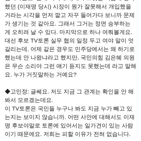
했던 (이재명 당시) 시장이 뭔가 잘못해서 개입했을
거라는 시각을 먼저 깔고 자꾸 들어가다 보니까 문제
가 생기는 것 같아요. 그래서 그거는 정면 승부하는
게 오히려 날 수 있다. 마지막으로 하나 여쭤볼게요.
대선 후보 TV토론 실무 협의 일정 두고 여야 말이 엇
갈리는데. 어제 같은 경우도 민주당에서는 왜 하기로
했는데 안 나왔냐라고 했지만, 국민의힘 김은혜 의원
은 무슨 소리야 그런 얘기 듣지도 못했는데 라고 말해
요. 누가 거짓말하는 거예요?
◆고민정: 글쎄요. 저도 지금 그 관계는 확인을 안 해
봐서 모르겠는데요.
이 TV토론은 국민들 누구나 봐도 지금 누가 빼고 있
는지는 보이지 않습니까. 어떤 사안에 대해서도 이재
명 후보야말로 토론에 있어서는 일가견이 있는 사람
이기 때문에요. 저희는 피할 이유가 전혀 없습니다.