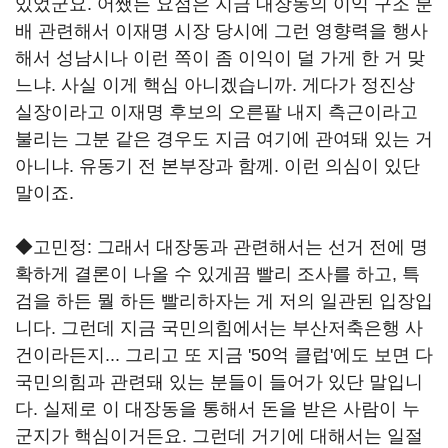
있었군요. 어쨌든 요점은 지금 대장동의 이익 구조 분
배 관련해서 이재명 시장 당시에 그런 영향력을 행사
해서 성남시나 이런 쪽이 좀 이익이 덜 가게 한 거 맞
느냐. 사실 이게 핵심 아니겠습니까. 게다가 정진상
실장이라고 이재명 후보의 오른팔 내지 측근이라고
불리는 그분 같은 경우도 지금 여기에 관여돼 있는 거
아니냐. 유동기 전 본부장과 함께. 이런 의심이 있단
말이죠.
◆고민정: 그래서 대장동과 관련해서는 선거 전에 명
확하게 결론이 나올 수 있게끔 빨리 조사를 하고, 특
검을 하든 뭘 하든 빨리하자는 게 저의 일관된 입장입
니다. 그런데 지금 국민의힘에서는 부산저축은행 사
건이라든지... 그리고 또 지금 '50억 클럽'에도 보면 다
국민의힘과 관련돼 있는 분들이 들어가 있단 말입니
다. 실제로 이 대장동을 통해서 돈을 받은 사람이 누
군지가 핵심이거든요. 그런데 거기에 대해서는 일절