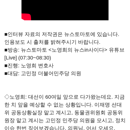
■인터뷰 자료의 저작권은 뉴스토마토에 있습니다.
인용보도 시 출처를 밝혀주시기 바랍니다.
■방송: 뉴스토마토 <노영희의 뉴스in사이다> 유튜브
[Live] (07:30~08:30)
■진행: 노영희 변호사
■대담: 고민정 더불어민주당 의원
◇노영희: 대선이 60여일 앞으로 다가왔는데요. 지금
한 치 앞을 예상할 수 없는 상황입니다. 이재명 선대
위 공동상황실장 맡고 계시고, 동물권위원회 공동위
원장 맡고 계시는 고민정 민주당 의원을 모시고, 정치
이슈 한번 짚어보겠습니다. 의원님, 어서 오세요.