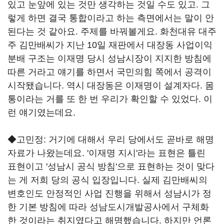
있고 눈앞에 있는 것만 생각하는 것일 수도 있고. 그
렇게 하면 결국 통합이라고 하는 측면에서는 말이 안
된다는 것 같아요. 주제를 바꿔볼게요. 화천대유 대주
주 김만배씨가 지난 10일 재판에서 대장동 사업이익
분배 구조는 이재명 당시 성남시장이 지지한 방침에
따른 거라고 얘기를 하면서 국민의힘 쪽에서 공격이
시작됐습니다. 역시 대장동은 이재명이 설계자다. 몸
통이라는 거를 또 한 번 우리가 확인할 수 있었다. 이
런 얘기였는데요.
◆고민정: 거기에 대해서 우리 당에서도 곧바로 해명
자료가 나왔는데요. '이재명 지시'라는 표현은 틀린
표현이고 '성남시 공식 방침'으로 표현하는 것이 맞다
는 게 저희 당의 공식 입장입니다. 실제 김만배씨의
변호인도 안정적인 사업 진행을 위해서 성남시가 정
한 기본 방침에 따라 성남도시개발공사에서 구체화
한 것이라는 취지였다고 해명했습니다. 하지만 언론