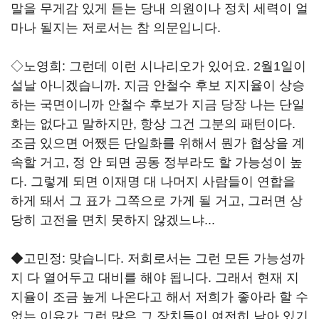
말을 무게감 있게 듣는 당내 의원이나 정치 세력이 얼
마나 될지는 저로서는 참 의문입니다.
◇노영희: 그런데 이런 시나리오가 있어요. 2월1일이
설날 아니겠습니까. 지금 안철수 후보 지지율이 상승
하는 국면이니까 안철수 후보가 지금 당장 나는 단일
화는 없다고 말하지만, 항상 그건 그분의 패턴이다.
조금 있으면 어쨌든 단일화를 위해서 뭔가 협상을 계
속할 거고, 정 안 되면 공동 정부라도 할 가능성이 높
다. 그렇게 되면 이재명 대 나머지 사람들이 연합을
하게 돼서 그 표가 그쪽으로 가게 될 거고, 그러면 상
당히 고전을 면치 못하지 않겠느냐...
◆고민정: 맞습니다. 저희로서는 그런 모든 가능성까
지 다 열어두고 대비를 해야 됩니다. 그래서 현재 지
지율이 조금 높게 나온다고 해서 저희가 좋아라 할 수
없는 이유가 그런 많은 그 장치들이 여전히 남아 있기