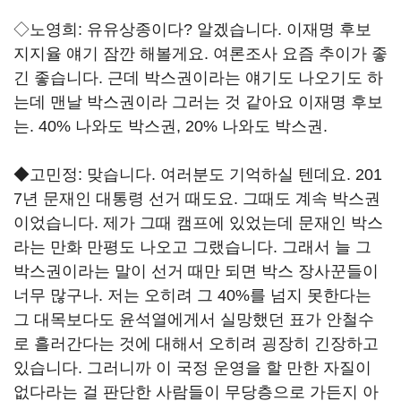
◇노영희: 유유상종이다? 알겠습니다. 이재명 후보
지지율 얘기 잠깐 해볼게요. 여론조사 요즘 추이가 좋
긴 좋습니다. 근데 박스권이라는 얘기도 나오기도 하
는데 맨날 박스권이라 그러는 것 같아요 이재명 후보
는. 40% 나와도 박스권, 20% 나와도 박스권.
◆고민정: 맞습니다. 여러분도 기억하실 텐데요. 201
7년 문재인 대통령 선거 때도요. 그때도 계속 박스권
이었습니다. 제가 그때 캠프에 있었는데 문재인 박스
라는 만화 만평도 나오고 그랬습니다. 그래서 늘 그
박스권이라는 말이 선거 때만 되면 박스 장사꾼들이
너무 많구나. 저는 오히려 그 40%를 넘지 못한다는
그 대목보다도 윤석열에게서 실망했던 표가 안철수
로 흘러간다는 것에 대해서 오히려 굉장히 긴장하고
있습니다. 그러니까 이 국정 운영을 할 만한 자질이
없다라는 걸 판단한 사람들이 무당층으로 가든지 아