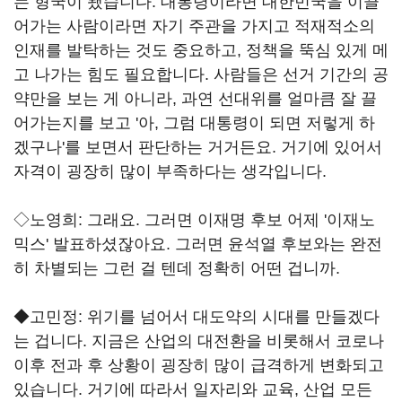
는 형국이 됐습니다. 대통령이라면 대한민국을 이끌
어가는 사람이라면 자기 주관을 가지고 적재적소의
인재를 발탁하는 것도 중요하고, 정책을 뚝심 있게 메
고 나가는 힘도 필요합니다. 사람들은 선거 기간의 공
약만을 보는 게 아니라, 과연 선대위를 얼마큼 잘 끌
어가는지를 보고 '아, 그럼 대통령이 되면 저렇게 하
겠구나'를 보면서 판단하는 거거든요. 거기에 있어서
자격이 굉장히 많이 부족하다는 생각입니다.
◇노영희: 그래요. 그러면 이재명 후보 어제 '이재노
믹스' 발표하셨잖아요. 그러면 윤석열 후보와는 완전
히 차별되는 그런 걸 텐데 정확히 어떤 겁니까.
◆고민정: 위기를 넘어서 대도약의 시대를 만들겠다
는 겁니다. 지금은 산업의 대전환을 비롯해서 코로나
이후 전과 후 상황이 굉장히 많이 급격하게 변화되고
있습니다. 거기에 따라서 일자리와 교육, 산업 모든