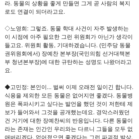
라. 동물의 상황을 좋게 만들면 그게 곧 사람의 복지
로도 연결이 되더라고요.
◇노영희: 그렇죠. 동물 학대 사건이 자주 발생하는
이 시점에 아주 필요한 그런 위원회가 아닌가 생각이
들고요. 위원회 활동, 기대하겠습니다. (민주당 동물
권위원회에서) 장예찬 본부장(국민의힘 선거대책본
부 청년본부장)에 대한 규탄하는 성명도 나왔더라고
요.
◆고민정: 본인이... 벌써 이제 오래전 일이긴 합니다.
식용을 제외한 모든 동물은 없어지면 좋겠다. 동물병
원은 폭파시키고 싶다는 발언을 했던 것이 저한테 제
보가 들어와서 그것을 공개했는데요. 경악스러웠던
건 거기에 대한 장예찬씨의 반응입니다. 다른 동물이
라는 존재는 인간인 우리와는 다르니 그들을 모두 없
애버리겠다. 없어졌으면 좋겠다는 그런 파괴적 발상.