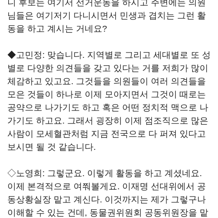
니 후보는 여기서 선거운동을 하시고 주변에는 의원
님들은 여기저기 다니시면서 민생과 겹치는 그런 활
동을 하고 계시는 거네요?
◆고민정: 맞습니다. 지역별로 그리고 세대별로 또 성
별로 다양한 의견들을 갖고 있다는 거를 저희가 많이
체감하고 있고요. 그것들을 의원들이 여러 의견들을
모은 것들이 하나로 이제 모아지면서 그것이 때로는
공약으로 나가기도 하고 혹은 어떤 정치적 맥으로 나
가기도 하고요. 그래서 굉장히 이제 점조직으로 많은
사람이 모세혈관처럼 지금 전국으로 다 퍼져 있다고
보시면 될 것 같습니다.
◇노영희: 그렇군요. 이렇게 활동을 하고 계셨네요.
이제 본격적으로 여쭤볼게요. 이재명 선대위에서 공
동상황실장 맡고 계신다. 이것까지는 제가 그렇구나
이해할 수 있는 건데, 동물권위원회 공동위원장을 맡