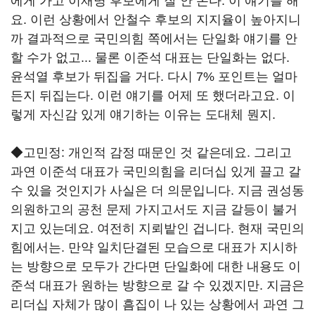
에게 가고 이재명 후보에게 잘 안 온다. 이 얘기를 해
요. 이런 상황에서 안철수 후보의 지지율이 높아지니
까 결과적으로 국민의힘 쪽에서는 단일화 얘기를 안
할 수가 없고... 물론 이준석 대표는 단일화는 없다.
윤석열 후보가 뒤집을 거다. 다시 7% 포인트는 얼마
든지 뒤집는다. 이런 얘기를 어제 또 했더라고요. 이
렇게 자신감 있게 얘기하는 이유는 도대체 뭔지.
◆고민정: 개인적 감정 때문인 것 같은데요. 그리고
과연 이준석 대표가 국민의힘을 리더십 있게 끌고 갈
수 있을 것인지가 사실은 더 의문입니다. 지금 권성동
의원하고의 공천 문제 가지고서도 지금 갈등이 불거
지고 있는데요. 여전히 지뢰밭인 겁니다. 현재 국민의
힘에서는. 만약 일치단결된 모습으로 대표가 지시하
는 방향으로 모두가 간다면 단일화에 대한 내용도 이
준석 대표가 원하는 방향으로 갈 수 있겠지만. 지금은
리더십 자체가 많이 흠집이 나 있는 상황에서 과연 그