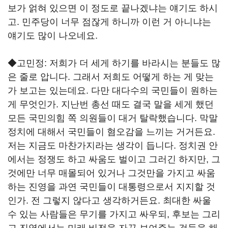
보가 얽혀 있으면 이 정도로 끝나겠냐는 얘기도 하시
고. 민주당이 너무 점잖게 하니까 이런 거 아니냐는
얘기도 많이 나오네요.
◆고민정: 저희가 더 세게 하기를 바라시는 분들도 많
은 줄로 압니다. 그래서 저희도 어떻게 하는 게 맞는
가 보고는 있는데요. 다만 대다수의 국민들이 원하는
게 무엇인가. 지난번 총선 때도 결국 말을 세게 했던
모든 국민의힘 쪽 의원들이 대거 탈락했습니다. 막말
정치에 대해서 국민들이 혐오감을 느끼는 거거든요.
저는 지금도 마찬가지라는 생각이 듭니다. 정치권 안
에서는 정쟁도 하고 싸움도 벌이고 그러긴 하지만, 그
것에만 너무 매몰되어 있거나 그것만을 가지고 싸움
하는 진영을 과연 국민들이 대통령으로서 지지할 것
인가. 전 그렇지 않다고 생각하거든요. 최대한 싸울
수 있는 사람들은 무기를 가지고 싸우되, 후보는 그리