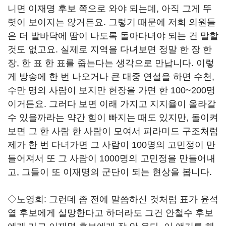
니면 이재명 후보 쪽으로 와야 되는데, 아직 그게 뚜
렷이 보이지는 않거든요. 그렇기 때문에 저희 의원들
은 더 발바닥에 땀이 나도록 돌아다녀야 되는 건 말할
것도 없고요. 실제로 지역을 다녀보면 정말 한 장 한
장, 한 표 한 표를 줍는다는 생각으로 만납니다. 이렇
게 방송에 한 번 나오거나 큰 대중 연설을 하면 수천,
수만 명의 사람이 보지만 현장을 가면 한 100~200명
이거든요. 그러다 보면 이래 가지고 지지율이 올라갈
수 있을까라는 약간 힘이 빠지는 때도 있지만, 돌이켜
보면 그 한 사람 한 사람이 모여서 피라미드 구조처럼
제가 한 번 다녀가면 그 사람이 100명의 고민정이 만
들어져서 또 그 사람이 1000명의 고민정을 만들어내
고, 그들이 또 이재명의 군단이 되는 현상을 봅니다.
◇노영희: 그런데 좀 전에 말씀하신 것처럼 표가 윤석
열 후보에게 실망한다고 하더라도 그건 안철수 후보