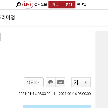
전자신문
로그인
LIVE
커뮤니티
함께
프리미엄
래
답글쓰기
2021-01-14 06:00:00
ㅣ
2021-01-14 06:00:00