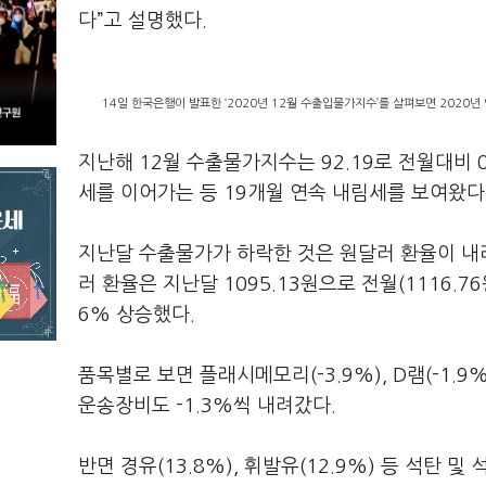
다”고 설명했다.
14일 한국은행이 발표한 ‘2020년 12월 수출입물가지수’를 살펴보면 2020년 
지난해 12월 수출물가지수는 92.19로 전월대비 
세를 이어가는 등 19개월 연속 내림세를 보여왔다
지난달 수출물가가 하락한 것은 원달러 환율이 내리
러 환율은 지난달 1095.13원으로 전월(1116.
6% 상승했다.
품목별로 보면 플래시메모리(-3.9%), D램(-1.9
운송장비도 -1.3%씩 내려갔다.
반면 경유(13.8%), 휘발유(12.9%) 등 석탄 