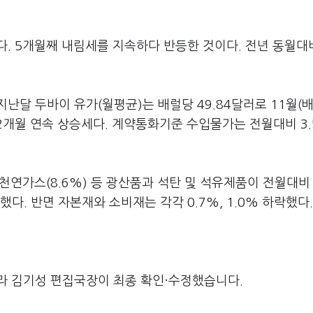
했다. 5개월째 내림세를 지속하다 반등한 것이다. 전년 동월
난달 두바이 유가(월평균)는 배럴당 49.84달러로 11월(
는 2개월 연속 상승세다. 계약통화기준 수입물가는 전월대비 3
), 천연가스(8.6%) 등 광산품과 석탄 및 석유제품이 전월대비
승했다. 반면 자본재와 소비재는 각각 0.7%, 1.0% 하락했다.
라 김기성 편집국장이 최종 확인·수정했습니다.