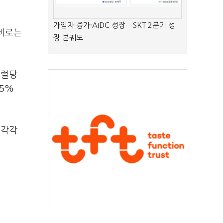
가입자 증가·AIDC 성장…SKT 2분기 성
대비로는
장 본궤도
배럴당
.5%
 각각