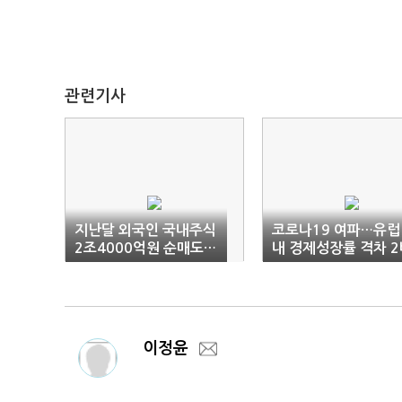
관련기사
지난달 외국인 국내주식
코로나19 여파…유럽
2조4000억원 순매도…
내 경제성장률 격차 2
차익실현
이상 확대
이정윤