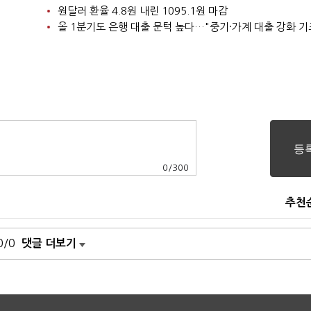
원달러 환율 4.8원 내린 1095.1원 마감
0
/
300
추천
0/0
댓글 더보기