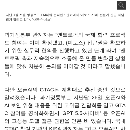
지난 4월 서울 영등포구 FKI타워 컨퍼런스센터에서 '미토스 사태' 전문가 긴급 좌담
회가 열리고 있다. (사진=뉴시스)
과기정통부 관계자는 "앤트로픽의 국제 협력 프로젝
트 참여는 이미 확정됐고, (미토스) 접근권을 확보하
기 위한 실무적 협의를 진행하고 있던 단계"라며 "앤
트로픽 측과 지속적으로 소통해 온 만큼 변화된 상황
들에 맞춰 차분히 논의를 이어갈 것"이라고 말했습니
다.
다만 오픈AI의 GTAC은 계획대로 추진 중인 것으로
알려졌습니다. 과기정통부는 지난달 26일 오픈AI와
AI 보안 위협 대응을 위한 고위급 간담회를 열고 GTA
C 참여를 공식화하면서 'GPT 5.5-사이버' 등 오픈AI
의 고성능 모델 접근 권한을 얻은 바 있습니다. 국내
GTAC 참여 기관인 KISA 관계자는 "최근 오픈AI의 사