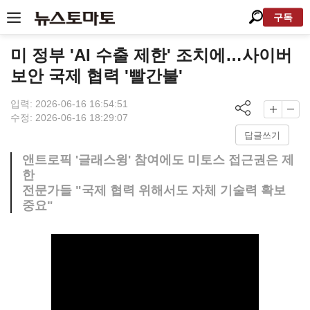
구독
미 정부 'AI 수출 제한' 조치에…사이버
보안 국제 협력 '빨간불'
입력: 2026-06-16 16:54:51
수정: 2026-06-16 18:29:07
답글쓰기
앤트로픽 '글래스윙' 참여에도 미토스 접근권은 제
한
전문가들 "국제 협력 위해서도 자체 기술력 확보
중요"