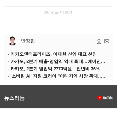
0/0
댓글 더보기
안창현
카카오엔터프라이즈, 이재한 신임 대표 선임
카카오, 2분기 매출·영업익 역대 최대…에이전트 AI 수익화 관건
카카오, 2분기 영업익 2770억원…전년비 36% 증가
'소버린 AI' 지원 코히어 "아태지역 시장 확대…한국·일본 법인 설립"
뉴스리듬