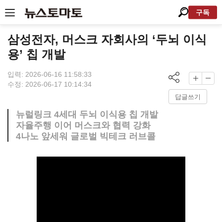
구독
삼성전자, 머스크 자회사의 ‘두뇌 이식
용’ 칩 개발
입력: 2026-06-16 11:58:33
수정: 2026-06-17 10:14:34
답글쓰기
뉴럴링크 4세대 두뇌 이식용 칩 개발
자율주행 이어 머스크와 협력 강화
4나노 앞세워 글로벌 빅테크 러브콜