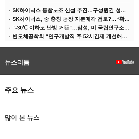
SK하이닉스 통합노조 신설 추진…구성원간 성과급 불만 확산
SK하이닉스, 중 충칭 공장 지분매각 검토?…“확정된 바 없어”
“-30℃ 이하도 난방 거뜬”…삼성, 미 국립연구소와 개발 협력
반도체공학회 “연구개발직 주 52시간제 개선해야”
뉴스리듬
주요 뉴스
많이 본 뉴스