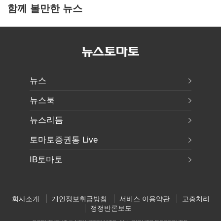
함께 볼만한 뉴스
뉴스
뉴스북
뉴스리듬
토마토증권통 Live
IB토마토
회사소개
개인정보취급방침
서비스 이용약관
고충처리
정정반론보도