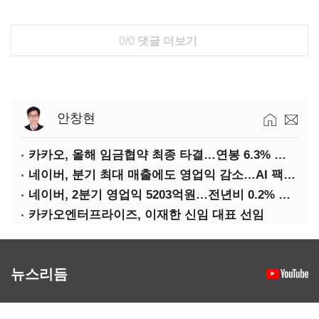
0/0
댓글 더보기
안창현
카카오, 올해 임금협약 최종 타결…연봉 6.3% 인상·격려금 300만원
네이버, 분기 최대 매출에도 영업익 감소…AI 팩토리 속도
네이버, 2분기 영업익 5203억원…전년비 0.2% 감소
카카오엔터프라이즈, 이재한 신임 대표 선임
뉴스리듬