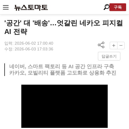
구독
'공간' 대 '배송'…엇갈린 네카오 피지컬
AI 전략
입력: 2026-06-02 17:00:40
수정: 2026-06-03 17:03:36
답글쓰기
네이버, 스마트 팩토리 등 AI 공간 인프라 구축
카카오, 모빌리티 플랫폼 고도화로 상용화 추진