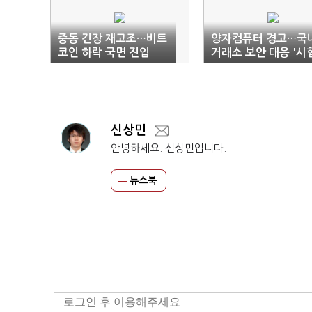
중동 긴장 재고조…비트
양자컴퓨터 경고…국
코인 하락 국면 진입
거래소 보안 대응 '시
대'
신상민
안녕하세요. 신상민입니다.
뉴스북