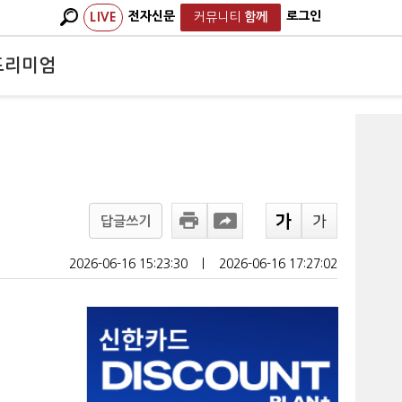
전자신문
로그인
LIVE
커뮤니티
함께
프리미엄
답글쓰기
2026-06-16 15:23:30
ㅣ
2026-06-16 17:27:02