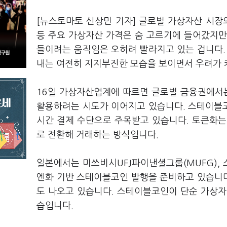
[뉴스토마토 신상민 기자] 글로벌 가상자산 시
등 주요 가상자산 가격은 숨 고르기에 들어갔지만
들이려는 움직임은 오히려 빨라지고 있는 겁니다.
내는 여전히 지지부진한 모습을 보이면서 우려가 
16일 가상자산업계에 따르면 글로벌 금융권에서는
활용하려는 시도가 이어지고 있습니다. 스테이블
시간 결제 수단으로 주목받고 있습니다. 토큰화는 
로 전환해 거래하는 방식입니다.
일본에서는 미쓰비시UFJ파이낸셜그룹(MUFG), 
엔화 기반 스테이블코인 발행을 준비하고 있습니
도 나오고 있습니다. 스테이블코인이 단순 가상자
습입니다.