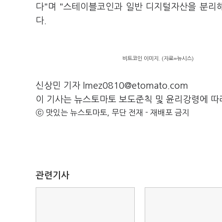
다"며 "스테이블코인과 일반 디지털자산을 분리
다.
비트코인 이미지. (자료=뉴시스)
신상민 기자 lmez0810@etomato.com
이 기사는 뉴스토마토 보도준칙 및 윤리강령에 따
ⓒ 맛있는 뉴스토마토, 무단 전재 - 재배포 금지
관련기사