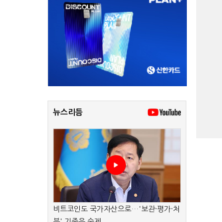
뉴스리듬
비트코인도 국가자산으로…'보관·평가·처
분' 기준은 숙제