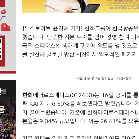
[뉴스토마토 윤영혜 기자] 한화그룹이
한국항공우주
했습니다. 단순한 지분 투자를 넘어 경영 참여 의
국판 스페이스X’ 생태계 구축에 속도를 낼 것으로
를 실현해 글로벌 방산 시장에서 압도적인 패키지
서울 중구 장교동 한화빌딩. (사진=한화)
한화에어로스페이스(012450)
는 16일 공시를 
해 KAI 지분 6.50%를 확보했다고 밝혔습니다.
지 끌어올렸습니다. 기존에 한화에어로스페이스USA
분율은 9.04% 규모입니다. 이는 26.41%를 
지분 확대를 위한 자금 투입은 하반기에도 이어집