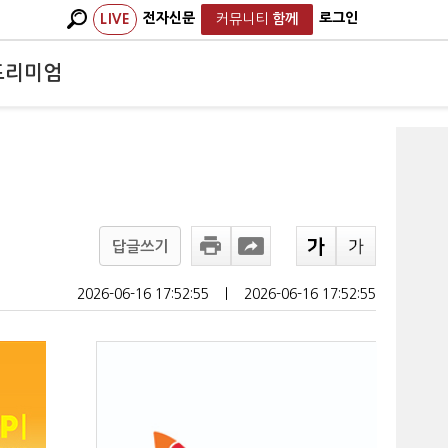
전자신문
로그인
LIVE
커뮤니티
함께
프리미엄
답글쓰기
2026-06-16 17:52:55
ㅣ
2026-06-16 17:52:55