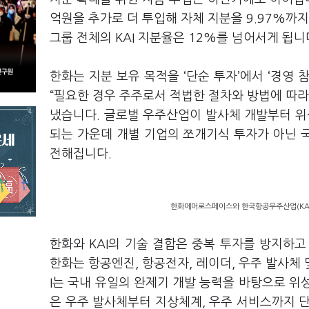
억원을 추가로 더 투입해 자체 지분을 9.97%까
그룹 전체의 KAI 지분율은 12%를 넘어서게 됩니
한화는 지분 보유 목적을 ‘단순 투자’에서 ‘경영
“필요한 경우 주주로서 적법한 절차와 방법에 따라
냈습니다. 글로벌 우주산업이 발사체 개발부터 위
되는 가운데 개별 기업의 쪼개기식 투자가 아닌 
전해집니다.
한화에어로스페이스와 한국항공우주산업(KAI)이 
한화와 KAI의 기술 결합은 중복 투자를 방지하
한화는 항공엔진, 항공전자, 레이더, 우주 발사체 
I는 국내 유일의 완제기 개발 능력을 바탕으로 위
은 우주 발사체부터 지상체계, 우주 서비스까지 