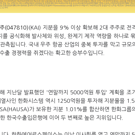
(047810)
(KAI) 지분을 9% 이상 확보해 2대 주주로 전
지를 공식화해 발사체와 위성, 완제기 제작 역량을 하나로 묶
 관측됩니다. 국내 우주 항공 산업의 중복 투자를 막고 규모
 수출 경쟁력을 쥐겠다는 확고한 승부수입니다.
통해 지난달 발표했던 '연말까지 5000억원 투입' 계획을 조
 계열사인 한화시스템 역시 1250억원을 투자해 지분율을 1.
(HAUSA)가 보유한 지분 1.01%를 합산하면 한화그룹
보유한 한국수출입은행에 이어 두 번째로 높은 지위입니다.
니다. 한화에어로스페이스는 이날 이사회를 열고 연말까지 5