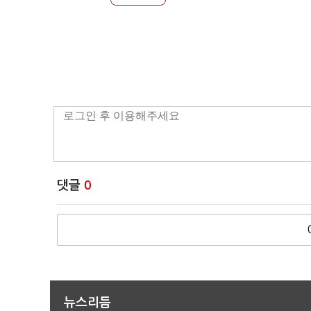
댓글
0
뉴스리듬