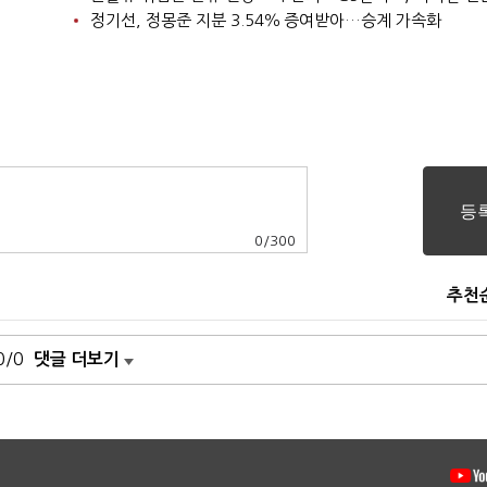
정기선, 정몽준 지분 3.54％ 증여받아…승계 가속화
0
/
300
추천
0/0
댓글 더보기