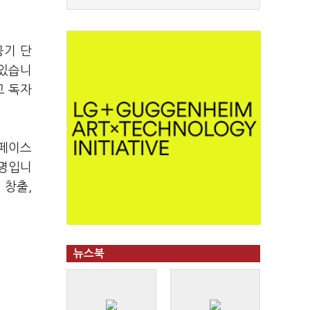
공기 단
 있습니
고 독자
스페이스
설명입니
 창출,
뉴스북