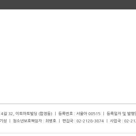
길 32, 이토마토빌딩 (합정동) ㅣ 등록번호 : 서울아 00515 ㅣ 등록일자 및 발행일자 :
성 ㅣ 청소년보호책임자 : 최병호 ㅣ 편집국 : 02-2128-3874 ㅣ 사업국 : 02-21