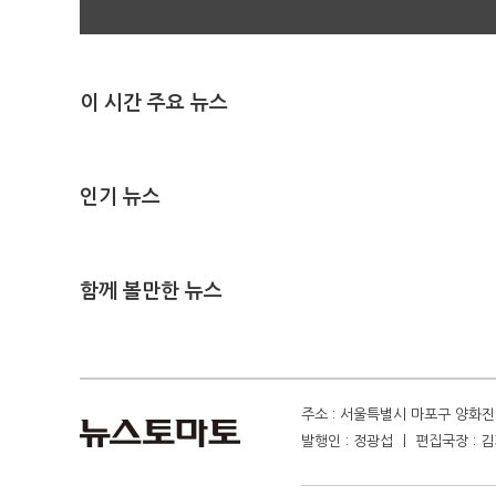
이 시간 주요 뉴스
인기 뉴스
함께 볼만한 뉴스
주소 : 서울특별시 마포구 양화진 4
발행인 : 정광섭 ㅣ 편집국장 : 김기