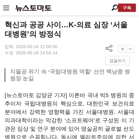
구독
혁신과 공공 사이…K-의료 심장 ‘서울
대병원’의 방정식
입력: 2026-06-16 12:00:00
수정: 2026-06-16 14:56:14
답글쓰기
지필공 위기 속 ‘국립대병원 역할’ 선언 백남종 병
원장 눈길
[뉴스토마토 김양균 기자] 이른바 국내 빅5 병원의 중
추이자 국립대병원의 핵심으로, 대한민국 보건의료
분야에서 강력한 영향력을 가진 서울대병원. 서울대
의과대학이라는 막강한 ‘소프트웨어’로 구성된 이 기
관은 임상 및 연구 분야에 있어 명실공히 글로벌 선도
병원으로 손꼽힙니다. 동시에 엘리트주의에 의한 서