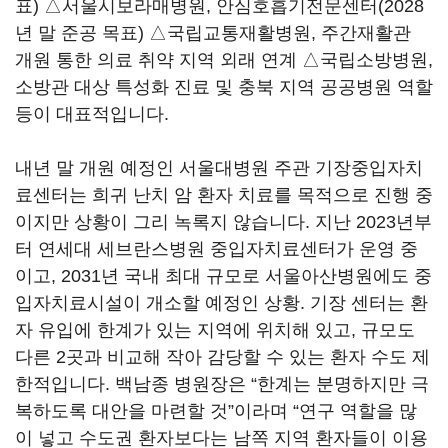
표) △서울시보라매병원, 안심호흡기전문센터(2028
년 말 준공 목표) △국립교통재활병원, 주간재활관
개원 통한 의료 취약 지역 외래 연계 △국립소방병원,
소방관 대상 특성화 진료 및 충북 지역 공공병원 역할
등이 대표적입니다.
내년 말 개원 예정인 서울대병원 주관 기장중입자치
료센터는 희귀 난치 암 환자 치료를 목적으로 진행 중
이지만 상황이 그리 녹록지 않습니다. 지난 2023년부
터 연세대 세브란스병원 중입자치료센터가 운영 중
이고, 2031년 국내 최대 규모로 서울아산병원에도 중
입자치료시설이 개소할 예정인 상황. 기장 센터는 환
자 유입에 한계가 있는 지역에 위치해 있고, 규모도
다른 2곳과 비교해 작아 감당할 수 있는 환자 수도 제
한적입니다. 백남종 병원장은 “한계는 분명하지만 극
복하도록 대안을 마련할 것”이라며 “연구 역할을 많
이 넣고 수도권 환자보다는 남쪽 지역 환자들이 이용