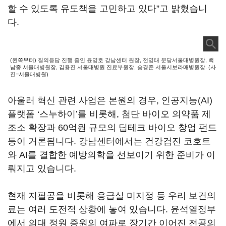
할 수 있도록 유도책을 고민하고 있다”고 밝혔습니
다.
(왼쪽부터) 질의응답 진행 중인 윤영호 강남센터 원장, 전영태 분당서울대병원장, 백
남종 서울대병원장, 김용진 서울대병원 진료부원장, 송경준 서울시보라매병원장. (사
진=서울대병원)
아울러 혁신 관련 사업은 본원의 경우, 인공지능(AI)
플랫폼 ‘스누하이’를 비롯해, 첨단 바이오 의약품 제
조소 확장과 60억원 규모의 딥테크 바이오 창업 펀드
등이 거론됩니다. 강남센터에서는 건강검진 코호트
와 AI를 결합한 예방의학을 선보이기 위한 준비가 이
뤄지고 있습니다.
현재 지필공을 비롯해 응급실 미지정 등 우리 보건의
료는 여러 도전적 상황에 놓여 있습니다. 윤석열정부
에서 의대 정원 증원의 여파로 장기간 이어진 전공의