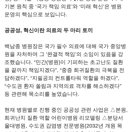
기본 원칙 중 ‘국가 책임 의료’와 ‘미래 혁신’은 병원
운영의 핵심으로 보입니다.
공공성, 혁신이란 의료의 두 마리 토끼
백남종 병원장은 국가 필수 의료에 대해 국가 중앙병
원을 자처하며 그 ‘완결적 책임’의 소임이 있음을 강
조했습니다. “민간(병원)이 기피하는 초고난도 질환
을 끝까지 책임지겠다”, “중증 희귀질환의 극복을 전
담하겠다”, “지필공의 컨트롤타워 역할을 하겠다”,
“수도권 환자 쏠림과 지역의료 격차를 해소하겠다”
등 관련해 목소리를 높였습니다.
현재 병원별로 진행 중인 공공성 관련 사업은 △본원,
희귀난치 질환 역할 어린이병원 리모델링 △분당서
울대병원, 수도권 감염병 전문병원(2032년 개원 목