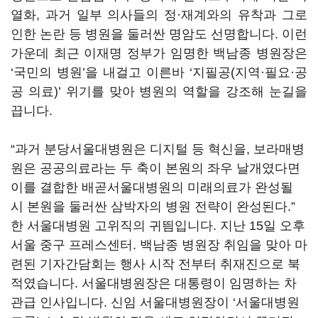
열화, 과거 일부 의사들의 정·재계와의 유착과 그로
인한 논란 등 병원을 둘러싼 명암도 선명합니다. 이런
가운데 최근 이재명 정부가 임명한 백남종 병원장은
‘국민의 병원’을 내걸고 이른바 ‘지필공(지역·필요·공
공 의료)’ 위기를 맞아 병원의 역할을 강조해 눈길을
끕니다.
“과거 분당서울대병원은 디지털 등 혁신을, 보라매병
원은 공공의료라는 두 축이 본원의 좌우 날개였다면
이를 결합한 배곧서울대병원의 미래의료가 완성될
시 본원을 둘러싼 삼박자의 병원 전략이 완성된다.”
한 서울대병원 고위직의 귀띔입니다. 지난 15일 오후
서울 중구 프레스센터. 백남종 병원장 취임을 맞아 마
련된 기자간담회는 행사 시작 전부터 취재진으로 북
적였습니다. 서울대병원장은 대통령이 임명하는 차
관급 인사입니다. 신임 서울대병원장이 ‘서울대병원