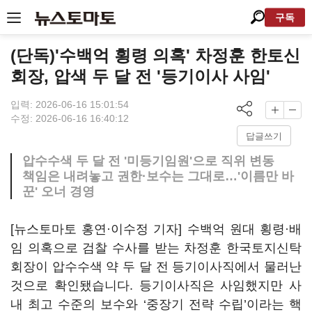
구독
(단독)'수백억 횡령 의혹' 차정훈 한토신
회장, 압색 두 달 전 '등기이사 사임'
입력: 2026-06-16 15:01:54
수정: 2026-06-16 16:40:12
답글쓰기
압수수색 두 달 전 '미등기임원'으로 직위 변동
책임은 내려놓고 권한·보수는 그대로…'이름만 바
꾼' 오너 경영
[뉴스토마토 홍연·이수정 기자] 수백억 원대 횡령·배
임 의혹으로 검찰 수사를 받는 차정훈 한국토지신탁
회장이 압수수색 약 두 달 전 등기이사직에서 물러난
것으로 확인됐습니다. 등기이사직은 사임했지만 사
내 최고 수준의 보수와 ‘중장기 전략 수립’이라는 핵