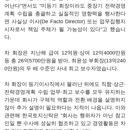
어난다"면서도 "미등기 회장이라도 중장기 전략경영
계획 수립을 총괄하고 실질적인 영향력을 행사한다
면 사실상 이사(De Facto Director) 또는 업무집행지
시자로서 책임 주체가 될 가능성이 있다"고 했습니
다.
차 회장은 지난해 급여 12억원·상여 12억4000만원
등 총 26억5700만원을 받아, 최윤성 부회장(13억240
0만원)의 두 배 수준인 사내 최고 보수자였습니다.
차 회장이 등기이사직에서 물러난 뒤에도 직함·상근·
전략경영계획 수립 업무·최고 보수를 모두 유지하는
가운데 회사가 구체적 역할과 전환 배경을 설명하지
않아 추가 설명이 필요하다는 지적이 나옵니다. 이와
관련해 한국토지신탁은 "회사는 행위자가 아닌 참고
인일 뿐 수사에 성실히 협조하고 있고 경영활동은 차