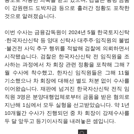
용도로 사용한 의혹을 받고 있으며, 검찰은 횡령 금품
이 강원랜드 도박자금 등으로 흘러간 정황도 포착한
것으로 알려졌습니다.
이번 수사는 금융감독원이 2024년 5월 한국토지신탁
·한국자산신탁 등 양대 신탁사 대주주·임직원의 불법
·불건전 사익 추구 행위를 적발해 검찰에 의뢰하면서
시작됐습니다. 검찰은 한국자산신탁 전 임직원을 조
사하는 과정에서 차 회장 관련 정황을 포착해 그해 7
월 수사에 착수했고, 한자신 임직원들은 그해 11월
기소했으나 차 회장에 대해선 별도 처분 없이 수사를
이어왔습니다. 재판에 넘겨진 한국자산신탁 전직 임
직원 3명은 분양대행업체로부터 금품을 받은 혐의로
지난해 1심에서 모두 실형을 선고받았습니다. 약 1년
10개월간 수사가 진행되던 중 차 회장이 강제수사를
두 달 앞두고 등기이사직을 내려놓은 셈입니다.