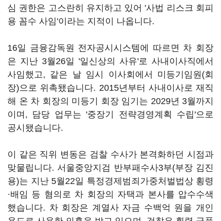
심 권한은 고스란히 유지하고 있어 '사법 리스크 회피
용 꼼수 사임'이라는 지적이 나옵니다.
16일 금융감독원 전자공시시스템에 따르면 차 회장
은 지난 3월26일 '일신상의 사유'로 사내이사직에서
사임했고, 같은 날 임시 이사회에서 미등기임원(회
장)으로 위촉됐습니다. 2015년부터 사내이사로 재직
해 온 차 회장의 미등기 회장 임기는 2029년 3월까지
이며, 담당 업무는 '중장기 전략경영계획 수립'으로
공시됐습니다.
이 같은 직위 변동은 검찰 수사가 본격화하던 시점과
맞물립니다. 서울중앙지검 반부패수사3부(부장 김진
용)는 지난 5월22일 특정경제범죄가중처벌법상 횡령
·배임 등 혐의로 차 회장의 자택과 본사를 압수수색
했습니다. 차 회장은 계열사 자금 수백억 원을 개인