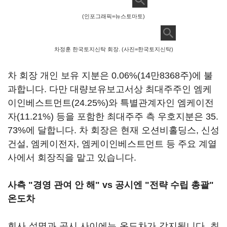
(인포그래픽=뉴스토마토)
차정훈 한국토지신탁 회장. (사진=한국토지신탁)
차 회장 개인 보유 지분은 0.06%(14만8368주)에 불
과합니다. 다만 대량보유보고서상 최대주주인 엠케
이인베스트먼트(24.25%)와 특별관계자인 엠케이전
자(11.21%) 등을 포함한 최대주주 측 우호지분은 35.
73%에 달합니다. 차 회장은 현재 오션비홀딩스, 신성
건설, 엠케이전자, 엠케이인베스트먼트 등 주요 계열
사에서 회장직을 맡고 있습니다.
사측 "경영 관여 안 해" vs 공시엔 "전략 수립 총괄"
온도차
회사 설명과 공시 사이에는 온도차가 감지됩니다. 최