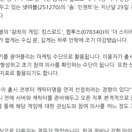
앞두고 있는
넷마블(251270)
의 '솔: 인챈트'는 지난달 29일
다.
블의 '왕좌의 게임: 킹스로드',
컴투스(078340)
의 '더 스타
 짧게는 수십 분, 길게는 하루 안팎에 조기 마감됐습니다.
기를 끌어올리는 마케팅 수단으로 활용됩니다. 이용자가 출
형성하고 초기 참여 의사를 확인하는 수단이 됩니다. 또한 
 지표로 활용되기도 합니다.
이 출시 전부터 캐릭터명을 먼저 선점하려는 경향이 있다"
시 전에 서버와 캐릭터를 준비해두고 오픈 직후 본격적으로
을 통해 해당 게임에 대한 관심도와 참여 의사를 어느 정도
심으로 다뤄지는 경우가 많았습니다. 희귀 장비나 강화 아이