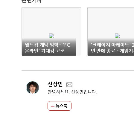
관련기사
월드컵 개막 임박…'FC
'크레이지 아케이드' 
온라인' 기대감 고조
년 만에 종료…게임기
보존 도마위
신상민
안녕하세요. 신상민입니다.
뉴스북