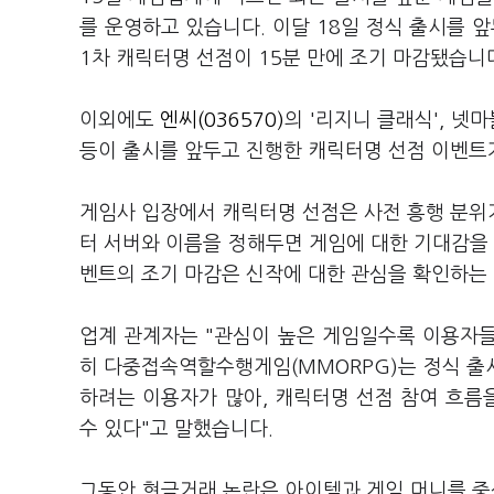
를 운영하고 있습니다. 이달 18일 정식 출시를 
1차 캐릭터명 선점이 15분 만에 조기 마감됐습니
이외에도
엔씨(036570)
의 '리지니 클래식', 넷마
등이 출시를 앞두고 진행한 캐릭터명 선점 이벤트가
게임사 입장에서 캐릭터명 선점은 사전 흥행 분위
터 서버와 이름을 정해두면 게임에 대한 기대감을 
벤트의 조기 마감은 신작에 대한 관심을 확인하는
업계 관계자는 "관심이 높은 게임일수록 이용자들
히 다중접속역할수행게임(MMORPG)는 정식 출
하려는 이용자가 많아, 캐릭터명 선점 참여 흐름
수 있다"고 말했습니다.
그동안 현금거래 논란은 아이템과 게임 머니를 중