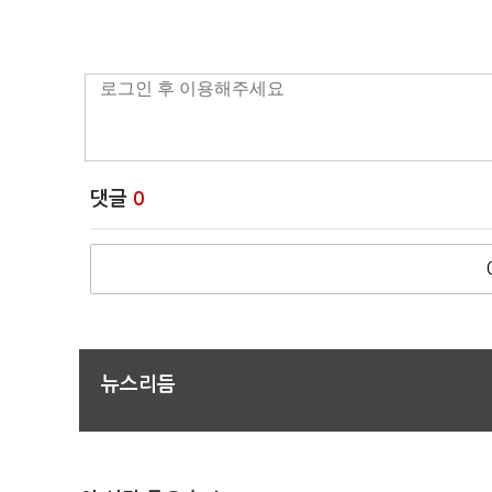
댓글
0
뉴스리듬