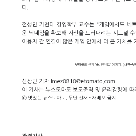
다.
전성민 가천대 경영학부 교수는 "게임에서도 네
운 닉네임을 확보해 자신을 드러내려는 시그널 수단
이용자 간 연결이 많은 게임 안에서 더 큰 가치를 
넷마블의 신작 '솔: 인챈트' 이미지. (사진=넷
신상민 기자 lmez0810@etomato.com
이 기사는 뉴스토마토 보도준칙 및 윤리강령에 따
ⓒ 맛있는 뉴스토마토, 무단 전재 - 재배포 금지