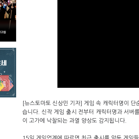
[뉴스토마토 신상민 기자] 게임 속 캐릭터명이 단
습니다. 신작 게임 출시 전부터 캐릭터명과 서버
이 고가에 낙찰되는 과열 양상도 감지됩니다.
15일 게임업계에 따르면 최근 출시를 앞둔 게임들