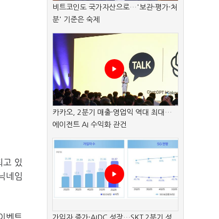
비트코인도 국가자산으로…'보관·평가·처
분' 기준은 숙제
카카오, 2분기 매출·영업익 역대 최대…
에이전트 AI 수익화 관건
되고 있
 닉네임
 이벤트
가입자 증가·AIDC 성장…SKT 2분기 성