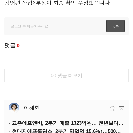
강영관 산업2부장이 최종 확인·수정했습니다.
댓글
0
0/0
댓글 더보기
이혜현
교촌에프앤비, 2분기 매출 1323억원… 전년보다 4.9%↑
현대지에프홀딩스, 2분기 영업익 15.6%↑…500억 규모 자사주 매입