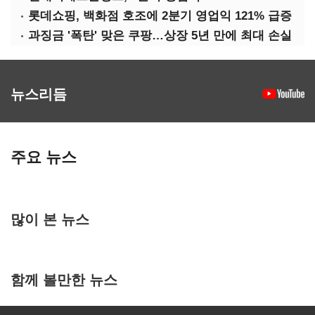
롯데쇼핑, 백화점 호조에 2분기 영업익 121% 급증
과징금 '폭탄' 맞은 쿠팡…상장 5년 만에 최대 손실
뉴스리듬
주요 뉴스
많이 본 뉴스
함께 볼만한 뉴스