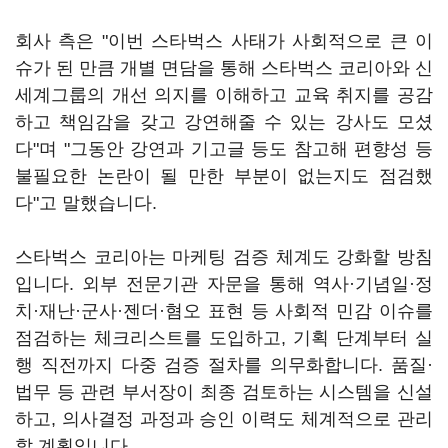
회사 측은 "이번 스타벅스 사태가 사회적으로 큰 이
슈가 된 만큼 개별 면담을 통해 스타벅스 코리아와 신
세계그룹의 개선 의지를 이해하고 교육 취지를 공감
하고 책임감을 갖고 강연해줄 수 있는 강사도 모셨
다"며 "그동안 강연과 기고글 등도 참고해 편향성 등
불필요한 논란이 될 만한 부분이 없는지도 점검했
다"고 말했습니다.
스타벅스 코리아는 마케팅 검증 체계도 강화할 방침
입니다. 외부 전문기관 자문을 통해 역사·기념일·정
치·재난·군사·젠더·혐오 표현 등 사회적 민감 이슈를
점검하는 체크리스트를 도입하고, 기획 단계부터 실
행 직전까지 다중 검증 절차를 의무화합니다. 품질·
법무 등 관련 부서장이 최종 검토하는 시스템을 신설
하고, 의사결정 과정과 승인 이력도 체계적으로 관리
할 계획입니다.