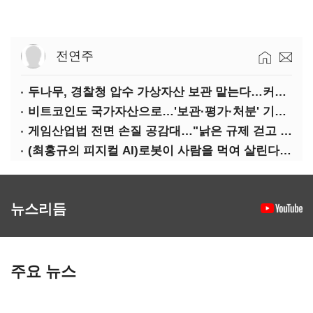
전연주
두나무, 경찰청 압수 가상자산 보관 맡는다…커스터디 사업 최종 낙찰
비트코인도 국가자산으로…'보관·평가·처분' 기준은 숙제
게임산업법 전면 손질 공감대…"낡은 규제 걷고 안전장치 촘촘히 해야"
(최홍규의 피지컬 AI)로봇이 사람을 먹여 살린다, 그런데 언제 먹여야 할지는 모른다
뉴스리듬
주요 뉴스