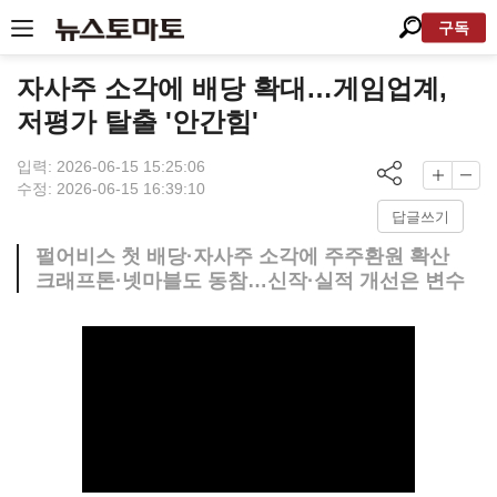
구독
자사주 소각에 배당 확대…게임업계,
저평가 탈출 '안간힘'
입력: 2026-06-15 15:25:06
수정: 2026-06-15 16:39:10
답글쓰기
펄어비스 첫 배당·자사주 소각에 주주환원 확산
크래프톤·넷마블도 동참…신작·실적 개선은 변수