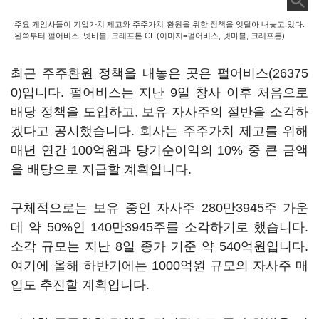
주요 게임사들이 기업가치 제고와 주주가치 환원을 위한 정책을 잇달아 내놓고 있다.
왼쪽부터 펄어비스, 넷바블, 크래프톤 CI. (이미지=펄어비스, 넷마블, 크래프톤)
최근 주주환원 정책을 내놓은 곳은
펄어비스(26375
0)
입니다. 펄어비스는 지난 9일 창사 이후 처음으로
배당 정책을 도입하고, 보유 자사주의 절반을 소각하
겠다고 공시했습니다. 회사는 주주가치 제고를 위해
매년 연간 100억원과 당기순이익의 10% 중 큰 금액
을 배당으로 지급할 계획입니다.
구체적으로는 보유 중인 자사주 280만3945주 가운
데 약 50%인 140만3945주를 소각하기로 했습니다.
소각 규모는 지난 8일 종가 기준 약 540억원입니다.
여기에 올해 하반기에는 1000억원 규모의 자사주 매
입도 추진할 계획입니다.