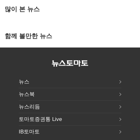
많이 본 뉴스
함께 볼만한 뉴스
뉴스
뉴스북
뉴스리듬
토마토증권통 Live
IB토마토