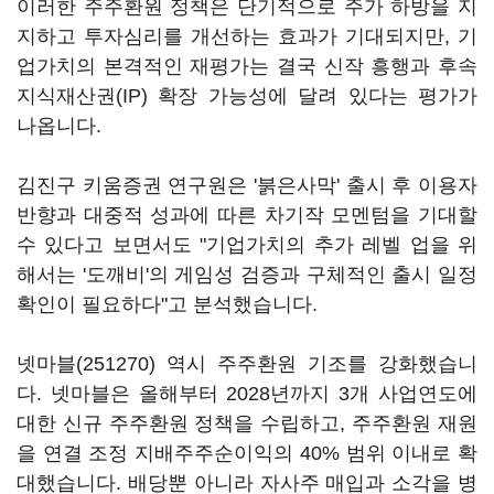
이러한 주주환원 정책은 단기적으로 주가 하방을 지
지하고 투자심리를 개선하는 효과가 기대되지만, 기
업가치의 본격적인 재평가는 결국 신작 흥행과 후속
지식재산권(IP) 확장 가능성에 달려 있다는 평가가
나옵니다.
김진구 키움증권 연구원은 '붉은사막' 출시 후 이용자
반향과 대중적 성과에 따른 차기작 모멘텀을 기대할
수 있다고 보면서도 "기업가치의 추가 레벨 업을 위
해서는 '도깨비'의 게임성 검증과 구체적인 출시 일정
확인이 필요하다"고 분석했습니다.
넷마블(251270)
역시 주주환원 기조를 강화했습니
다. 넷마블은 올해부터 2028년까지 3개 사업연도에
대한 신규 주주환원 정책을 수립하고, 주주환원 재원
을 연결 조정 지배주주순이익의 40% 범위 이내로 확
대했습니다. 배당뿐 아니라 자사주 매입과 소각을 병