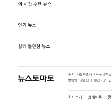
이 시간 주요 뉴스
인기 뉴스
함께 볼만한 뉴스
주소 : 서울특별시 마포구 양화진 4
발행인 : 정광섭 ㅣ 편집국장 : 김기
회사소개
인재채용
광
I
I