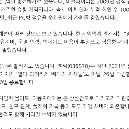
는 24일 종료하기로 했습니다. 버블파이터는 2009년 정식
캐주얼 슈팅 게임입니다. 출시 이후 한때 누적 회원 수 10
만, 최근 PC방 점유율 순위권에서 자취를 감췄습니다.
편에 따른 것으로 보고 있습니다. 한 게임업계 관계자는 "
유지비, 운영 인력, 업데이트 비용이 부담으로 작용한다"며
고 말했습니다.
중단은 빨라지고 있습니다.
엔씨(036570)
는 지난 2021년
이지의 '별이 되어라2: 베다의 기사들'도 이달 26일 마감
30일 종료합니다.
략일지 몰라도, 이용자에게는 큰 상실감으로 다가오기 마련
드, 친구 관계, 플레이 기록 등이 모두 게임 서버에 의존합니
흔적도 함께 사라질 수밖에 없습니다.