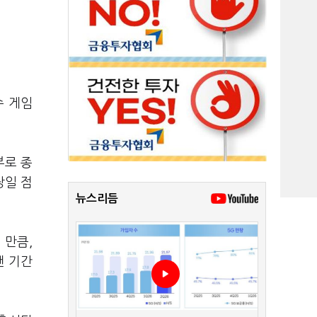
수 게임
부로 종
당일 점
뉴스리듬
 만큼,
랜 기간