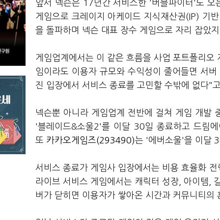
앞서 넥슨은 17년간 서비스한 '버블파이터'도 오
게임으로 크레이지 아케이드 지식재산권(IP) 기반 
을 돌파하며 넥슨 대표 장수 게임으로 자리 잡았지
게임업계에서는 이 같은 흐름을 사업 포트폴리오 재
임이라도 이용자 규모와 수익성이 줄어들면 서버 
진 입장에서 서비스 종료를 고민할 수밖에 없다"
넥슨뿐 아니라 게임업계 전반에 걸쳐 게임 개발 
'블레이드&소울2'를 이달 30일 종료하고 드림에
또
카카오게임즈(293490)
는 '에버소울'을 이달 
서비스 종료가 게임사 입장에서는 비용 효율화 전
라이브 서비스 게임에서는 캐릭터 성장, 아이템, 길
버가 닫히면 이용자가 쌓아온 시간과 커뮤니티의 