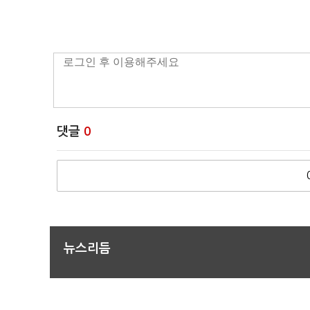
댓글
0
뉴스리듬