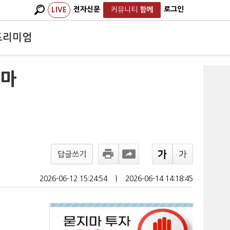
전자신문
로그인
LIVE
커뮤니티
함께
프리미엄
도마
답글쓰기
2026-06-12 15:24:54
ㅣ
2026-06-14 14:18:45