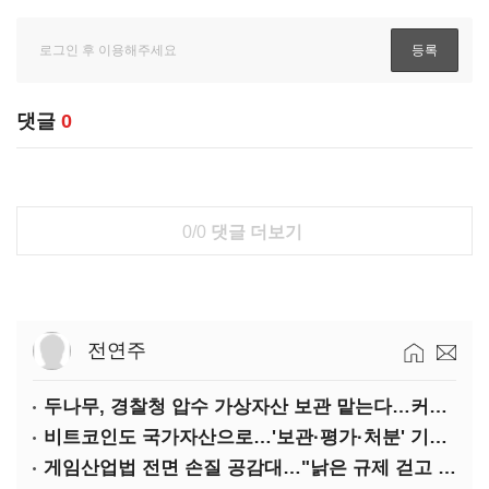
댓글
0
0/0
댓글 더보기
전연주
두나무, 경찰청 압수 가상자산 보관 맡는다…커스터디 사업 최종 낙찰
비트코인도 국가자산으로…'보관·평가·처분' 기준은 숙제
게임산업법 전면 손질 공감대…"낡은 규제 걷고 안전장치 촘촘히 해야"