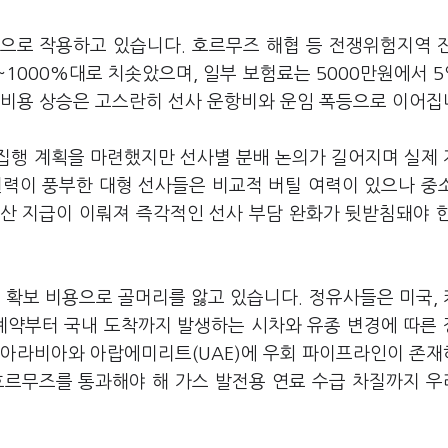
으로 작용하고 있습니다. 호르무즈 해협 등 전쟁위험지역 
1000%대로 치솟았으며, 일부 보험료는 5000만원에서 5
 비용 상승은 고스란히 선사 운항비와 운임 폭등으로 이어집
집행 계획을 마련했지만 선사별 분배 논의가 길어지며 실제
원력이 풍부한 대형 선사들은 비교적 버틸 여력이 있으나 중
예산 지급이 이뤄져 즉각적인 선사 부담 완화가 뒷받침돼야 
 확보 비용으로 골머리를 앓고 있습니다. 정유사들은 미국,
 계약부터 국내 도착까지 발생하는 시차와 유종 변경에 따른
디아라비아와 아랍에미리트(UAE)에 우회 파이프라인이 존
호르무즈를 통과해야 해 가스 발전용 연료 수급 차질까지 