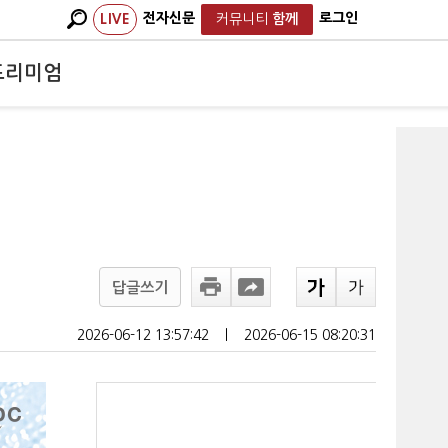
전자신문
로그인
LIVE
커뮤니티
함께
프리미엄
답글쓰기
2026-06-12 13:57:42
ㅣ
2026-06-15 08:20:31