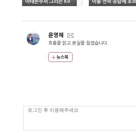
아태본부서 그리는 KR
이틀 연속 공습에 호
의 기술 표준
무즈 전면 폐쇄
윤영혜
흐름을 읽고 본질을 짚겠습니다.
뉴스북