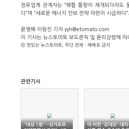
정유업계 관계자는 “해협 통항이 재개되더라도 
다”며 “새로운 에너지 안보 전략 마련이 시급하다”
윤영혜·이원진 기자 yyh@etomato.com
이 기사는 뉴스토마토 보도준칙 및 윤리강령에 따
ⓒ 맛있는 뉴스토마토, 무단 전재 - 재배포 금지
관련기사
“내심 1등”…싱가포르
미·이란 '강대강' 대치