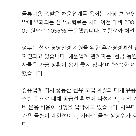
물류비용 폭발은 해운업계를 옥죄는 가장 큰 요인
박에 부과되는 선박보험료는 사태 이전 대비 200~
0만원으로 1056% 급등했습니다. 보험료와 체선
정부는 선사 경영안정 지원을 위한 추가경정예산 
지연되고 있습니다. 해운업계 관계자는 “현금 동
사들은 자금 상황이 몹시 좋지 않다”며 “조속한 
했습니다.
정유업계 역시 중동산 원유 도입 차질과 대체 유종
스탄 등으로 대체 공급선 확보에 나섰지만, 도입
비 운용 비용이 경영을 압박하고 있습니다. 사우
가용 물량이 제한적이고, 카타르 물량 상당수가 
다.