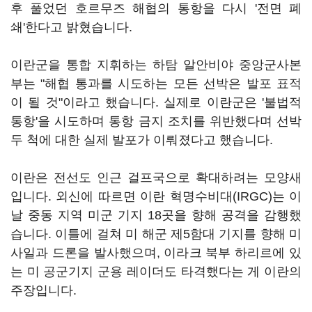
후 풀었던 호르무즈 해협의 통항을 다시 '전면 폐
쇄'한다고 밝혔습니다.
이란군을 통합 지휘하는 하탐 알안비야 중앙군사본
부는 "해협 통과를 시도하는 모든 선박은 발포 표적
이 될 것"이라고 했습니다. 실제로 이란군은 '불법적
통항'을 시도하며 통항 금지 조치를 위반했다며 선박
두 척에 대한 실제 발포가 이뤄졌다고 했습니다.
이란은 전선도 인근 걸프국으로 확대하려는 모양새
입니다. 외신에 따르면 이란 혁명수비대(IRGC)는 이
날 중동 지역 미군 기지 18곳을 향해 공격을 감행했
습니다. 이틀에 걸쳐 미 해군 제5함대 기지를 향해 미
사일과 드론을 발사했으며, 이라크 북부 하리르에 있
는 미 공군기지 군용 레이더도 타격했다는 게 이란의
주장입니다.