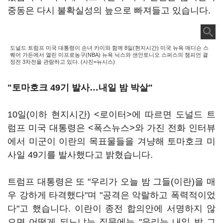
중동은 다시 불확실성의 늪으로 빠져들고 있습니다.
도널드 트럼프 미국 대통령이 손녀 카이와 함께 8일(현지시간) 미국 뉴욕 매디슨 스
퀘어 가든에서 열린 미프로농구(NBA) 뉴욕 닉스와 샌안토니오 스퍼스의 챔피언 결
정전 3차전을 관람하고 있다. (사진=뉴시스)
"토마호크 49기 발사…내일 밤 박살"
10일(이하 현지시간) <로이터>에 따르면 도널드 트
럼프 미국 대통령은 <폭스뉴스>와 가진 전화 인터뷰
에서 미군이 이란의 목표물들을 겨냥해 토마호크 미
사일 49기를 발사했다고 밝혔습니다.
트럼프 대통령은 또 "우리가 오늘 밤 그들(이란)을 매
우 강하게 타격했다"며 "공격은 악랄하고 폭력적이었
다"고 했습니다. 이란이 종전 합의안에 서명하지 않
으면 어떻게 되느냐는 질문에는 "우리는 내일 밤 그