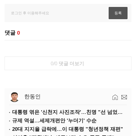
댓글
0
0/0
댓글 더보기
한동인
대통령 엮은 '신천지 사진조작'…친명 "선 넘었다" 격앙
규제 역설…세제개편안 '누더기' 수순
20대 지지율 급락에…이 대통령 "청년정책 재편"