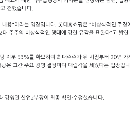
 김 대표에 대한 직무집행정지 가처분을 신청하는 한편, 법원
라고 전했습니다.
는 내용"이라는 입장입니다. 롯데홈쇼핑은 "비상식적인 주장
"2대 주주의 비상식적인 행태에 강한 유감을 표한다"고 밝힌 
핑 지분 53%를 확보하며 최대주주가 된 시점부터 20년 
 태광은 그간 주요 경영 결정마다 대립각을 세웠다는 입장입니
라 강영관 산업2부장이 최종 확인·수정했습니다.