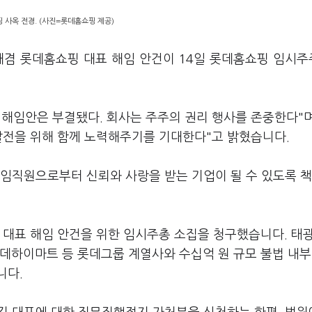
 사옥 전경. (사진=롯데홈쇼핑 제공)
재겸 롯데홈쇼핑 대표 해임 안건이 14일 롯데홈쇼핑 임시
해임안은 부결됐다. 회사는 주주의 권리 행사를 존중한다"며
발전을 위해 함께 노력해주기를 기대한다"고 밝혔습니다.
, 임직원으로부터 신뢰와 사랑을 받는 기업이 될 수 있도록 책
 대표 해임 안건을 위한 임시주총 소집을 청구했습니다. 태
데하이마트 등 롯데그룹 계열사와 수십억 원 규모 불법 내부
니다.