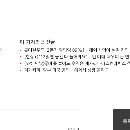
이 기자의 최신글
다!
롯데웰푸드, 2분기 영업익 89%↑…해외 사업이 실적 견인
저가커피, 일본·미국 공략…해외서 성장 돌파구
0
/
300