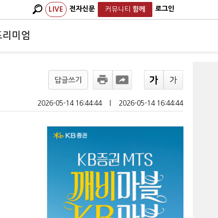
전자신문
로그인
LIVE
커뮤니티
함께
프리미엄
답글쓰기
2026-05-14 16:44:44
ㅣ
2026-05-14 16:44:44