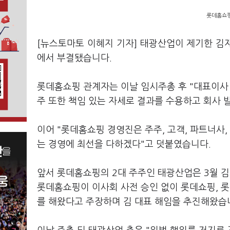
롯데홈쇼핑
[뉴스토마토 이혜지 기자] 태광산업이 제기한 김
에서 부결됐습니다.
롯데홈쇼핑 관계자는 이날 임시주총 후 "대표이사 
주 또한 책임 있는 자세로 결과를 수용하고 회사 
이어 "롯데홈쇼핑 경영진은 주주, 고객, 파트너사
는 경영에 최선을 다하겠다"고 덧붙였습니다.
앞서 롯데홈쇼핑의 2대 주주인 태광산업은 3월 김
롯데홈쇼핑이 이사회 사전 승인 없이 롯데쇼핑, 롯
를 해왔다고 주장하며 김 대표 해임을 추진해왔습