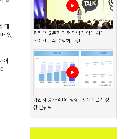
에 해
에 대
카카오, 2분기 매출·영업익 역대 최대…
바 있
에이전트 AI 수익화 관건
가까이
다.
가입자 증가·AIDC 성장…SKT 2분기 성
장 본궤도