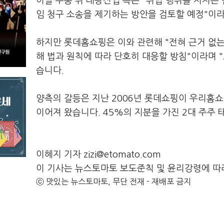
이날 주총 뒤 태광산업 측은 "위법 행위를 저지른
임 청구 소송을 제기하는 방안을 검토할 예정"이
하지만 롯데홈쇼핑은 이와 관련해 "전혀 근거 없
해 법과 원칙에 따라 단호히 대응할 방침"이라며 
습니다.
양측의 갈등은 지난 2006년 롯데쇼핑이 우리홈쇼
이어져 왔습니다. 45%의 지분을 가진 2대 주주
이혜지 기자 zizi@etomato.com
이 기사는 뉴스토마토 보도준칙 및 윤리강령에 따
ⓒ 맛있는 뉴스토마토, 무단 전재 - 재배포 금지