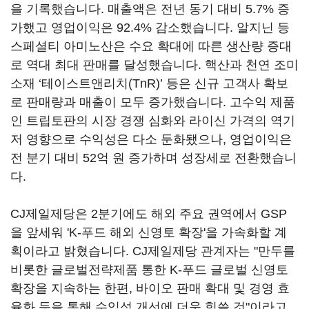
을 기록했습니다. 매출액은 전년 동기 대비 5.7% 증
가했고 영업이익은 92.4% 감소했습니다. 알지닌 등
스페셜티 아미노산은 수요 확대에 따른 생산량 증대
로 역대 최대 판매를 달성했습니다. 핵산과 천연 조미
소재 ‘테이스트앤리치(TnR)’ 등은 신규 고객사 확보
로 판매량과 매출이 모두 증가했습니다. 고수익 제품
인 트립토판의 시장 경쟁 심화와 라이신 가격의 역기
저 영향으로 수익성은 다소 둔화됐으나, 영업이익은
전 분기 대비 52억 원 증가하며 성장세로 전환했습니
다.
CJ제일제당은 2분기에도 해외 주요 권역에서 GSP
을 앞세워 'K-푸드 해외 신영토 확장'을 가속화할 계
획이라고 밝혔습니다. CJ제일제당 관계자는 "만두를
비롯한 글로벌전략제품 통한 K-푸드 글로벌 신영토
확장을 지속하는 한편, 바이오 판매 확대 및 경영 효
율화 등을 통해 수익성 개선에 더욱 힘쓸 것"이라고