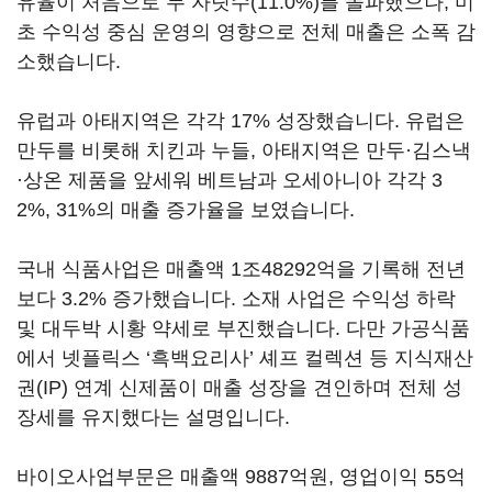
유율이 처음으로 두 자릿수(11.0%)를 돌파했으나, 미
초 수익성 중심 운영의 영향으로 전체 매출은 소폭 감
소했습니다.
유럽과 아태지역은 각각 17% 성장했습니다. 유럽은
만두를 비롯해 치킨과 누들, 아태지역은 만두·김스낵
·상온 제품을 앞세워 베트남과 오세아니아 각각 3
2%, 31%의 매출 증가율을 보였습니다.
국내 식품사업은 매출액 1조48292억을 기록해 전년
보다 3.2% 증가했습니다. 소재 사업은 수익성 하락
및 대두박 시황 약세로 부진했습니다. 다만 가공식품
에서 넷플릭스 ‘흑백요리사’ 셰프 컬렉션 등 지식재산
권(IP) 연계 신제품이 매출 성장을 견인하며 전체 성
장세를 유지했다는 설명입니다.
바이오사업부문은 매출액 9887억원, 영업이익 55억