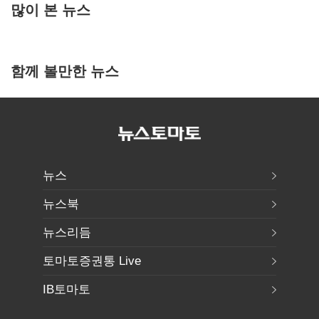
많이 본 뉴스
함께 볼만한 뉴스
뉴스
뉴스북
뉴스리듬
토마토증권통 Live
IB토마토