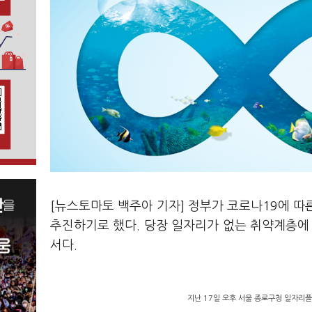
[뉴스토마토 백주아 기자] 정부가 코로나19에 따
추진하기로 했다. 당장 일자리가 없는 취약계층
서다.
지난 17일 오후 서울 종로구청 일자리