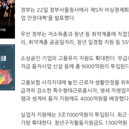
정부는 22일 정부서울청사에서 제5차 비상경제회의
업 안정대책'을 발표했다.
우선 정부는 저소득층과 청년 등 취약계층에 직접
리, 취약계층 공공일자리, 청년 일경험 지원 등 5
소상공인·기업의 고용유지 지원도 확대한다. 무급
자금 융자사업 신설 등에 총 9000억원이 투입된
고용보험 사각지대에 놓인 근로자 생활안정을 위해
급격히 감소한 특수형태근로종사자, 영세 자영업자
램과 생계비 융자 지원에도 4000억원을 배정했다
실업자 지원에는 3조7000억원이 투입된다. 최근
가량 확대한다. 청년구직활동지원금도 1300억원