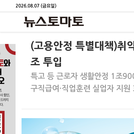
2026.08.07 (금요일)
(고용안정 특별대책)취약
조 투입
특고 등 근로자 생활안정 1조90
구직급여·직업훈련 실업자 지원 