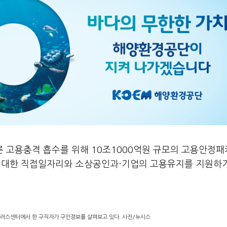
른 고용충격 흡수를 위해 10조1000억원 규모의 고용안정
에 대한 직접일자리와 소상공인과·기업의 고용유지를 지원하
플러스센터에서 한 구직자가 구인정보를 살펴보고 있다. 사진/뉴시스