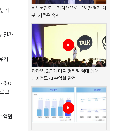
비트코인도 국가자산으로…'보관·평가·처
및 기
분' 기준은 숙제
정부일자
용유지
카카오, 2분기 매출·영업익 역대 최대…
에이전트 AI 수익화 관건
 매출이
프로그
00억원