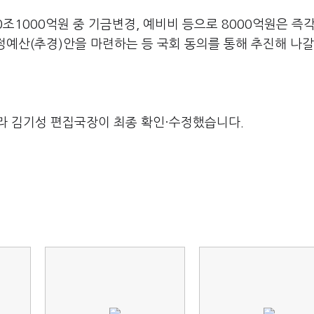
조1000억원 중 기금변경, 예비비 등으로 8000억원은 즉
경정예산(추경)안을 마련하는 등 국회 동의를 통해 추진해 나갈
라 김기성 편집국장이 최종 확인·수정했습니다.