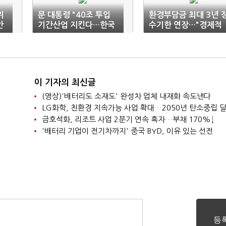
위
문 대통령 "40조 투입
환경부담금 최대 3년 
안
기간산업 지킨다…한국
수기한 연장…"경제적
판 뉴딜 준비"
부담 줄인다"
이 기자의 최신글
(영상)'배터리도 소재도' 완성차 업체 내재화 속도낸다
LG화학, 친환경 지속가능 사업 확대…2050년 탄소중립 
금호석화, 리조트 사업 2분기 연속 흑자…부채 170%↓
'배터리 기업이 전기차까지' 중국 BYD, 이유 있는 선전