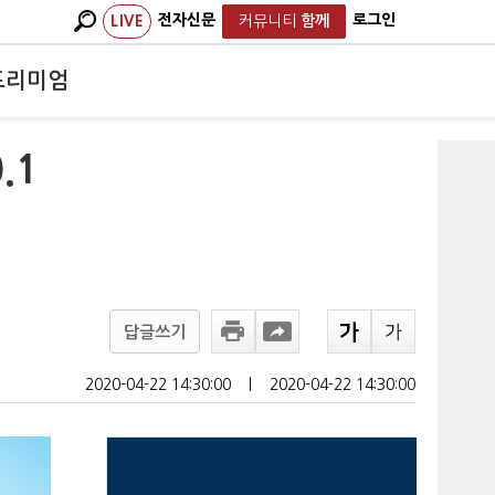
전자신문
로그인
LIVE
커뮤니티
함께
프리미엄
.1
답글쓰기
2020-04-22 14:30:00
ㅣ
2020-04-22 14:30:00