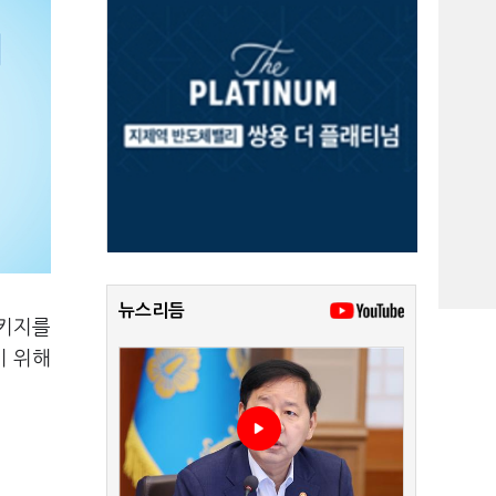
뉴스리듬
패키지를
기 위해