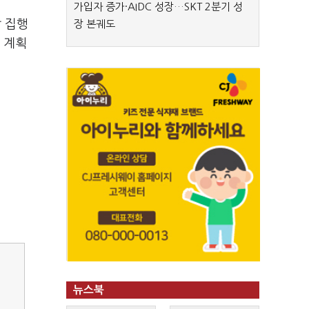
가입자 증가·AIDC 성장…SKT 2분기 성
각 집행
장 본궤도
 계획
뉴스북