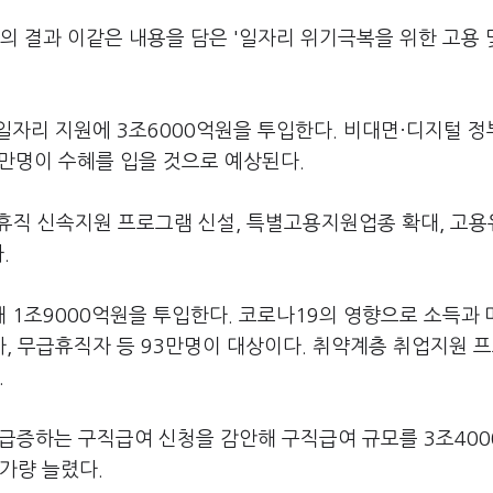
 결과 이같은 내용을 담은 '일자리 위기극복을 위한 고용 
일자리 지원에 3조6000억원을 투입한다. 비대면·디지털 
5만명이 수혜를 입을 것으로 예상된다.
휴직 신속지원 프로그램 신설, 특별고용지원업종 확대, 고
다.
 1조9000억원을 투입한다. 코로나19의 영향으로 소득과
, 무급휴직자 등 93만명이 대상이다. 취약계층 취업지원 
.
 급증하는 구직급여 신청을 감안해 구직급여 규모를 3조40
 가량 늘렸다.