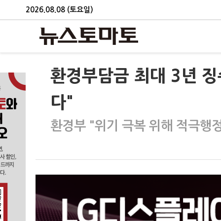
2026.08.08 (토요일)
환경부담금 최대 3년 
다"
환경부 "위기 극복 위해 적극행정