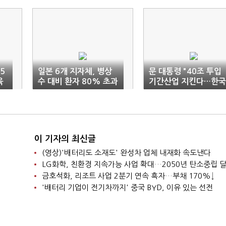
5
일본 6개 지자체, 병상
문 대통령 "40조 투입
육
수 대비 환자 80% 초과
기간산업 지킨다…한국
판 뉴딜 준비"
이 기자의 최신글
(영상)'배터리도 소재도' 완성차 업체 내재화 속도낸다
LG화학, 친환경 지속가능 사업 확대…2050년 탄소중립 
금호석화, 리조트 사업 2분기 연속 흑자…부채 170%↓
'배터리 기업이 전기차까지' 중국 BYD, 이유 있는 선전