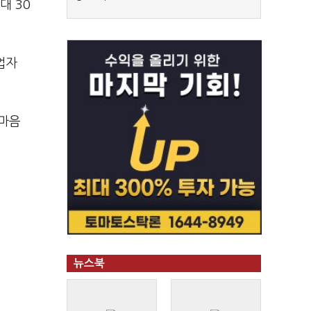
대 30
업자
 마음
뉴스북