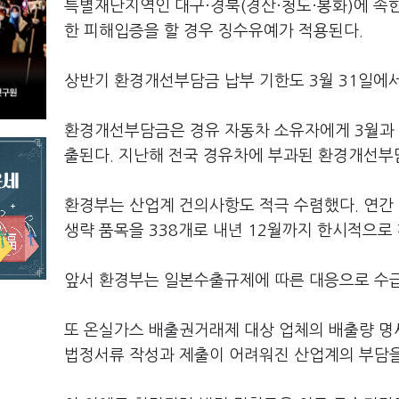
특별재난지역인 대구·경북(경산·청도·봉화)에 속한
한 피해입증을 할 경우 징수유예가 적용된다.
상반기 환경개선부담금 납부 기한도 3월 31일에서
환경개선부담금은 경유 자동차 소유자에게 3월과 9
출된다. 지난해 전국 경유차에 부과된 환경개선부담
환경부는 산업계 건의사항도 적극 수렴했다. 연간
생략 품목을 338개로 내년 12월까지 한시적으로
앞서 환경부는 일본수출규제에 따른 대응으로 수급
또 온실가스 배출권거래제 대상 업체의 배출량 명
법정서류 작성과 제출이 어려워진 산업계의 부담을