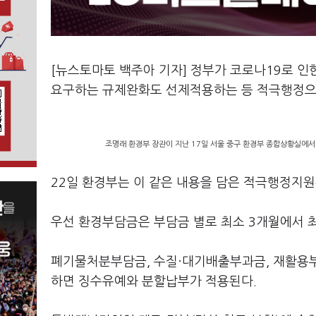
[뉴스토마토 백주아 기자] 정부가 코로나19로 인
요구하는 규제완화도 선제적용하는 등 적극행정으
조명래 환경부 장관이 지난 17일 서울 중구 환경부 종합상황실에서
22일 환경부는 이 같은 내용을 담은 적극행정지
우선 환경부담금은 부담금 별로 최소 3개월에서 
폐기물처분부담금, 수질·대기배출부과금, 재활용부
하면 징수유예와 분할납부가 적용된다.