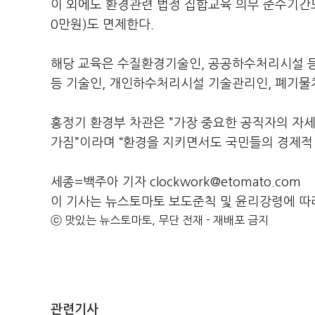
이 외에도 환경관련 법정 집합교육 의무 준수기간도
0만원)도 면제한다.
해당 교육은 수질환경기술인, 공공하수처리시설 
등 기술인, 개인하수처리시설 기술관리인, 폐기물처
홍정기 환경부 차관은 ”가장 중요한 공직자의 자
가짐”이라며 “환경을 지키면서도 국민들의 경제적
세종=백주아 기자 clockwork@etomato.com
이 기사는 뉴스토마토 보도준칙 및 윤리강령에 따
ⓒ 맛있는 뉴스토마토, 무단 전재 - 재배포 금지
관련기사