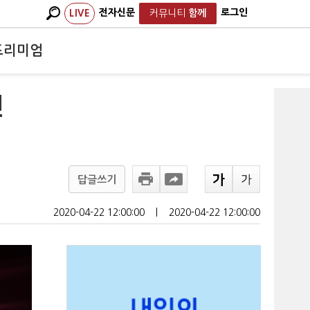
전자신문
로그인
LIVE
커뮤니티
함께
프리미엄
인
답글쓰기
2020-04-22 12:00:00
ㅣ
2020-04-22 12:00:00