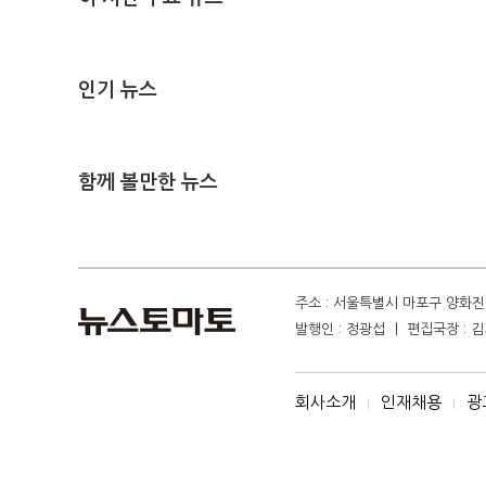
인기 뉴스
함께 볼만한 뉴스
주소 : 서울특별시 마포구 양화진 4
발행인 : 정광섭 ㅣ 편집국장 : 김기
회사소개
인재채용
광
I
I