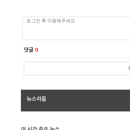
댓글
0
뉴스리듬
이 시간 주요 뉴스