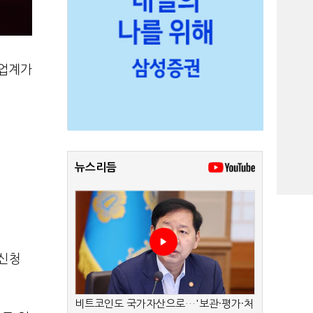
산업계가
뉴스리듬
 신청
비트코인도 국가자산으로…'보관·평가·처