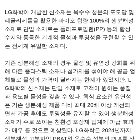
LG화학이 개발한 신소재는 옥수수 성분의 포도당 및
폐글리세롤을 활용한 바이오 함량 100%의 생분해성
소재로 단일 소재로는 폴리프로필렌(PP) 등의 합성
수지와 동등한 기계적 물성과 투명성을 구현할 수 있
는 전세계 유일한 소재다.
기존 생분해성 소재의 경우 물성 및 유연성 강화를 위
해 다른 플라스틱 소재나 첨가제를 섞어야 해 공급 업
체별로 물성과 가격이 달라지는 한계가 있었지만, L
G화학의 신소재는 단일 소재로 고객이 원하는 품질
과 용도별 물성을 갖출 수 있다. 핵심 요소인 유연성
은 기존 생분해성 제품 대비 최대 20배 이상 개선되
면서 가공 후에도 투명성을 유지할 수 있어 생분해성
소재가 주로 쓰이는 친환경 포장재 업계에 파급 효과
가 매우 클 것으로 예상된다. LG화학은 2024년까지
생분해성 고분자인 PBAT와 옥수수 성분의 PLA를 상