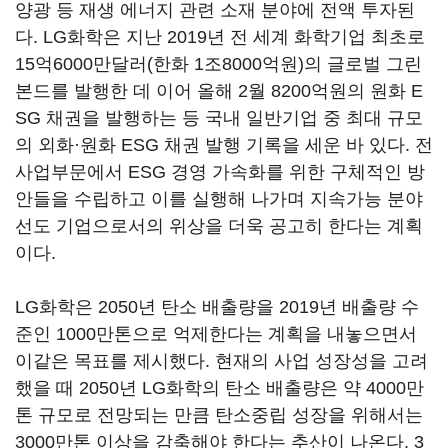
양광 등 재생 에너지 관련 소재 분야에 전액 투자된
다. LG화학은 지난 2019년 전 세계 화학기업 최초로
15억6000만달러(한화 1조8000억원)의 글로벌 그린
본드를 발행한 데 이어 올해 2월 8200억원의 원화 E
SG 채권을 발행하는 등 국내 일반기업 중 최대 규모
의 외화·원화 ESG 채권 발행 기록을 세운 바 있다. 전
사업부문에서 ESG 경영 가속화를 위한 구체적인 방
안들을 수립하고 이를 실행해 나가며 지속가능 분야
선도 기업으로서의 위상을 더욱 공고히 한다는 계획
이다.
LG화학은 2050년 탄소 배출량을 2019년 배출량 수
준인 1000만톤으로 억제한다는 계획을 내놓으면서
이같은 목표를 제시했다. 현재의 사업 성장성을 고려
했을 때 2050년 LG화학의 탄소 배출량은 약 4000만
톤 규모로 전망되는 만큼 탄소중립 성장을 위해서는
3000만톤 이상을 감축해야 한다는 추산이 나온다. 3