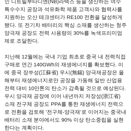
인 니트릴부타디엔(NB)라텍스 등을 생산하는 여수
특수수지 공장과 석유화학 제품 고객사와 협력사를
지원하는 오산 테크센터가 RE100 전환을 달성하게
됐다. 또 전기차 배터리의 핵심 소재를 생산하는 청주
양극재 공장도 전력 사용량의 30%를 녹색프리미엄
제로 조달한다.
지난해 12월에는 국내 기업 최초로 중국 내 전력직접
구매로 연간 140GWh의 재생에너지를 확보했다. 이
에 중국 장쑤성(江蘇省) 우시(無錫) 양극재공장은 올
해부터 재생에너지로만 공장을 가동해 일반 산업용
전력 대비 10만톤의 탄소가 감축될 것으로 예상된다.
우시 양극재 공장에 이어 내년까지 저장성(浙江省)
소재 전구체 공장도 PPA를 통한 재생에너지 전력으
로 전환을 검토해 ‘전구체-양극재’로 이어지는 중국내
배터리 소재 분야에서도 90% 이상 탄소중립을 실현
한다는 계획이다.