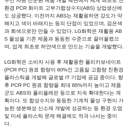
우선 자원 선순환 제품 개발 측면에서 세계 최초로 친
환경 PCR 화이트 고부가합성수지(ABS) 상업생산에
도 성공했다. 이전까지 ABS는 재활용하면 강도가 약
해지고 색이 바래지는 등의 단점이 있었으며, 검은색
과 회색으로만 만들 수 있었다. LG화학은 재활용 AB
S 물성을 기존 제품과 동등한 수준으로 끌어올렸으
며, 업계 최초로 하얀색으로 만드는 기술을 개발했다.
LG화학은 소비자 사용 후 재활용한 폴리카보네이트
(PCR PC) 원료 함량이 60%인 고품질·고함량 친환경
플라스틱을 개발해 글로벌 IT 기업에 공급 중이다. 향
후 PCR PC 원료 함량을 최대 85%까지 높이고 제품
군도 ABS와 폴리올레핀 등으로 지속 확대한다는 계
획이다. 또 합성수지와 동등한 기계적 물성 구현이 가
능한 생분해성 신소재 개발에 성공하는 등 환경 오염
및 미세 플라스틱 문제 해결에도 적극 나서는 중이
다.