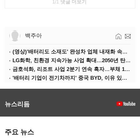
1/1
댓글 더보기
백주아
(영상)'배터리도 소재도' 완성차 업체 내재화 속도낸다
LG화학, 친환경 지속가능 사업 확대…2050년 탄소중립 달성
금호석화, 리조트 사업 2분기 연속 흑자…부채 170%↓
'배터리 기업이 전기차까지' 중국 BYD, 이유 있는 선전
뉴스리듬
주요 뉴스