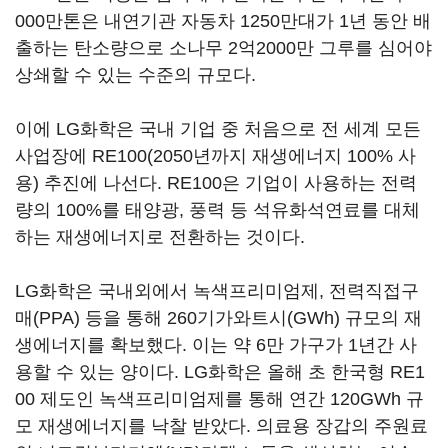
000만톤은 내연기관 자동차 1250만대가 1년 동안 배
출하는 탄소량으로 소나무 2억2000만 그루를 심어야
상쇄할 수 있는 수준의 규모다.
이에 LG화학은 국내 기업 중 처음으로 전 세계 모든
사업장에 RE100(2050년까지 재생에너지 100% 사
용) 추진에 나선다. RE100은 기업이 사용하는 전력
량의 100%를 태양광, 풍력 등 석유화석연료를 대체
하는 재생에너지로 전환하는 것이다.
LG화학은 국내외에서 녹색프리미엄제, 전력직접구
매(PPA) 등을 통해 260기가와트시(GWh) 규모의 재
생에너지를 확보했다. 이는 약 6만 가구가 1년간 사
용할 수 있는 양이다. LG화학은 올해 초 한국형 RE1
00 제도인 녹색프리미엄제를 통해 연간 120GWh 규
모 재생에너지를 낙찰 받았다. 의료용 장갑의 주원료