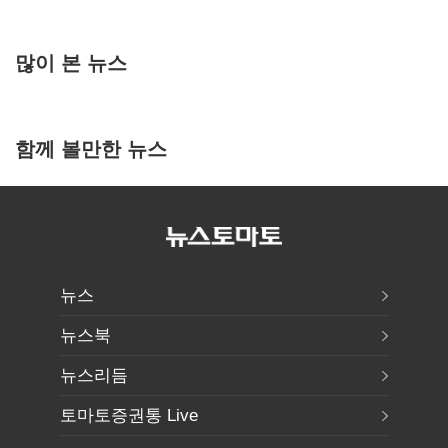
많이 본 뉴스
함께 볼만한 뉴스
뉴스
뉴스북
뉴스리듬
토마토증권통 Live