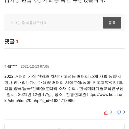
김기성 편집국장이 최종 확인·수정했습니다.
댓글
1
산업****
2021-12-13 07:05
2022 배터리 시장 전망과 차세대 고성능 배터리 소재 개발 동향 세
미나 안내입니다. - 대용량 배터리 시장분석/동향, 전고체/하이니켈,
리튬 양극/음극/전해질/분리막 소재 주최 : 한국미래기술교육연구원
, 일시 : 2021년 12월 17일 , 장소 : 전경련회관 https://www.kecft.or.
kr/shop/item20.php?it_id=1634713980
0
0