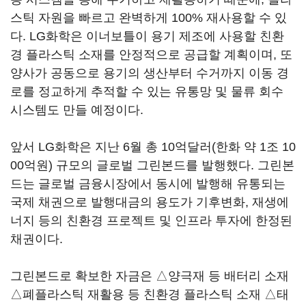
스틱 자원을 빠르고 완벽하게 100% 재사용할 수 있
다. LG화학은 이너보틀이 용기 제조에 사용할 친환
경 플라스틱 소재를 안정적으로 공급할 계획이며, 또
양사가 공동으로 용기의 생산부터 수거까지 이동 경
로를 정교하게 추적할 수 있는 유통망 및 물류 회수
시스템도 만들 예정이다.
앞서 LG화학은 지난 6월 총 10억달러(한화 약 1조 10
00억원) 규모의 글로벌 그린본드를 발행했다. 그린본
드는 글로벌 금융시장에서 동시에 발행해 유통되는
국제 채권으로 발행대금의 용도가 기후변화, 재생에
너지 등의 친환경 프로젝트 및 인프라 투자에 한정된
채권이다.
그린본드로 확보한 자금은 △양극재 등 배터리 소재
△폐플라스틱 재활용 등 친환경 플라스틱 소재 △태