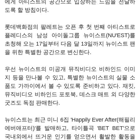
에게 아티스트의 공간으로 입장하는 느낌을 전달하
도록 할 방침이다.
롯데백화점의 팔레트는 오픈 후 첫 번째 아티스트로
플레디스의 남성 아이돌그룹 뉴이스트(NU'EST)를
초청해 오는 17일부터 다음 달 13일까지 뉴이스트 팬
을 위한 특별한 공간으로 변신한다.
우선 뉴이스트의 미공개 뮤직비디오 비하인드 이미
지 등을 만나볼 수 있고, 특별한 뉴이스트의 실물 소
품도 가까이에서 볼 수 있도록 준비하고 있다. 재킷,
뮤직비디오 비하인드 포토북, 데스크 매트 외 다양한
굿즈도 독점 판매한다.
뉴이스트는 최근 미니 6집 'Happily Ever After(해필리
에버애프터)'를 발매하고, 타이틀곡 'BET BET'으로
국내외에서 뜨거운 인기를 얻으면서 활발한 활동을