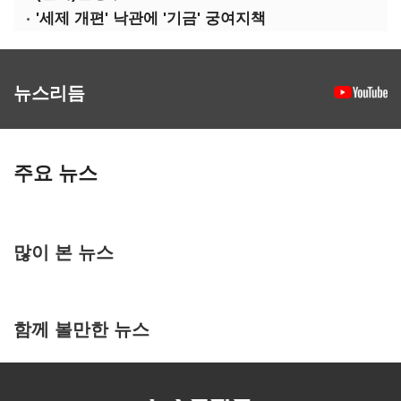
'세제 개편' 낙관에 '기금' 궁여지책
뉴스리듬
주요 뉴스
많이 본 뉴스
함께 볼만한 뉴스