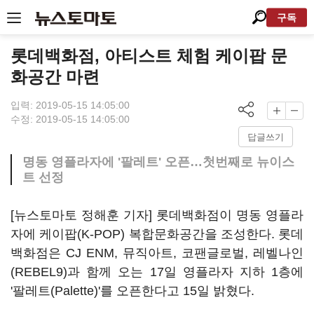
구독
롯데백화점, 아티스트 체험 케이팝 문
화공간 마련
입력: 2019-05-15 14:05:00
수정: 2019-05-15 14:05:00
답글쓰기
명동 영플라자에 '팔레트' 오픈…첫번째로 뉴이스
트 선정
[뉴스토마토 정해훈 기자] 롯데백화점이 명동 영플라
자에 케이팝(K-POP) 복합문화공간을 조성한다. 롯데
백화점은 CJ ENM, 뮤직아트, 코팬글로벌, 레벨나인
(REBEL9)과 함께 오는 17일 영플라자 지하 1층에
'팔레트(Palette)'를 오픈한다고 15일 밝혔다.