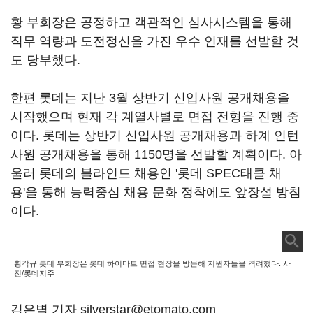
황 부회장은 공정하고 객관적인 심사시스템을 통해
직무 역량과 도전정신을 가진 우수 인재를 선발할 것
도 당부했다.
한편 롯데는 지난 3월 상반기 신입사원 공개채용을
시작했으며 현재 각 계열사별로 면접 전형을 진행 중
이다. 롯데는 상반기 신입사원 공개채용과 하계 인턴
사원 공개채용을 통해 1150명을 선발할 계획이다. 아
울러 롯데의 블라인드 채용인 '롯데 SPEC태클 채
용'을 통해 능력중심 채용 문화 정착에도 앞장설 방침
이다.
황각규 롯데 부회장은 롯데 하이마트 면접 현장을 방문해 지원자들을 격려했다. 사
진/롯데지주
김은별 기자 silverstar@etomato.com