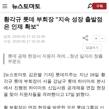
구독
황각규 롯데 부회장 "지속 성장 출발점
은 인재 확보"
입력: 2018-05-17 10:10:36
수정: 2018-05-17 10:10:36
답글쓰기
롯데 공채 현장서 지원자 격려…청년 일자리 창출
주문도
[뉴스토마토 김은별 기자] 롯데지주는 지난 16일 황
각규 롯데 부회장이 서울 강남구 롯데 하이마트 본사
에서 진행된 하이마트 신입사원 공개채용 면접 현장
을 찾아 지원자들을 격려했다고 17일 밝혔다.
황 부회장이 면접 현장을 방문한 것은 롯데그룹의 신