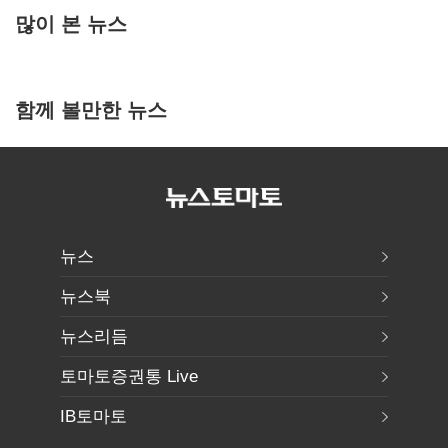
많이 본 뉴스
함께 볼만한 뉴스
뉴스
뉴스북
뉴스리듬
토마토증권통 Live
IB토마토