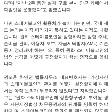
다"며 "지난 2주 동안 실제 구로 본사 인근 카페에서
파일럿을 운영했다"고 말했습니다.
다만 스테이블코인 활용처가 늘어나는 반면, 국내 제
도 논의는 아직 따라가지 못하고 있다는 지적도 나왔
습니다. 원화 스테이블코인을 발행하려면 발행 주체,
준비금 관리, 이용자 보호, 자금세탁방지(AML) 기준
등이 정리돼야 하는데요. 특히 원화 스테이블코인의
법적 성격을 어떻게 규정할지가 핵심 쟁점으로 꼽힙
니다.
권오훈 차앤권 법률사무소 대표변호사는 "가상자산
과 스테이블코인의 관계를 어떻게 설정할지에 대해
서는 아직 논의가 무르익지 않았다"고 지적했습니다.
그는 "원화 스테이블코인에 상환청구권이 부여될 경
우 자본시장법상 채무증권과의 관계를 명확히 해야
한다"며 스테이블코인이 증권으로 해석되지 않도록