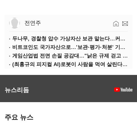
전연주
두나무, 경찰청 압수 가상자산 보관 맡는다…커스터디 사업 최종 낙찰
비트코인도 국가자산으로…'보관·평가·처분' 기준은 숙제
게임산업법 전면 손질 공감대…"낡은 규제 걷고 안전장치 촘촘히 해야"
(최홍규의 피지컬 AI)로봇이 사람을 먹여 살린다, 그런데 언제 먹여야 할지는 모른다
뉴스리듬
주요 뉴스