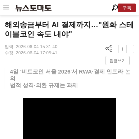
구독
해외송금부터 AI 결제까지…"원화 스테
이블코인 속도 내야"
입력: 2026-06-04 15:31:40
수정: 2026-06-04 17:05:41
답글쓰기
4일 '비트코인 서울 2026'서 RWA·결제 인프라 논
의
법적 성격·외환 규제는 과제