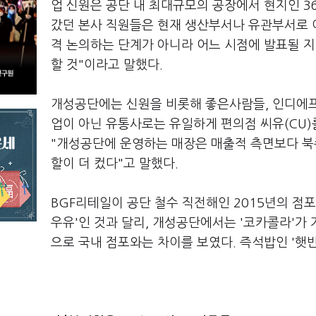
업 신원은 공단 내 최대규모의 공장에서 현지인 3
갔던 본사 직원들은 현재 생산부서나 유관부서로 
격 논의하는 단계가 아니라 어느 시점에 발표될 지
할 것"이라고 말했다.
개성공단에는 신원을 비롯해 좋은사람들, 인디에프 
업이 아닌 유통사로는 유일하게 편의점 씨유(CU)
"개성공단에 운영하는 매장은 매출적 측면보다 북
할이 더 컸다"고 말했다.
BGF리테일이 공단 철수 직전해인 2015년의 점포
우유'인 것과 달리, 개성공단에서는 '코카콜라'가 가
으로 국내 점포와는 차이를 보였다. 즉석밥인 '햇반