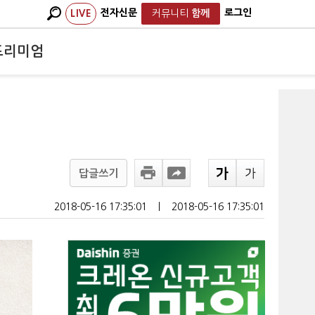
전자신문
로그인
LIVE
커뮤니티
함께
프리미엄
답글쓰기
2018-05-16 17:35:01
ㅣ
2018-05-16 17:35:01