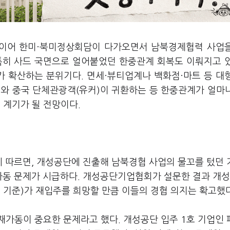
에 이어 한미·북미정상회담이 다가오면서 남북경제협력 사업
특히 사드 국면으로 얼어붙었던 한중관계 회복도 이뤄지고 
가 확산하는 분위기다. 면세·뷰티업계나 백화점·마트 등 대
제와 중국 단체관광객(유커)이 귀환하는 등 한중관계가 얼마
 계기가 될 전망이다.
에 따르면, 개성공단에 진출해 남북경협 사업의 물꼬를 텄던
가동 문제가 시급하다. 개성공단기업협회가 설문한 결과 개
업 기준)가 재입주를 희망할 만큼 이들의 경협 의지는 확고했다
재가동이 중요한 문제라고 했다. 개성공단 입주 1호 기업인