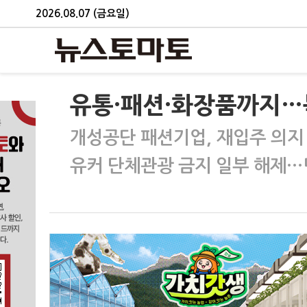
2026.08.07 (금요일)
유통·패션·화장품까지…
개성공단 패션기업, 재입주 의지 
유커 단체관광 금지 일부 해제…