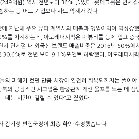
249억원) 역시 전년보다 36% 줄었다. 롯데그룹은 면세점
하는 등 어느 기업보다 사드 악재가 컸다.
에 지난해 주요 뷰티 계열사의 매출과 영업이익이 역성장했
5%를 차지하는데, 아모레퍼시픽은 K-뷰티를 등에 업고 중
서 면세점 내 외국산 브랜드 매출비중은 2016년 60%에
은 30.6%로 전년 보다 9.1%포인트 하락했다. 아모레퍼시
들의 피해가 컸던 만큼 시장이 완전히 회복되까지는 풀어야 
남북의 긍정적인 시그널은 한중관계 개선 물꼬를 트는 데 상
 데는 시간이 걸릴 수 있다"고 짚었다.
라 김기성 편집국장이 최종 확인·수정했습니다.