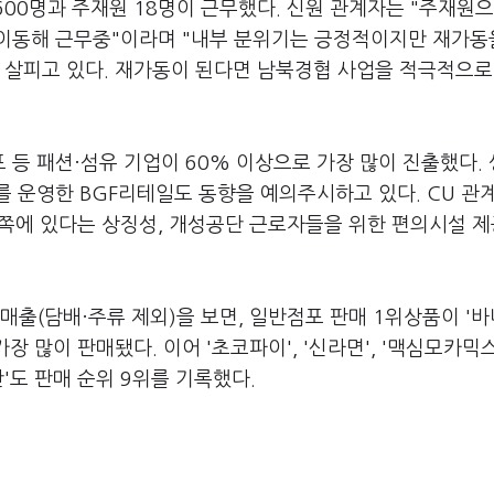
600명과 주재원 18명이 근무했다. 신원 관계자는 "주재원으
이동해 근무중"이라며 "내부 분위기는 긍정적이지만 재가동
 살피고 있다. 재가동이 된다면 남북경협 사업을 적극적으로
등 패션·섬유 기업이 60% 이상으로 가장 많이 진출했다.
를 운영한 BGF리테일도 동향을 예의주시하고 있다. CU 관
쪽에 있다는 상징성, 개성공단 근로자들을 위한 편의시설 제
매출(담배·주류 제외)을 보면, 일반점포 판매 1위상품이 '
장 많이 판매됐다. 이어 '초코파이', '신라면', '맥심모카믹스
'도 판매 순위 9위를 기록했다.