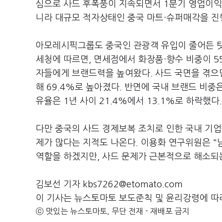
심으로 사드 후폭풍이 지속되면서 1분기 영업이익(
니라 대규모 적자상태인 중국 마트·슈퍼매각을 진행
아모레시픽그룹도 중국인 관광객 유입이 줄어든 탓
세청에 따르면, 면세점에서 화장품·향수 비중이 5
자들에게 브랜드력을 높여왔다. 사드 국면을 겪으면
해 69.4%로 높아졌다. 반면에 국내 브랜드 비중
유율은 1년 사이 21.4%에서 13.1%로 하락했다.
다만 중국의 사드 경제보복 조치로 인한 국내 기업
제가 많다는 지적도 나온다. 이용화 연구위원은 "
역할을 하겠지만, 사드 문제가 근본적으로 해소되는
김보선 기자 kbs7262@etomato.com
이 기사는 뉴스토마토 보도준칙 및 윤리강령에 따
ⓒ 맛있는 뉴스토마토, 무단 전재 - 재배포 금지