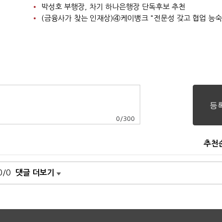
박성호 부행장, 차기 하나은행장 단독후보 추천
0
/
300
추천
0/0
댓글 더보기