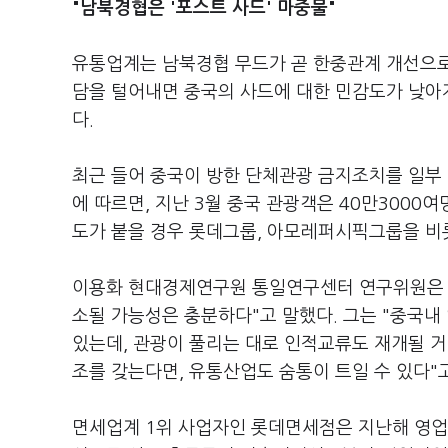
"남북경협은 '포스트 사드' 마중물"
유통업계는 남북경협 무드가 곧 한중관계 개선으로
담을 털어내면 중국의 사드에 대한 민감도가 낮아
다.
최근 들어 중국이 방한 단체관광 금지조치를 일부
에 따르면, 지난 3월 중국 관광객은 40만3000
도가 붙을 경우 롯데그룹, 아모레퍼시픽그룹을 비
이용화 현대경제연구원 통일연구센터 연구위원은 "
소될 가능성은 충분하다"고 말했다. 그는 "중국
있는데, 관광이 풀리는 대로 인적교류도 재개될 
조를 갖는다면, 유통산업도 숨통이 트일 수 있다"
면세업계 1위 사업자인 롯데면세점은 지난해 영업