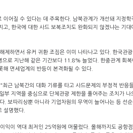
 이어질 수 있다는 데 주목한다. 남북관계가 개선돼 지정학
지고, 한국에 대한 사드 보복조치도 완화되지 않겠냐는 기대
 해제하면서 유커 귀환 조짐은 이미 나타나고 있다. 한국관
여명으로 지난해 같은 기간보다 11.8% 늘었다. 한중관계 회복
롯해 면세업계의 반등이 본격화될 수 있다.
최근 남북간의 대화 기류를 타고 사드문제의 부정적 반응들
내 일부 지역을 중심으로 단체관광 제한을 풀어주는 조치가 나
거다. 보따리상뿐 아니라 기업차원의 무역이 늘어나는 등 선
고 설명했다.
이익이 역대 최저인 25억원에 머물렀다. 올해까지도 공항점