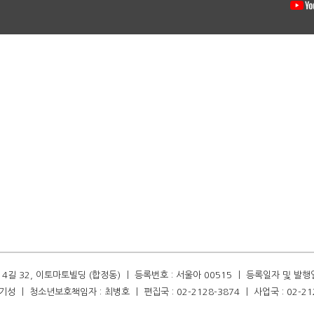
길 32, 이토마토빌딩 (합정동) ㅣ 등록번호 : 서울아 00515 ㅣ 등록일자 및 발행일자 :
성 ㅣ 청소년보호책임자 : 최병호 ㅣ 편집국 : 02-2128-3874 ㅣ 사업국 : 02-21