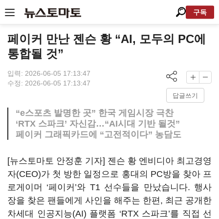
구독
페이커 만난 젠슨 황 “AI, 모두의 PC에
통합될 것”
입력: 2026-06-05 17:13:47
수정: 2026-06-05 17:13:47
답글쓰기
“e스포츠 발명한 곳” 한국 게임시장 극찬
‘RTX 스파크’ 자신감…“AI시대 기반 될것”
페이커 그래픽카드에 “고전적이다” 농담도
[뉴스토마토 안정훈 기자] 젠슨 황 엔비디아 최고경영
자(CEO)가 첫 방한 일정으로 홍대의 PC방을 찾아 프
로게이머 ‘페이커’와 T1 선수들을 만났습니다. 행사
장을 찾은 팬들에게 사인을 해주는 한편, 최근 공개한
차세대 인공지능(AI) 플랫폼 ‘RTX 스파크’를 직접 선