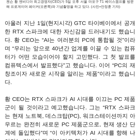
젠슨 황 엔비디아 최고경영자(CEO)가 5일 오후 서울 마포구 T1 베이스캠프를 방문
해 프로게이머 페이커(오른쪽)와 기념촬영을 하고 있다. (사진=안정훈 기자)
아울러 지난 1일(현지시각) GTC 타이베이에서 공개
한 RTX 스파크에 대한 자신감을 드러내기도 했습니
다. 황 CEO는 “AI는 여러분의 PC에 통합될 것”이라
며 “우리는 앞으로 40년간 업계를 이끌 수 있는 컴퓨
터가 어떤 모습이어야 할지 고민했다. 그 첫 발표를
컴퓨텍스에서 발표했다”고 했습니다. 이어 “PC의 재
창조이자 새로운 시작을 알리는 제품”이라고 했습니
다.
황 CEO는 RTX 스파크가 AI 시대를 이끄는 PC 제품
군이 될 것이라고 예고했습니다. 그는 “RTX 스파크
는 현재 노트북, 데스크탑(PC), 워크스테이션까지 아
우르는 완전히 새로운 PC 제품군으로, 현재 생산 단
계에 돌입했다”며 “이 아키텍처가 AI 시대를 향해 나