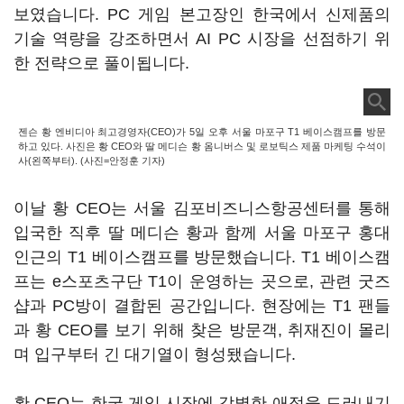
보였습니다. PC 게임 본고장인 한국에서 신제품의
기술 역량을 강조하면서 AI PC 시장을 선점하기 위
한 전략으로 풀이됩니다.
젠슨 황 엔비디아 최고경영자(CEO)가 5일 오후 서울 마포구 T1 베이스캠프를 방문
하고 있다. 사진은 황 CEO와 딸 메디슨 황 옴니버스 및 로보틱스 제품 마케팅 수석이
사(왼쪽부터). (사진=안정훈 기자)
이날 황 CEO는 서울 김포비즈니스항공센터를 통해
입국한 직후 딸 메디슨 황과 함께 서울 마포구 홍대
인근의 T1 베이스캠프를 방문했습니다. T1 베이스캠
프는 e스포츠구단 T1이 운영하는 곳으로, 관련 굿즈
샵과 PC방이 결합된 공간입니다. 현장에는 T1 팬들
과 황 CEO를 보기 위해 찾은 방문객, 취재진이 몰리
며 입구부터 긴 대기열이 형성됐습니다.
황 CEO는 한국 게임 시장에 각별한 애정을 드러내기