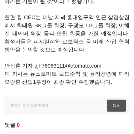
아가는 기반이 될 것”이라고 했습니다.
한편 황 CEO는 이날 저녁 홍대입구역 인근 삼겹살집
에서 최태원 SK그룹 회장, 구광모 LG그룹 회장, 이해
진 네이버 의장 등과 만찬 회동을 가질 예정입니다.
참석자들은 피지컬AI와 로보틱스 등 미래 산업 협력
방안을 논의할 것으로 예상됩니다.
안정훈 기자 ajh76063111@etomato.com
이 기사는 뉴스토마토 보도준칙 및 윤리강령에 따라
오승훈 산업1부장이 최종 확인·수정했습니다.
댓글
0