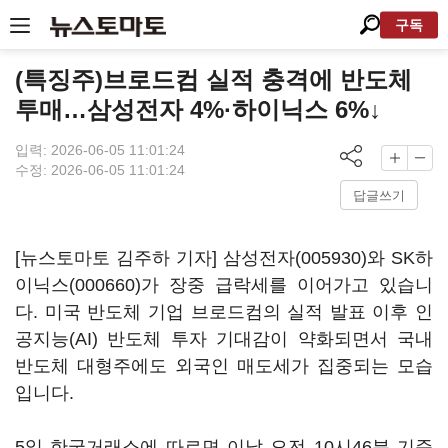
구독
(특징주)브로드컴 실적 충격에 반도체
투매…삼성전자 4%·하이닉스 6%↓
입력: 2026-06-05 11:01:24
수정: 2026-06-05 11:01:24
답글쓰기
[뉴스토마토 김주하 기자]
삼성전자(005930)
와
SK하
이닉스(000660)
가 장중 급락세를 이어가고 있습니
다. 미국 반도체 기업 브로드컴의 실적 발표 이후 인
공지능(AI) 반도체 투자 기대감이 약화되면서 국내
반도체 대형주에도 외국인 매도세가 집중되는 모습
입니다.
5일 한국거래소에 따르면 이날 오전 10시46분 기준