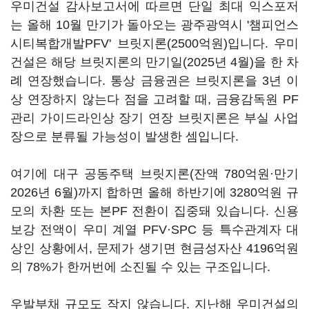
우미건설 감사보고서에 따르면 단일 최대 익스포저
는 올해 10월 만기가 돌아오는 광주광역시 '챔피언스
시티복합개발PFV' 브릿지론(2500억원)입니다. 우미
건설은 해당 브릿지론의 만기일(2025년 4월)을 한 차
례 연장했습니다. 통상 금융권은 브릿지론을 3년 이
상 연장하지 않는다 점을 고려할 때, 금융감독원 PF
관리 가이드라인상 장기 연장 브릿지론은 부실 사업
장으로 분류될 가능성이 발생한 셈입니다.
여기에 대구 공동주택 브릿지론(잔액 780억원·만기
2026년 6월)까지 합하면 올해 하반기에 3280억원 규
모의 차환 또는 본PF 전환이 집중돼 있습니다. 신용
보강 전액이 우미 계열 PFV·SPC 등 특수관계자 대
상인 상황에서, 문제가 생기면 현금성자산 4196억원
의 78%가 한꺼번에 소진될 수 있는 구조입니다.
우발부채 규모도 작지 않습니다. 지난해 우미건설의