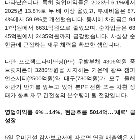
나타났습니다. 특히 영업이익률은 2023년 6.1%에서
2025년 13.8%로 두 배 이상 올랐고, 부채비율은 87.
4%에서 59.9%로 개선됐습니다. 동시에 차입금은 94
17억원에서 6631억원으로 줄었으며, 순차입금은 63
45억원에서 2435억원까지 급감했습니다. 사실상 순
현금에 근접하는 재무 체력을 확보한 셈입니다.
다만 프로젝트파이낸싱(PF) 우발부채 4306억원 중
브릿지론이 3280억원을 차지하는 가운데 광주 챔피
언스시티(2500억원)와 대구(780억원)가 모두 올해
하반기 만기를 앞두고 있어 본PF 전환 또는 차환 성
패가 향후 재무 건전성의 분수령이 될 전망입니다.
영업이익률 6%→14%, 현금흐름 5014억…'체력' 급
성장
5일 우미건설 감사보고서에 따르면 연결 매출액은 지