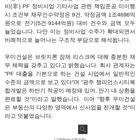
비(非) PF 정비사업·기타사업 관련 책임준공 미이행
시 조건부 채무인수약정은 9건, 약정금액 1조4696억
원으로 전기(5건·9144억원) 대비 건수와 금액 모두
늘었습니다. 다만 이는 정비사업 수주가 확대되면서
비례적으로 늘어나는 구조적 부담으로 해석됩니다.
우미건설은 브릿지론 잠재 리스크에 대해 충분한 재
무 체력을 갖추고 있다고 밝혔습니다. 회사 관계자는
"PF 대출을 기본으로 하는 건설 사업에서 일반적인
수준의 금액으로 보고 있다"며 "광주 챔피언스시티복
합개발은 하반기 착공이 예정돼 있어, 만기 내 상환을
완료할 것"이라고 말했습니다. 이어 "향후 우미건설
은 부동산의 다양한 영역에서 신사업을 전개할 것"이
라고 덧붙였습니다.
(그래픽=뉴스토마토)