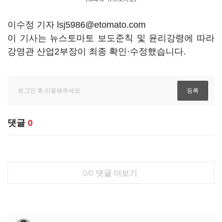
이수정 기자 lsj5986@etomato.com
이 기사는 뉴스토마토 보도준칙 및 윤리강령에 따라
강영관 산업2부장이 최종 확인·수정했습니다.
댓글
0
0/0
댓글 더보기