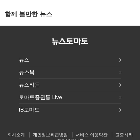
함께 볼만한 뉴스
뉴스
뉴스북
뉴스리듬
토마토증권통 Live
IB토마토
회사소개
개인정보취급방침
서비스 이용약관
고충처리