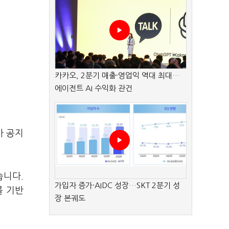
카카오, 2분기 매출·영업익 역대 최대…
에이전트 AI 수익화 관건
가 공지
습니다.
가입자 증가·AIDC 성장…SKT 2분기 성
를 기반
장 본궤도