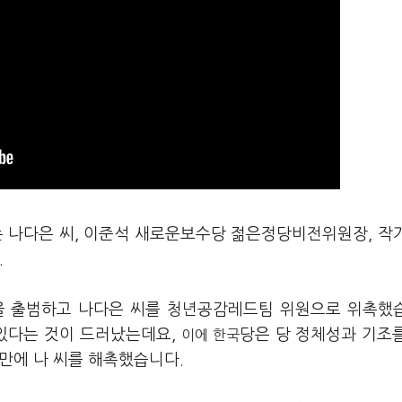
는 나다은 씨, 이준석 새로운보수당 젊은정당비전위원장, 작
.
'을 출범하고 나다은 씨를 청년공감레드팀 위원으로 위촉했
고 있다는 것이 드러났는데요,
당은 당 정체성과 기조
이에 한국
 만에 나 씨를 해촉했습니다.