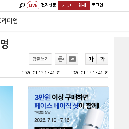
전자신문
로그인
LIVE
커뮤니티
함께
프리미엄
조명
답글쓰기
2020-01-13 17:41:39
ㅣ
2020-01-13 17:41:39