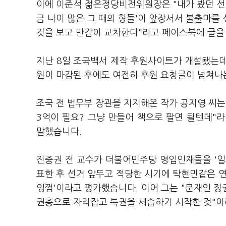
이에 이준석 젊은정당비전위원장은 "내가 봤던 선
금 나이 많은 그 때의 형들'이 앞장서서 불출마를
것을 보고 만감이 교차한다"라고 페이스북에 글을
지난 8일 조국백서 제작 후원사이트가 개설됐는데요
원이 마감된 후에도 여전히 후원 요청글이 넘쳐나
조국 전 법무부 장관을 지지해온 작가 공지영 씨는
3억이 필요? 그냥 만들어 책으로 팔면 될텐데"
말했습니다.
진중권 전 교수가 더불어민주당 영입인재들을 '일회
표한 후 선거 앞두고 적당한 시기에 탁현민같은 
잉껌'이라고 평가했습니다. 이어 그는 "문재인 정
권층으로 자리잡고 특권을 세습하기 시작한 것"