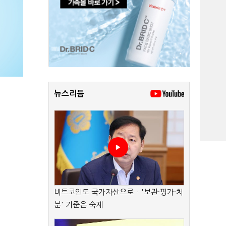
뉴스리듬
비트코인도 국가자산으로…'보관·평가·처
분' 기준은 숙제