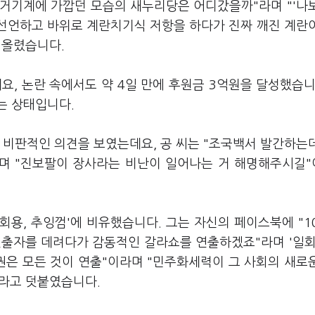
거기계에 가깝던 모습의 새누리당은 어디갔을까"라며 "'나
 선언하고 바위로 계란치기식 저항을 하다가 진짜 깨진 계란
 올렸습니다.
, 논란 속에서도 약 4일 만에 후원금 3억원을 달성했습니
는 상태입니다.
 비판적인 의견을 보였는데요, 공 씨는 "조국백서 발간하는
라며 "진보팔이 장사라는 비난이 일어나는 거 해명해주시길
용, 추잉껌'에 비유했습니다. 그는 자신의 페이스북에 "1
연출자를 데려다가 감동적인 갈라쇼를 연출하겠죠"라며 '일회
권은 모든 것이 연출"이라며 "민주화세력이 그 사회의 새로
이라고 덧붙였습니다.