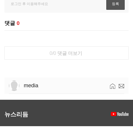
댓글
0
0/0
댓글 더보기
media
뉴스리듬