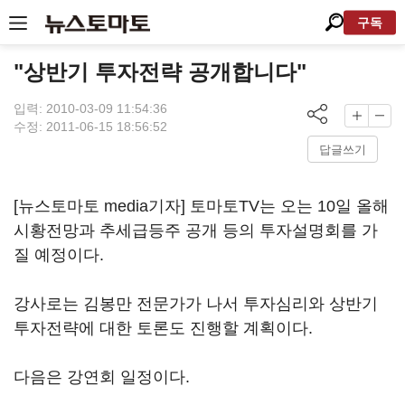
구독
"상반기 투자전략 공개합니다"
입력: 2010-03-09 11:54:36
수정: 2011-06-15 18:56:52
답글쓰기
[뉴스토마토 media기자] 토마토TV는 오는 10일 올해
시황전망과 추세급등주 공개 등의 투자설명회를 가
질 예정이다.
강사로는 김봉만 전문가가 나서 투자심리와 상반기
투자전략에 대한 토론도 진행할 계획이다.
다음은 강연회 일정이다.