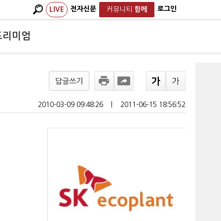
전자신문
로그인
LIVE
커뮤니티
함께
프리미엄
답글쓰기
2010-03-09 09:48:26
ㅣ
2011-06-15 18:56:52