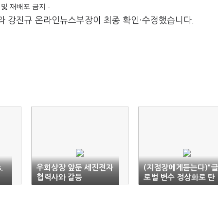
전재 및 재배포 금지 -
라 강진규 온라인뉴스부장이 최종 확인·수정했습니다.
.
우회상장 앞둔 세진전자
(지점장에게듣는다)"
협력사와 갈등
로벌 변수 정상화로 탄
력적 상승 예상"