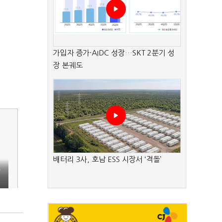
가입자 증가·AIDC 성장…SKT 2분기 성
장 본궤도
배터리 3사, 호남 ESS 시장서 ‘격돌’
글