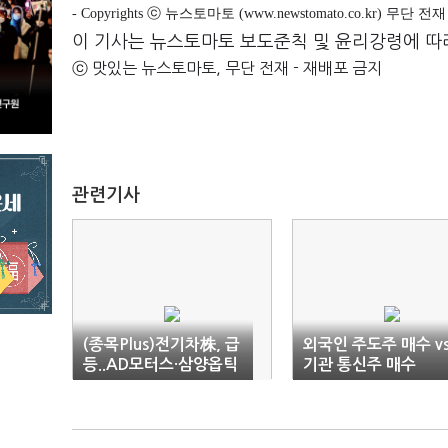
- Copyrights ⓒ 뉴스토마토 (www.newstomato.co.kr) 무단 
이 기사는 뉴스토마토 보도준칙 및 윤리강령에 따
ⓒ 맛있는 뉴스토마토, 무단 전재 - 재배포 금지
관련기사
(종목Plus)전기차株, 급
외국인 주도주 매수 vs
등..AD모터스·삼양옵틱
기관 통신주 매수
스 '上'