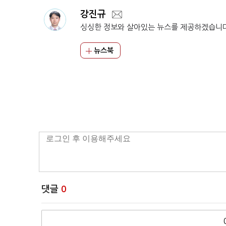
강진규
싱싱한 정보와 살아있는 뉴스를 제공하겠습니
뉴스북
댓글
0