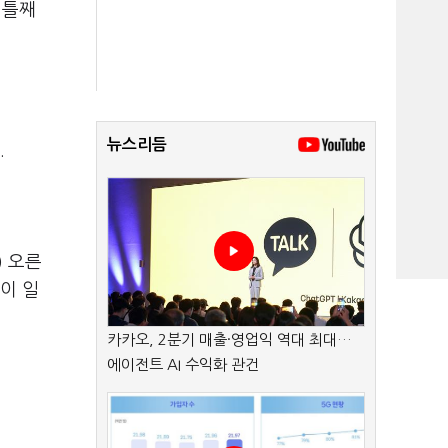
이틀째
뉴스리듬
.
) 오른
이 일
카카오, 2분기 매출·영업익 역대 최대…
에이전트 AI 수익화 관건