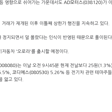
급등 영향으로 쉬어가는 가운데서도
AD모터스(038120)
가 
일 거래가 재개된 이후 이틀째 상한가 행진을 지속하고 있다.
 정지되면서 덜 올랐다는 인식이 반영된 때문으로 풀이된다
기자동차 '오로라'를 출시할 예정이다.
08080)
는 이날 오전 9시45분 현재 전날보다 25원(1.3%
5.5%,
코디에스(080530)
5.26% 등 전기차 관련 테마주들
 앓고 있다.