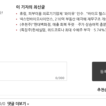
이 기자의 최신글
다!
넥스턴바이오사이언스, 210억 부동산 매각해 재무구조 개
(추천주)"현대백화점, 매출 회복 뚜렷…주가 상승여력 충분
(특징주)한세실업, 위드코로나 최대 수혜주 부각…5.74%
0
/
300
추천
0/0
댓글 더보기