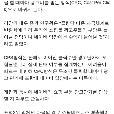
을 할 때마다 광고비를 받는 방식(CPC, Cost Per Clic
k)으로 바뀌게 된다.
김창권 대우 증권 연구원은 “클링당 비용 과금체계로
변환함에 따라 온라인 쇼핑몰 광고주들의 부담은 늘
어날 전망이나 네이버 입장에선 수익이 늘어날 것”이
라고 말했다.
CPS방식은 판매로 이어진 클릭수만 광고단가에 포
함될뿐더러 실제 판매 여부를 집계하는데 어려움이
따르는데 반해 CPC방식은 무조건 클릭할 때마다 광
고 단가에 포함돼 네이버 입장에서는 이득이다.
개편과 동시에 네이버가 쇼핑 부문 광고단가를 인상
할 지 여부도 관심사다.
포털2위 업체인 다음의 경우 쇼핑비즈니스 매출액이