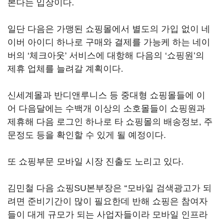
본다는 입장이다.
일단 다음은 가맹된 쇼핑몰에서 별도의 가입 없이 네
이버 아이디 하나로 구매와 결제를 가능케 하는 네이
버의 ‘체크아웃’ 서비스에 대항해 다음의 ‘쇼핑원’의
제휴 업체를 늘려갈 계획이다.
신세계몰과 반디앤루니스 등 중대형 쇼핑몰들에 이
어 다음달에는 수백개 이상의 소호몰들이 쇼핑원과
제휴해 다음 로그인 하나로 타 쇼핑몰의 배송정보, 주
문정도 등을 확인할 수 있게 될 예정이다.
또 쇼핑부문 모바일 시장 진출도 노리고 있다.
김민철 다음 쇼핑SU본부장은 “모바일 검색광고가 되
려면 준비기간이 많이 필요한데 반해 쇼핑은 참여자
들이 대게 규모가 되는 사업자들이라 모바일 인프라