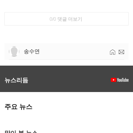
0/0
댓글 더보기
송수연
뉴스리듬
주요 뉴스
많이 본 뉴스