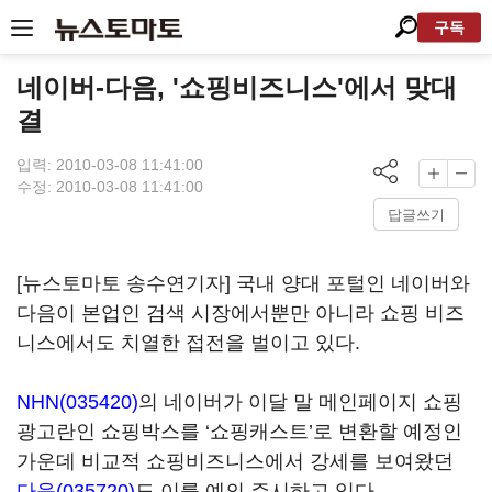
구독
네이버-다음, '쇼핑비즈니스'에서 맞대
결
입력: 2010-03-08 11:41:00
수정: 2010-03-08 11:41:00
답글쓰기
[뉴스토마토 송수연기자] 국내 양대 포털인 네이버와
다음이 본업인 검색 시장에서뿐만 아니라 쇼핑 비즈
니스에서도 치열한 접전을 벌이고 있다.
NHN(035420)
의 네이버가 이달 말 메인페이지 쇼핑
광고란인 쇼핑박스를 ‘쇼핑캐스트’로 변환할 예정인
가운데 비교적 쇼핑비즈니스에서 강세를 보여왔던
다음(035720)
도 이를 예의 주시하고 있다.