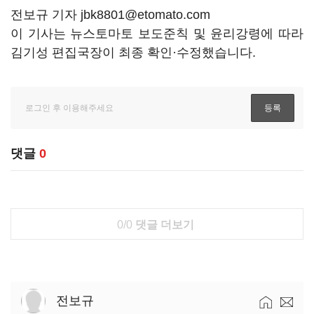
전보규 기자 jbk8801@etomato.com
이 기사는 뉴스토마토 보도준칙 및 윤리강령에 따라
김기성 편집국장이 최종 확인·수정했습니다.
댓글
0
0/0
댓글 더보기
전보규