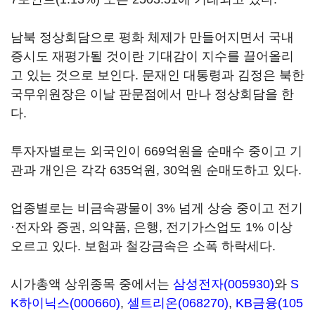
남북 정상회담으로 평화 체제가 만들어지면서 국내
증시도 재평가될 것이란 기대감이 지수를 끌어올리
고 있는 것으로 보인다. 문재인 대통령과 김정은 북한
국무위원장은 이날 판문점에서 만나 정상회담을 한
다.
투자자별로는 외국인이 669억원을 순매수 중이고 기
관과 개인은 각각 635억원, 30억원 순매도하고 있다.
업종별로는 비금속광물이 3% 넘게 상승 중이고 전기
·전자와 증권, 의약품, 은행, 전기가스업도 1% 이상
오르고 있다. 보험과 철강금속은 소폭 하락세다.
시가총액 상위종목 중에서는
삼성전자(005930)
와
S
K하이닉스(000660)
,
셀트리온(068270)
,
KB금융(105