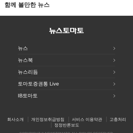
함께 볼만한 뉴스
뉴스
뉴스북
뉴스리듬
토마토증권통 Live
IB토마토
회사소개
개인정보취급방침
서비스 이용약관
고충처리
정정반론보도