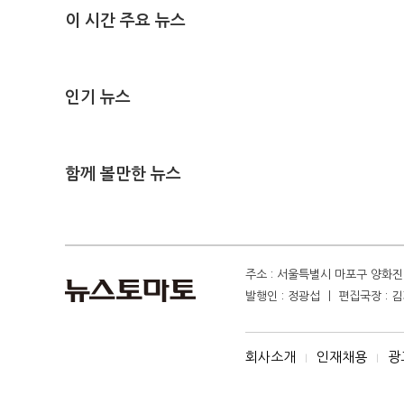
이 시간 주요 뉴스
인기 뉴스
함께 볼만한 뉴스
주소 : 서울특별시 마포구 양화진 4
발행인 : 정광섭 ㅣ 편집국장 : 김기
회사소개
인재채용
광
I
I