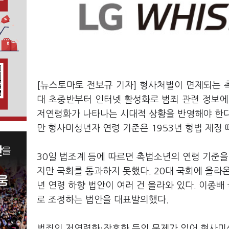
[뉴스토마토 전보규 기자] 형사처벌이 면제되는 촉
대 초중반부터 인터넷 활성화로 범죄 관련 정보에
저연령화가 나타나는 시대적 상황을 반영해야 한다
만 형사미성년자 연령 기준은 1953년 형법 제정 
30일 법조계 등에 따르면 촉법소년의 연령 기준을 
지만 국회를 통과하지 못했다. 20대 국회에 올라
년 연령 하향 법안이 여러 건 올라와 있다. 이종
로 조정하는 법안을 대표발의했다.
범죄의 저연령화·잔혹화 등의 문제가 있어 형사미