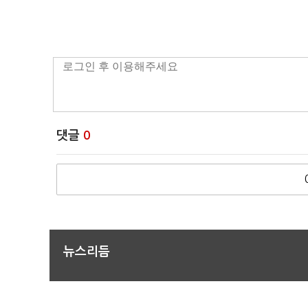
댓글
0
뉴스리듬