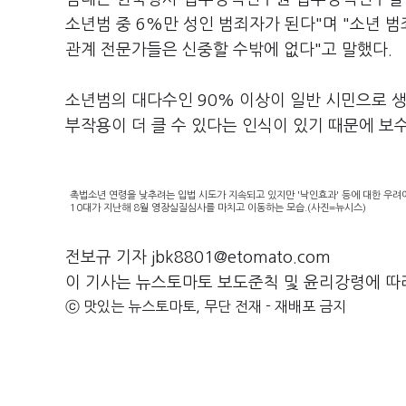
소년범 중 6%만 성인 범죄자가 된다"며 "소년 
관계 전문가들은 신중할 수밖에 없다"고 말했다.
소년범의 대다수인 90% 이상이 일반 시민으로 
부작용이 더 클 수 있다는 인식이 있기 때문에 보
촉법소년 연령을 낮추려는 입법 시도가 지속되고 있지만 '낙인효과' 등에 대한 우려
10대가 지난해 8월 영장실질심사를 마치고 이동하는 모습.(사진=뉴시스)
전보규 기자 jbk8801@etomato.com
이 기사는 뉴스토마토 보도준칙 및 윤리강령에 따
ⓒ 맛있는 뉴스토마토, 무단 전재 - 재배포 금지