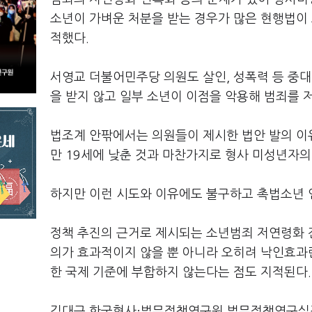
소년이 가벼운 처분을 받는 경우가 많은 현행법이
적했다.
서영교 더불어민주당 의원도 살인, 성폭력 등 중대
을 받지 않고 일부 소년이 이점을 악용해 범죄를 
법조계 안팎에서는 의원들이 제시한 법안 발의 이유
만 19세에 낮춘 것과 마찬가지로 형사 미성년자의
하지만 이런 시도와 이유에도 불구하고 촉법소년 연
정책 추진의 근거로 제시되는 소년범죄 저연령화 
의가 효과적이지 않을 뿐 아니라 오히려 낙인효과란
한 국제 기준에 부합하지 않는다는 점도 지적된다.
김대근 한국형사·법무정책연구원 법무정책연구실장은