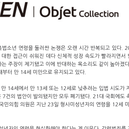
법소년 연령을 둘러싼 논쟁은 오랜 시간 반복되고 있다. 2
 대한 접근이 쉬워진 데다 신체적 성장 속도가 빨라지면서
는 주장이 제기됐고 이에 반대하는 목소리도 같이 높아졌다
때부터 만 14세 미만으로 유지되고 있다.
만 14세에서 만 13세 또는 12세로 낮추려는 입법 시도가
온 7건의 법안이 발의됐지만 모두 폐기됐다. 21대 국회에도
배 국민의힘 의원은 지난 23일 형사미성년자의 연령을 12세 
성년자의 연령을 현실화해야 한다는 게 이유다. 강력범죄를