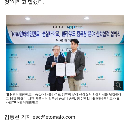
것"이라고 말했다.
NHN엔터테인먼트는 숭실대와 클라우드 컴퓨팅 분야 산학협력 양해각서를 체결했다
고 26일 밝혔다. 사진 왼쪽부터 황준성 숭실대 총장, 정우진 NHN엔터테인먼트 대표.
사진/NHN엔터테인먼트
김동현 기자 esc@etomato.com