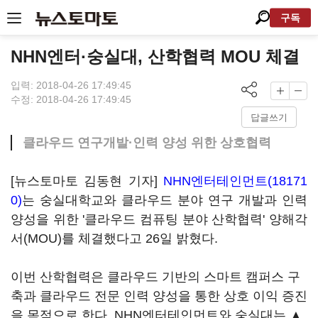
구독
NHN엔터·숭실대, 산학협력 MOU 체결
입력: 2018-04-26 17:49:45
수정: 2018-04-26 17:49:45
답글쓰기
클라우드 연구개발·인력 양성 위한 상호협력
[뉴스토마토 김동현 기자]
NHN엔터테인먼트(18171
0)
는 숭실대학교와 클라우드 분야 연구 개발과 인력
양성을 위한 '클라우드 컴퓨팅 분야 산학협력' 양해각
서(MOU)를 체결했다고 26일 밝혔다.
이번 산학협력은 클라우드 기반의 스마트 캠퍼스 구
축과 클라우드 전문 인력 양성을 통한 상호 이익 증진
을 목적으로 한다. NHN엔터테인먼트와 숭실대는 ▲