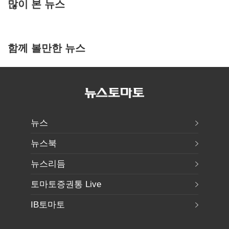
많이 본 뉴스
함께 볼만한 뉴스
뉴스
뉴스북
뉴스리듬
토마토증권통 Live
IB토마토